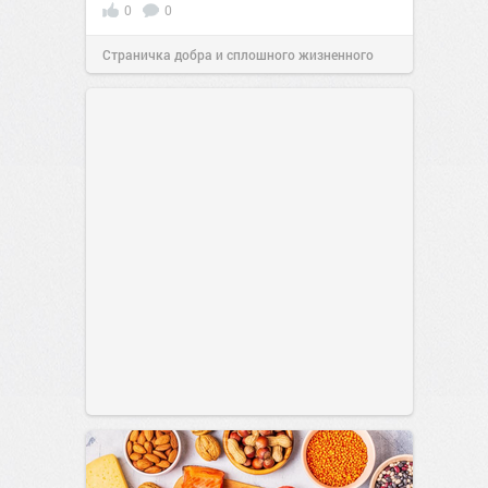
0
0
Страничка добра и сплошного жизненного
позитива!
00:28
Сегодня