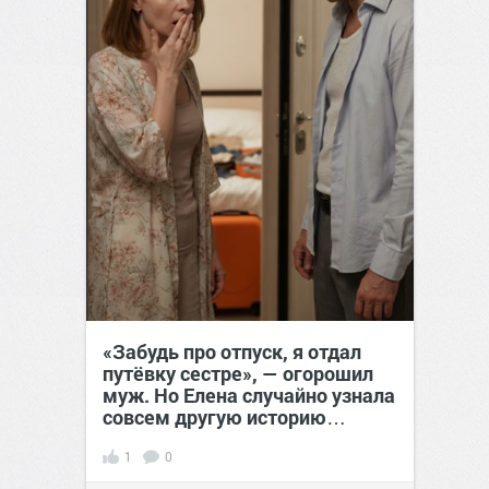
«Забудь про отпуск, я отдал
путёвку сестре», — огорошил
муж. Но Елена случайно узнала
совсем другую историю…
1
0