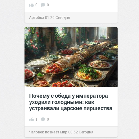
0
0
Артобоз
01:29
Сегодня
Почему с обеда у императора
уходили голодными: как
устраивали царские пиршества
1
0
Человек познаёт мир
00:52
Сегодня