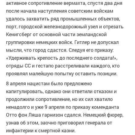
активное сопротивление вермахта, спустя два дня
после начала наступления советским войскам
удалось захватить ряд промышленных объектов,
порт, городской железнодорожный узел и отрезать
Кенигсберг от основной части земландской
группировки немецких войск. Гитлер не допускал
мысли, что город сдастся. Следуя его приказу:
«Удерживать крепость до последнего солдата!»,
отряды СС и гестапо расстреливали каждого, кто
проявлял малейшую попытку оставить позиции.
8 апреля нацистам было предложено
капитулировать, однако они ответили отказом и
продолжили сопротивление, но их сил хватило
ненадолго и уже 9 апреля по приказу коменданта
Отто фон Ляша гарнизон сдался. Немецкий фюрер,
узнав об этом, заочно приговорил генерала от
инфантерии к смертной казни.