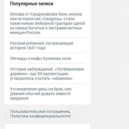
Популярные записи
Москва от Сандуновских бань ахнула
или история как «Сандуны» стали
памятником любовной трагедии одной
из самых богатых и экстравагантных
женщин России.
Русский робинзон: потрясающая
история 1847 года
Легенды и мифы Куликова поля
История заблуждений. «Потёмкинские
деревни»: как 3D-презентацию
уговорились считать «обманом»
Установление цены на брак, или
Давний обычай давать невесте
приданое
,
Пользовательское соглашение
Политика конфиденциальности