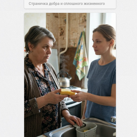
Страничка добра и сплошного жизненного
позитива!
00:28
Сегодня