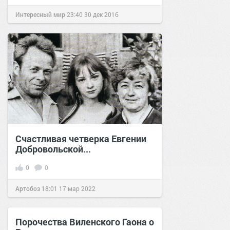
Интересный мир
23:40
30 дек 2016
Счастливая четверка Евгении
Добровольской...
0
0
Артобоз
18:01
17 мар 2022
Порочества Виленского Гаона о