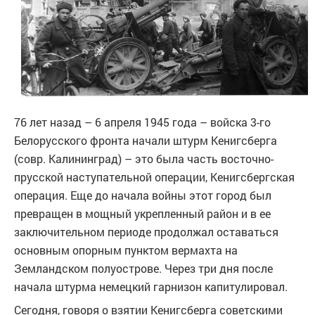
76 лет назад – 6 апреля 1945 года – войска 3-го
Белорусского фронта начали штурм Кенигсберга
(совр. Калининград) – это была часть восточно-
прусской наступательной операции, Кенигсбергская
операция. Еще до начала войны этот город был
превращен в мощный укрепленный район и в ее
заключительном периоде продолжал оставаться
основным опорным пунктом вермахта на
Земландском полуострове. Через три дня после
начала штурма немецкий гарнизон капитулировал.
Сегодня, говоря о взятии Кенигсберга советскими