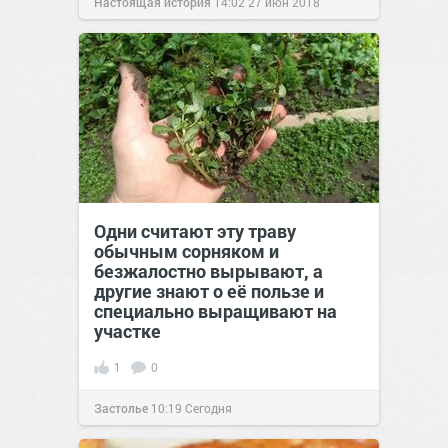
Настоящая история
14:02
27 июн 2018
Одни считают эту траву
обычным сорняком и
безжалостно вырывают, а
другие знают о её пользе и
специально выращивают на
участке
1
0
Застолье
10:19
Сегодня