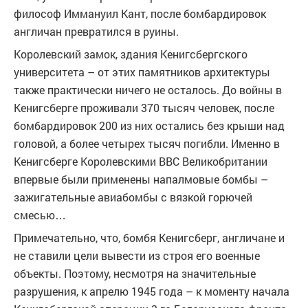
философ Иммануил Кант, после бомбардировок
англичан превратился в руины.
Королевский замок, здания Кенигсбергского
университета – от этих памятников архитектуры
также практически ничего не осталось. До войны в
Кенигсберге проживали 370 тысяч человек, после
бомбардировок 200 из них остались без крыши над
головой, а более четырех тысяч погибли. Именно в
Кенигсберге Королевскими ВВС Великобритании
впервые были применены напалмовые бомбы –
зажигательные авиабомбы с вязкой горючей
смесью…
Примечательно, что, бомбя Кенигсберг, англичане и
не ставили цели вывести из строя его военные
объекты. Поэтому, несмотря на значительные
разрушения, к апрелю 1945 года – к моменту начала