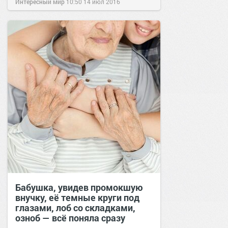
Интересный мир
10:50
14 июл 2016
Бабушка, увидев промокшую
внучку, её темные круги под
глазами, лоб со складками,
озноб — всё поняла сразу