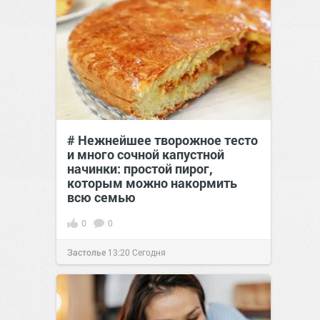
# Нежнейшее творожное тесто
и много сочной капустной
начинки: простой пирог,
которым можно накормить
всю семью
0
0
Застолье
13:20
Сегодня