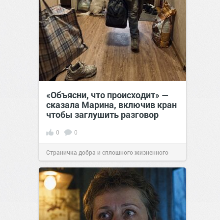
«Объясни, что происходит» —
сказала Марина, включив кран
чтобы заглушить разговор
0
0
Страничка добра и сплошного жизненного
позитива!
12:38
Сегодня