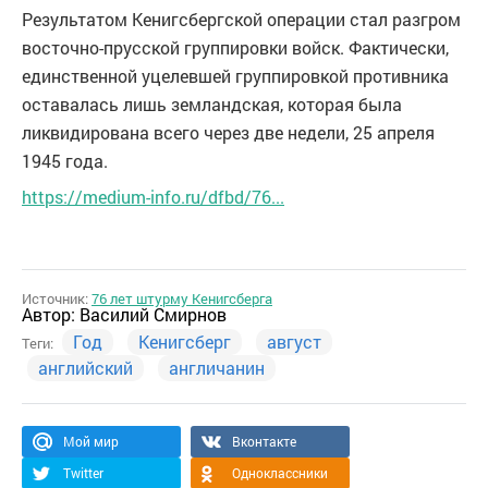
Результатом Кенигсбергской операции стал разгром
восточно-прусской группировки войск. Фактически,
единственной уцелевшей группировкой противника
оставалась лишь земландская, которая была
ликвидирована всего через две недели, 25 апреля
1945 года.
https://medium-info.ru/dfbd/76...
Источник:
76 лет штурму Кенигсберга
Автор:
Василий Смирнов
Год
Кенигсберг
август
Теги:
английский
англичанин
Мой мир
Вконтакте
Twitter
Одноклассники