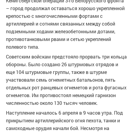
Кенигсбергской операции 3-го Белорусского фронта
– город продолжал оставаться хорошо укрепленной
крепостью с многочисленными фортами с
артиллерией и сотнями связанных между собой
подземными ходами железобетонными дотами,
противотанковыми рвами и сетью укреплений
полевого типа.
Советским войскам предстояло прорвать три кольца
обороны. Было создано 26 штурмовых отрядов и
еще 104 штурмовые группы, также в штурме
участвовали семь огнеметных батальонов, пять
отдельных рот ранцевых огнеметов и рота фугасных
огнеметов. Им противостоял немецкий гарнизон
численностью около 130 тысяч человек.
Наступление началось 6 апреля в 9 часов утра. Под
прикрытием артиллерийского огня пехота, танки и
самоходные орудия начали бой. Несмотря на