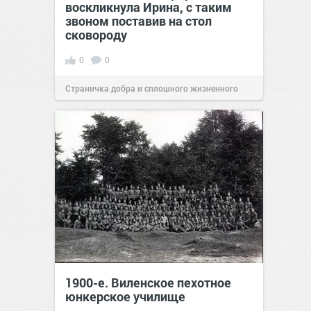
воскликнула Ирина, с таким
звоном поставив на стол
сковороду
0
0
Страничка добра и сплошного жизненного
позитива!
00:28
Сегодня
1900-е. Виленское пехотное
юнкерское училище