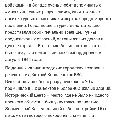
войсками, на Западе очень любят вспоминать о
«многочисленных разрушениях», уничтоженных
архитектурных памятниках и жертвах среди мирного
населения. Город после штурма действительно
представлял собой печально зрелище. Руины
средневековых строений, остовы жилых домов в
центре города…Вот только большинство из этого
было результатом английских бомбардировок в
августе 1944 года.
По данных калининградских городских архивов, в
результате действий Королевских ВВС
Великобритании было разрушено около 20%
промышленных объектов и более 40% жилых зданий.
Исторический центр – место, где не было ни одного
военного объекта – был уничтожен полностью.
Знаменитый Кафедральный собор постройки 16-го
века, у стен которого похоронен знаменитый