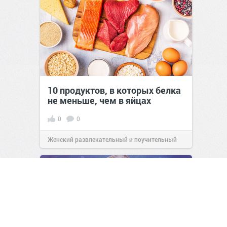
10 продуктов, в которых белка
не меньше, чем в яйцах
0
0
Женский развлекательный и поучительный
сайт.
23:42
Вчера