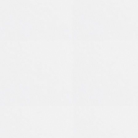
0
0
0
0