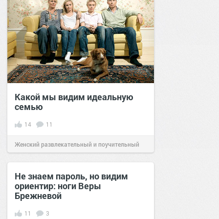
Какой мы видим идеальную
семью
14
11
Женский развлекательный и поучительный
сайт.
20:18
11 дек 2022
Не знаем пароль, но видим
ориентир: ноги Веры
Брежневой
11
3