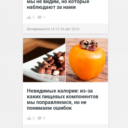
мы не видим, но которые
наблюдают за нами
2
1
Интересности
16:12
30 авг 2016
Невидимые калории: из-за
каких пищевых компонентов
мы поправляемся, но не
понимаем ошибок
3
3