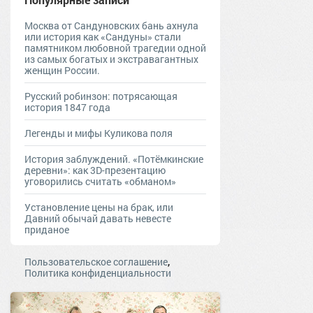
Москва от Сандуновских бань ахнула
или история как «Сандуны» стали
памятником любовной трагедии одной
из самых богатых и экстравагантных
женщин России.
Русский робинзон: потрясающая
история 1847 года
Легенды и мифы Куликова поля
История заблуждений. «Потёмкинские
деревни»: как 3D-презентацию
уговорились считать «обманом»
Установление цены на брак, или
Давний обычай давать невесте
приданое
,
Пользовательское соглашение
Политика конфиденциальности