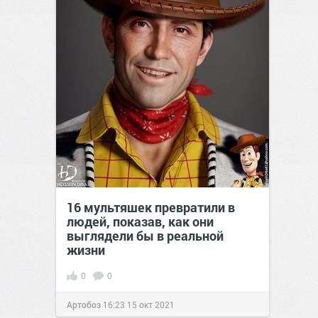
16 мультяшек превратили в
людей, показав, как они
выглядели бы в реальной
жизни
0
0
Артобоз
16:23
15 окт 2021