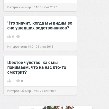
Интересный мир
07:10
03 фев 2017
Что значит, когда мы видим во
сне ушедших родственников?
5
1
Интересности
14:01
04 июл 2018
Шестое чувство: как мы
понимаем, что на нас кто-то
смотрит?
1
0
Интересный мир
07:40
27 сен 2016