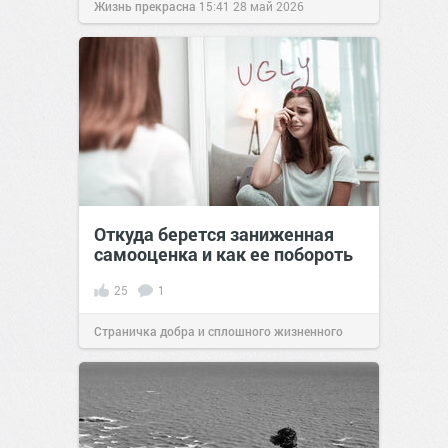
Жизнь прекрасна
15:41
28 май 2026
Откуда берется заниженная
самооценка и как ее побороть
25
1
Страничка добра и сплошного жизненного
позитива!
11:00
27 май 2022