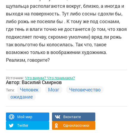
щупальца располагаются вокруг, близко, а иногда и
выходя на поверхность. Тут либо сосны сдохли бы,
либо рожь не посеяли бы . К тому же под соснами,
где тень и влаги точно не достанется (о том, что хвоя
подкисляет почву, скромно умолчим) вряд ли рожь
так вольготно бы колосилась. Так что, такое
возможно только в воображении художника.
Реализм, говорите?
Источник:
Что видим? Что понимаем?
Автор:
Василий Смирнов
Человек
Мозг
Человечество
Теги:
ожидание
Мой мир
Вконтакте
Twitter
Одноклассники