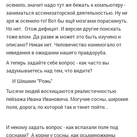
осенило, значит надо тут же бежать к компьютеру -
заниматься ассенизаторской деятельностью. Ну не
зря ж осенило-то! Вот бы ещё мозгами пораскинуть.
Но нет. Отож дефицит. И версии другие поискать
тоже влом. Да разве ж может это быть изучено и
описано? Никак нет. Человечество изнемогало от
неведения в ожидании нашего правдоруба.
А теперь задайте себе вопрос - как часто вы
задумываетесь над тем, что видите?
И Шишкин "Рожь"
Тысячи людей восхищаются реалистичностью
пейзажа Ивана Ивановича. Могучие сосны, широкие
поля, дорога, по которой так и тянет пойти...
И некому задать вопрос - как вспахали поле под
соснами? А корни у сосны, как осьминожкины