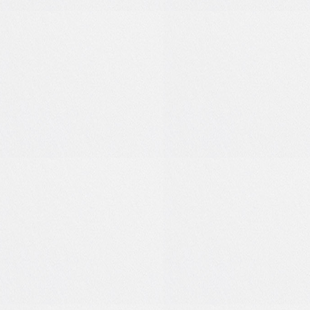
0
0
0
0