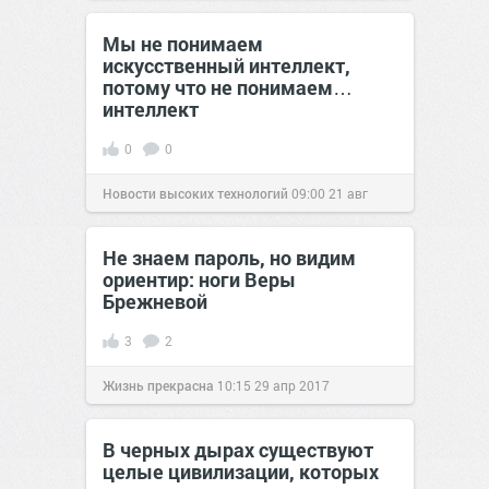
Мы не понимаем
искусственный интеллект,
потому что не понимаем…
интеллект
0
0
Новости высоких технологий
09:00
21 авг
2016
Не знаем пароль, но видим
ориентир: ноги Веры
Брежневой
3
2
Жизнь прекрасна
10:15
29 апр 2017
В черных дырах существуют
целые цивилизации, которых