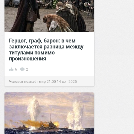
Герцог, граф, барон: в чем
заключается разница между
титулами помимо
произношения
6
2
Человек познаёт мир
21:00
14 сен 2025