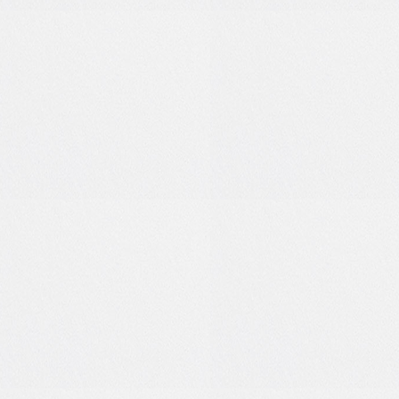
0
0
0
0