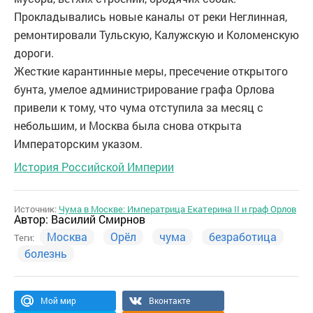
Прокладывались новые каналы от реки Неглинная,
ремонтировали Тульскую, Калужскую и Коломенскую
дороги.
Жесткие карантинные меры, пресечение открытого
бунта, умелое администрирование графа Орлова
привели к тому, что чума отступила за месяц с
небольшим, и Москва была снова открыта
Императорским указом.
История Российской Империи
Источник:
Чума в Москве: Императрица Екатерина II и граф Орлов
Автор:
Василий Смирнов
Москва
Орёл
чума
безработица
Теги:
болезнь
Мой мир
Вконтакте