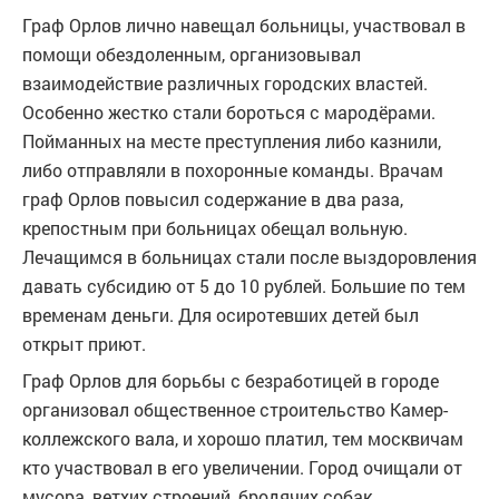
Граф Орлов лично навещал больницы, участвовал в
помощи обездоленным, организовывал
взаимодействие различных городских властей.
Особенно жестко стали бороться с мародёрами.
Пойманных на месте преступления либо казнили,
либо отправляли в похоронные команды. Врачам
граф Орлов повысил содержание в два раза,
крепостным при больницах обещал вольную.
Лечащимся в больницах стали после выздоровления
давать субсидию от 5 до 10 рублей. Большие по тем
временам деньги. Для осиротевших детей был
открыт приют.
Граф Орлов для борьбы с безработицей в городе
организовал общественное строительство Камер-
коллежского вала, и хорошо платил, тем москвичам
кто участвовал в его увеличении. Город очищали от
мусора, ветхих строений, бродячих собак.