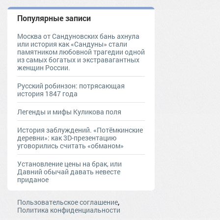
Популярные записи
Москва от Сандуновских бань ахнула
или история как «Сандуны» стали
памятником любовной трагедии одной
из самых богатых и экстравагантных
женщин России.
Русский робинзон: потрясающая
история 1847 года
Легенды и мифы Куликова поля
История заблуждений. «Потёмкинские
деревни»: как 3D-презентацию
уговорились считать «обманом»
Установление цены на брак, или
Давний обычай давать невесте
приданое
,
Пользовательское соглашение
Политика конфиденциальности