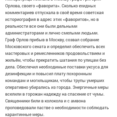
Орлова, своего «фаворита». Сколько ехидных
комментариев отпускала в своё время советская
историография в адрес этих «фаворитов», но в
реальности все они были дельными
администраторами и лично смелыми людьми.
Граф Орлов прибыв в Москву, созвал собрание
Московского сената и определил обеспечить всех
мастеровых и ремесленников продовольствием и
жильём, чтобы прекратить шатания по улицам без
дела. Обеспечил необходимые поставки уксуса для
дезинфекции и повысил плату похоронным
командам и могильщикам, чтобы трупы умерших
оперативно убирались из города. Энергичные меры
вселили в горожан надежду на спасение от чумы.
Священники били в колокола и с амвона
проповедовали пастве о необходимости соблюдать
карантинные меры.