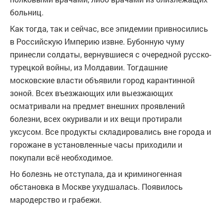
больниц.
Как тогда, так и сейчас, все эпидемии привносились
в Российскую Империю извне. Бубонную чуму
принесли солдаты, вернувшиеся с очередной русско-
турецкой войны, из Молдавии. Тогдашние
московские власти объявили город карантинной
зоной. Всех въезжающих или выезжающих
осматривали на предмет внешних проявлений
болезни, всех окуривали и их вещи протирали
уксусом. Все продукты складировались вне города и
горожане в установленные часы приходили и
покупали всё необходимое.
Но болезнь не отступала, да и криминогенная
обстановка в Москве ухудшалась. Появилось
мародерство и грабежи.