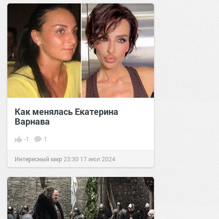
Как менялась Екатерина
Варнава
-1
1
Интересный мир
23:30
17 июл 2024