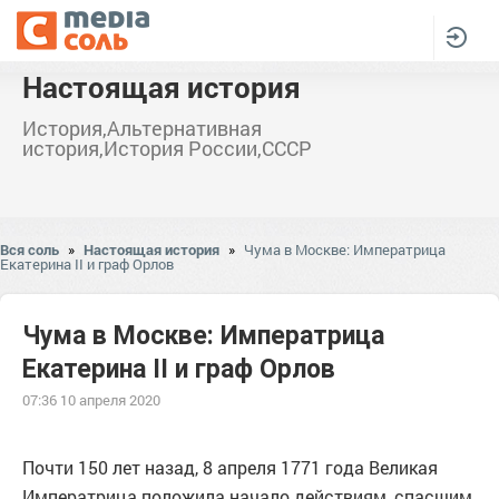
Настоящая история
История,Альтернативная
история,История России,СССР
Вся соль
»
Настоящая история
»
Чума в Москве: Императрица
Екатерина II и граф Орлов
Чума в Москве: Императрица
Екатерина II и граф Орлов
07:36 10 апреля 2020
Почти 150 лет назад, 8 апреля 1771 года Великая
Императрица положила начало действиям, спасшим