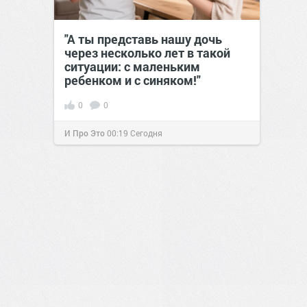
"А ты представь нашу дочь
через несколько лет в такой
ситуации: с маленьким
ребенком и с синяком!"
0
0
И Про Это
00:19
Сегодня