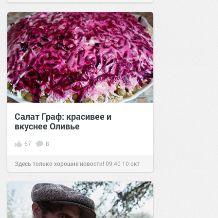
Салат Граф: красивее и
вкуснее Оливье
67
8
Здесь только хорошие новости!
09:40
10 окт
2020