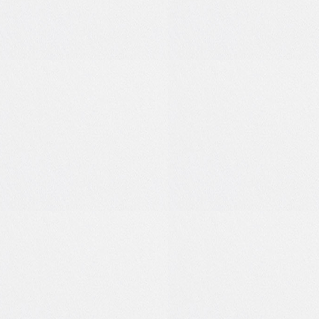
0
1
-1
0