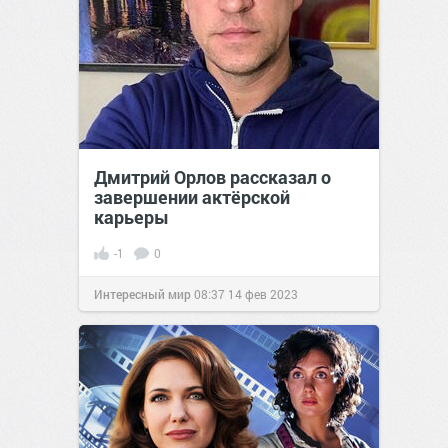
Дмитрий Орлов рассказал о
завершении актёрской
карьеры
-1
0
Интересный мир
08:37
14 фев 2023