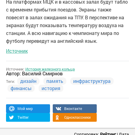
На платформах МЦК и в кассовых залах будут табло
с временем прибытия поездов. Экраны также
повесят в залах ожидания на ТПУ. В перспективе на
экранах будут показывать температуру воздуха на
станции. А всю навигацию к чемпионату мира по
футболу переведут на английский язык.
Источник
Источник:
История железного кольца
Автор:
Василий Смирнов
дизайн
память
инфраструктура
Теги:
финансы
история
Мой мир
Вконтакте
Twitter
Одноклассники
Сортировка:
Рейтинг
|
Дата