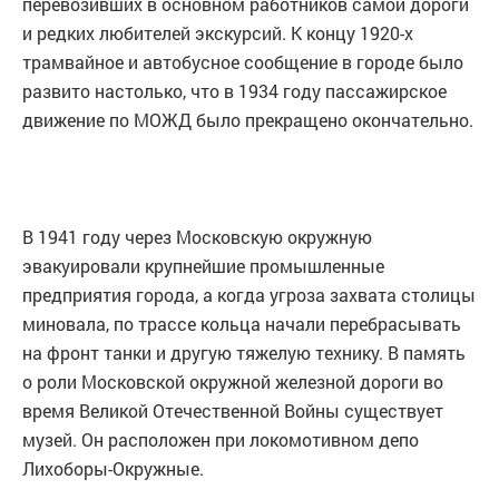
перевозивших в основном работников самой дороги
и редких любителей экскурсий. К концу 1920-х
трамвайное и автобусное сообщение в городе было
развито настолько, что в 1934 году пассажирское
движение по МОЖД было прекращено окончательно.
В 1941 году через Московскую окружную
эвакуировали крупнейшие промышленные
предприятия города, а когда угроза захвата столицы
миновала, по трассе кольца начали перебрасывать
на фронт танки и другую тяжелую технику. В память
о роли Московской окружной железной дороги во
время Великой Отечественной Войны существует
музей. Он расположен при локомотивном депо
Лихоборы-Окружные.