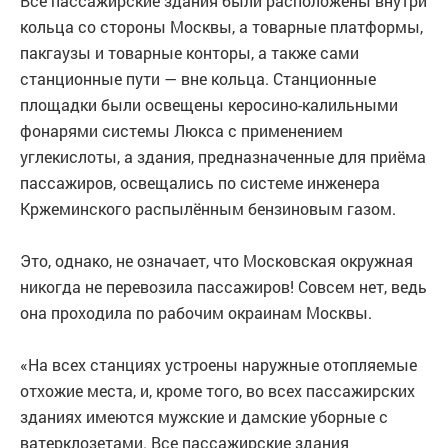
Все пассажирские здания были расположены внутри
кольца со стороны Москвы, а товарные платформы,
пакгаузы и товарные конторы, а также сами
станционные пути — вне кольца. Станционные
площадки были освещены керосино-калильными
фонарями системы Люкса с применением
углекислоты, а здания, предназначенные для приёма
пассажиров, освещались по системе инженера
Кржеминского распылённым бензиновым газом.
Это, однако, не означает, что Московская окружная
никогда не перевозила пассажиров! Совсем нет, ведь
она проходила по рабочим окраинам Москвы.
«На всех станциях устроены наружные отопляемые
отхожие места, и, кроме того, во всех пассажирских
зданиях имеются мужские и дамские уборные с
ватерклозетами. Все пассажирские здания