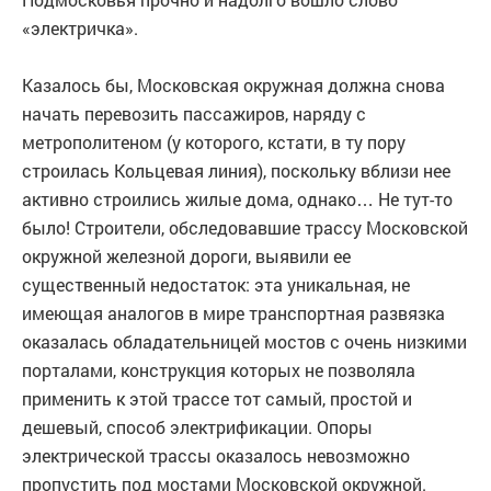
«электричка».
Казалось бы, Московская окружная должна снова
начать перевозить пассажиров, наряду с
метрополитеном (у которого, кстати, в ту пору
строилась Кольцевая линия), поскольку вблизи нее
активно строились жилые дома, однако… Не тут-то
было! Строители, обследовавшие трассу Московской
окружной железной дороги, выявили ее
существенный недостаток: эта уникальная, не
имеющая аналогов в мире транспортная развязка
оказалась обладательницей мостов с очень низкими
порталами, конструкция которых не позволяла
применить к этой трассе тот самый, простой и
дешевый, способ электрификации. Опоры
электрической трассы оказалось невозможно
пропустить под мостами Московской окружной.