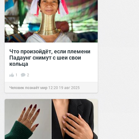
Что произойдёт, если племени
Падаунг снимут с шеи свои
кольца
1
2
Человек познаёт мир
12:20
19 авг 2025