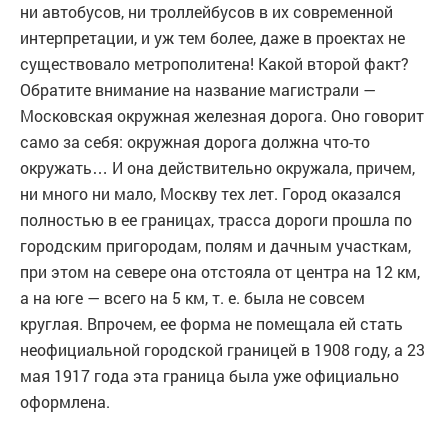
ни автобусов, ни троллейбусов в их современной
интерпретации, и уж тем более, даже в проектах не
существовало метрополитена! Какой второй факт?
Обратите внимание на название магистрали —
Московская окружная железная дорога. Оно говорит
само за себя: окружная дорога должна что-то
окружать… И она действительно окружала, причем,
ни много ни мало, Москву тех лет. Город оказался
полностью в ее границах, трасса дороги прошла по
городским пригородам, полям и дачным участкам,
при этом на севере она отстояла от центра на 12 км,
а на юге — всего на 5 км, т. е. была не совсем
круглая. Впрочем, ее форма не помещала ей стать
неофициальной городской границей в 1908 году, а 23
мая 1917 года эта граница была уже официально
оформлена.