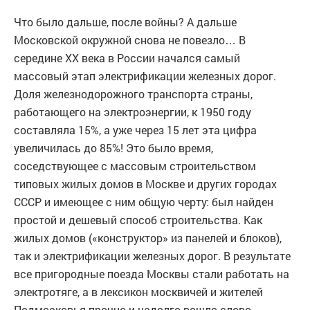
Что было дальше, после войны? А дальше
Московской окружной снова не повезло… В
середине XX века в России начался самый
массовый этап электрификации железных дорог.
Доля железнодорожного транспорта страны,
работающего на электроэнергии, к 1950 году
составляла 15%, а уже через 15 лет эта цифра
увеличилась до 85%! Это было время,
соседствующее с массовым строительством
типовых жилых домов в Москве и других городах
СССР и имеющее с ним общую черту: был найден
простой и дешевый способ строительства. Как
жилых домов («конструктор» из панелей и блоков),
так и электрификации железных дорог. В результате
все пригородные поезда Москвы стали работать на
электротяге, а в лексикон москвичей и жителей
Подмосковья прочно и надолго вошло слово