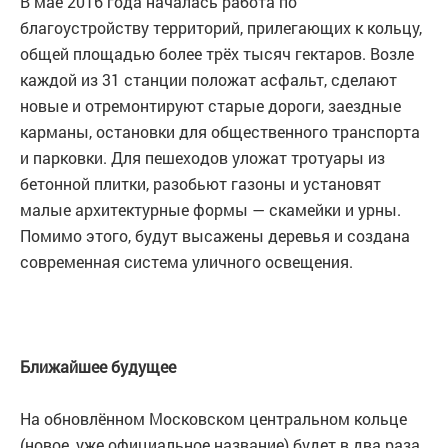
В мае 2016 года началась работа по
благоустройству территорий, прилегающих к кольцу,
общей площадью более трёх тысяч гектаров. Возле
каждой из 31 станции положат асфальт, сделают
новые и отремонтируют старые дороги, заездные
карманы, остановки для общественного транспорта
и парковки. Для пешеходов уложат тротуары из
бетонной плитки, разобьют газоны и установят
малые архитектурные формы — скамейки и урны.
Помимо этого, будут высажены деревья и создана
современная система уличного освещения.
Ближайшее будущее
На обновлённом Московском центральном кольце
(новое, уже официальное название) будет в два раза