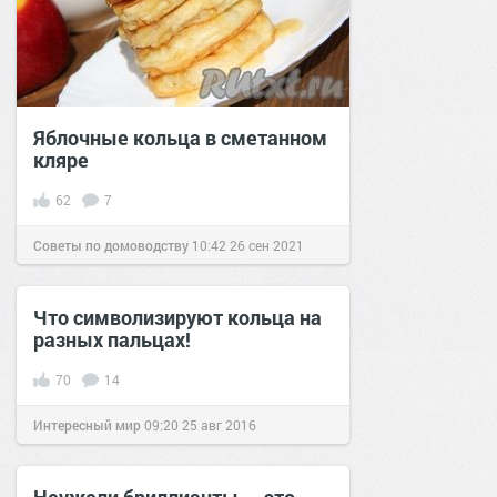
Яблочные кольца в сметанном
кляре
62
7
Советы по домоводству
10:42
26 сен 2021
Что символизируют кольца на
разных пальцах!
70
14
Интересный мир
09:20
25 авг 2016