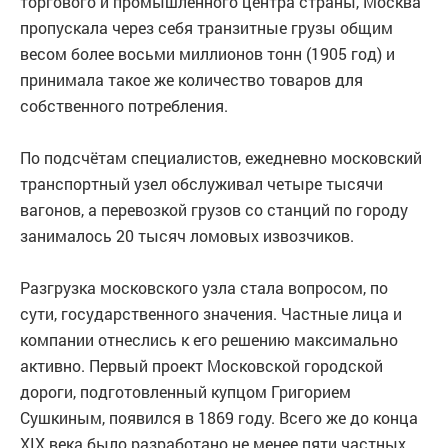
торгового и промышленного центра страны, Москва
пропускала через себя транзитные грузы общим
весом более восьми миллионов тонн (1905 год) и
принимала такое же количество товаров для
собственного потребления.
По подсчётам специалистов, ежедневно московский
транспортный узел обслуживал четыре тысячи
вагонов, а перевозкой грузов со станций по городу
занималось 20 тысяч ломовых извозчиков.
Разгрузка московского узла стала вопросом, по
сути, государственного значения. Частные лица и
компании отнеслись к его решению максимально
активно. Первый проект Московской городской
дороги, подготовленный купцом Григорием
Сушкиным, появился в 1869 году. Всего же до конца
XIX века было разработано не менее пяти частных