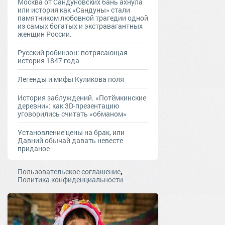
Москва от Сандуновских бань ахнула
или история как «Сандуны» стали
памятником любовной трагедии одной
из самых богатых и экстравагантных
женщин России.
Русский робинзон: потрясающая
история 1847 года
Легенды и мифы Куликова поля
История заблуждений. «Потёмкинские
деревни»: как 3D-презентацию
уговорились считать «обманом»
Установление цены на брак, или
Давний обычай давать невесте
приданое
,
Пользовательское соглашение
Политика конфиденциальности