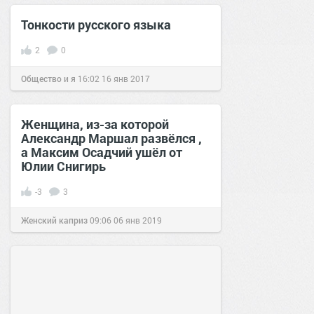
Тонкости русского языка
2
0
Общество и я
16:02
16 янв 2017
Женщина, из-за которой
Александр Маршал развёлся ,
а Максим Осадчий ушёл от
Юлии Снигирь
-3
3
Женский каприз
09:06
06 янв 2019