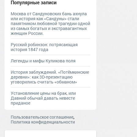
Популярные записи
Москва от Сандуновских бань ахнула
или история как «Сандуны» стали
памятником любовной трагедии одной
из самых богатых и экстравагантных
женщин России.
Русский робинзон: потрясающая
история 1847 года
Легенды и мифы Куликова поля
История заблуждений. «Потёмкинские
деревни»: как 3D-презентацию
уговорились считать «обманом»
Установление цены на брак, или
Давний обычай давать невесте
приданое
,
Пользовательское соглашение
Политика конфиденциальности