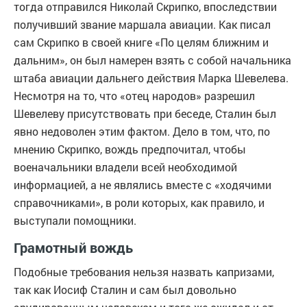
тогда отправился Николай Скрипко, впоследствии
получивший звание маршала авиации. Как писал
сам Скрипко в своей книге «По целям ближним и
дальним», он был намерен взять с собой начальника
штаба авиации дальнего действия Марка Шевелева.
Несмотря на то, что «отец народов» разрешил
Шевелеву присутствовать при беседе, Сталин был
явно недоволен этим фактом. Дело в том, что, по
мнению Скрипко, вождь предпочитал, чтобы
военачальники владели всей необходимой
информацией, а не являлись вместе с «ходячими
справочниками», в роли которых, как правило, и
выступали помощники.
Грамотный вождь
Подобные требования нельзя назвать капризами,
так как Иосиф Сталин и сам был довольно