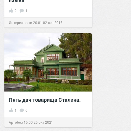
2
1
Интересности
20:01
02 сен 2016
Пять дач товарища Сталина.
1
0
Артобоз
15:00
25 окт 2021