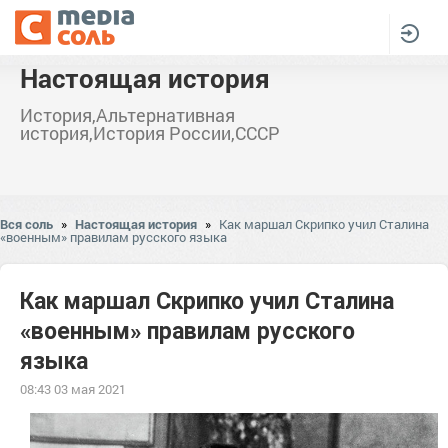
Настоящая история
История,Альтернативная
история,История России,СССР
Вся соль
»
Настоящая история
»
Как маршал Скрипко учил Сталина
«военным» правилам русского языка
Как маршал Скрипко учил Сталина
«военным» правилам русского
языка
08:43 03 мая 2021