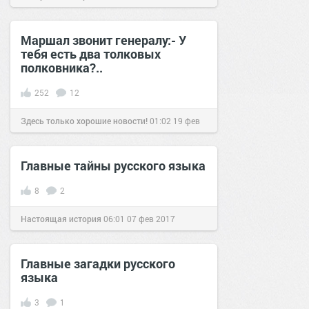
Маршал звонит генералу:- У
тебя есть два толковых
полковника?..
252
12
Здесь только хорошие новости!
01:02
19 фев
2019
Главные тайны русского языка
8
2
Настоящая история
06:01
07 фев 2017
Главные загадки русского
языка
3
1