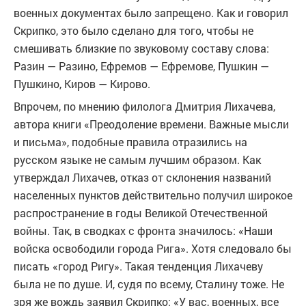
военных документах было запрещено. Как и говорил
Скрипко, это было сделано для того, чтобы не
смешивать близкие по звуковому составу слова:
Разин — Разино, Ефремов — Ефремове, Пушкин —
Пушкино, Киров — Кирово.
Впрочем, по мнению филолога Дмитрия Лихачева,
автора книги «Преодоление времени. Важные мысли
и письма», подобные правила отразились на
русском языке не самым лучшим образом. Как
утверждал Лихачев, отказ от склонения названий
населенных пунктов действительно получил широкое
распространение в годы Великой Отечественной
войны. Так, в сводках с фронта значилось: «Наши
войска освободили города Рига». Хотя следовало бы
писать «город Ригу». Такая тенденция Лихачеву
была не по душе. И, судя по всему, Сталину тоже. Не
зря же вождь заявил Скрипко: «У вас, военных, все