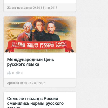
Жизнь прекрасна
09:30
13 янв 2017
Международный День
русского языка
0
0
Артобоз
10:40
06 июн 2022
Семь лет назад в России
сменились нормы русского
языка