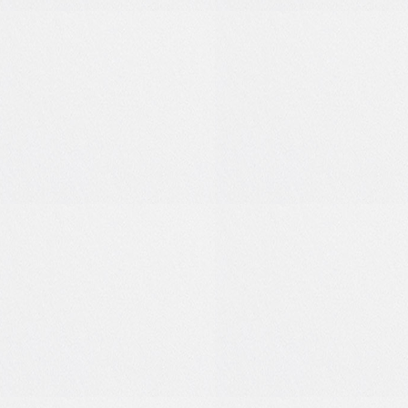
0
0
1
0