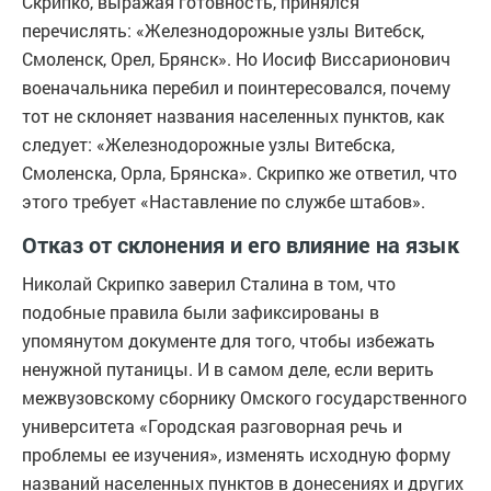
Скрипко, выражая готовность, принялся
перечислять: «Железнодорожные узлы Витебск,
Смоленск, Орел, Брянск». Но Иосиф Виссарионович
военачальника перебил и поинтересовался, почему
тот не склоняет названия населенных пунктов, как
следует: «Железнодорожные узлы Витебска,
Смоленска, Орла, Брянска». Скрипко же ответил, что
этого требует «Наставление по службе штабов».
Отказ от склонения и его влияние на язык
Николай Скрипко заверил Сталина в том, что
подобные правила были зафиксированы в
упомянутом документе для того, чтобы избежать
ненужной путаницы. И в самом деле, если верить
межвузовскому сборнику Омского государственного
университета «Городская разговорная речь и
проблемы ее изучения», изменять исходную форму
названий населенных пунктов в донесениях и других