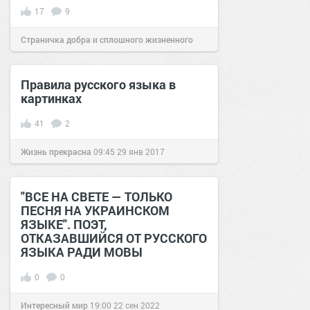
17
9
Страничка добра и сплошного жизненного
позитива!
22:35
01 сен 2024
Правила русского языка в
картинках
41
2
Жизнь прекрасна
09:45
29 янв 2017
"ВСЕ НА СВЕТЕ — ТОЛЬКО
ПЕСНЯ НА УКРАИНСКОМ
ЯЗЫКЕ". ПОЭТ,
ОТКАЗАВШИЙСЯ ОТ РУССКОГО
ЯЗЫКА РАДИ МОВЫ
0
0
Интересный мир
19:00
22 сен 2022