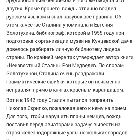
эрудированным человеком и того же ожидал и от
других. Кроме прочего, вождь отлично владел
русским языком и знал назубок все правила. Об
этом качестве Сталина упоминала и Евгения
Золотухина, библиограф, которой в 1955 году при
подготовке к организации музея на Кунцевской даче
довелось разбирать личную библиотеку лидера
страны. По крайней мере так утверждает автор книги
«Неизвестный Сталин» Рой Медведев. По словам
Золотухиной, Сталина очень раздражали
грамматические ошибки, которые он неизменно
исправлял прямо в книгах красным карандашом.
Вот и в 1942 году Сталин пытался поправить
Николая Скрипко, пожаловавшего к нему на прием.
Для того, чтобы нарушить планы немцев, вождь
поставил перед авиаторами задачу: вывести из
строя железнодорожные узлы нескольких городов.