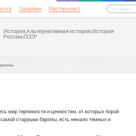
асота
Здоровье
Мастер-класс
История,Альтернативная история,История
России,СССР
гдалины
есь мир терпимости и ценностям, от которых порой
и самой старушки Европы, есть немало темных и