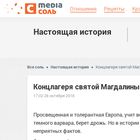
Отношения
Рецепты
Кр
Настоящая история
Вся соль
»
Настоящая история
»
Концлагеря святой Ма
Концлагеря святой Магдалины
17:02 28 октября 2018
Просвещенная и толерантная Европа, учит в
темного варвара, берет дрожь. Но в истори
неприятных фактов.