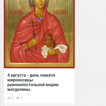
4 августа - день памяти
мироносицы
равноапостольной марии
магдалины.
0
0