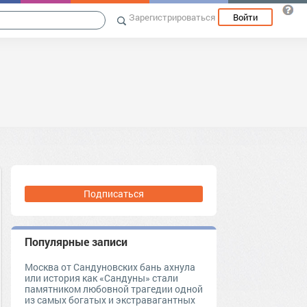
Зарегистрироваться
Войти
Подписаться
Популярные записи
Москва от Сандуновских бань ахнула
или история как «Сандуны» стали
памятником любовной трагедии одной
из самых богатых и экстравагантных