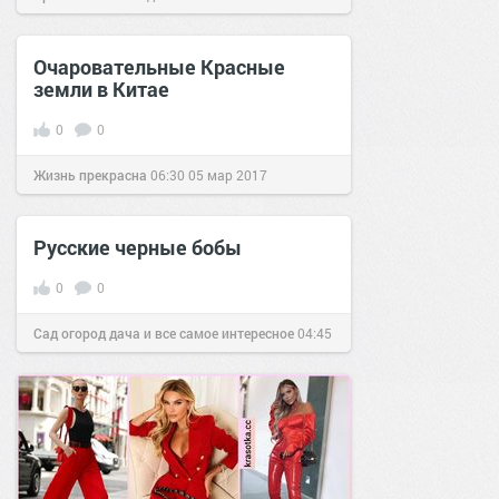
Очаровательные Красные
земли в Китае
0
0
Жизнь прекрасна
06:30
05 мар 2017
Русские черные бобы
0
0
Сад огород дача и все самое интересное
04:45
18 дек 2016