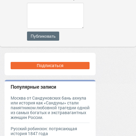
Публиковать
Подписаться
Популярные записи
Москва от Сандуновских бань ахнула
или история как «Сандуны» стали
памятником любовной трагедии одной
из самых богатых и экстравагантных
женщин России.
Русский робинзон: потрясающая
история 1847 года