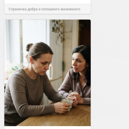
Страничка добра и сплошного жизненного
позитива!
00:28
07 авг 2026