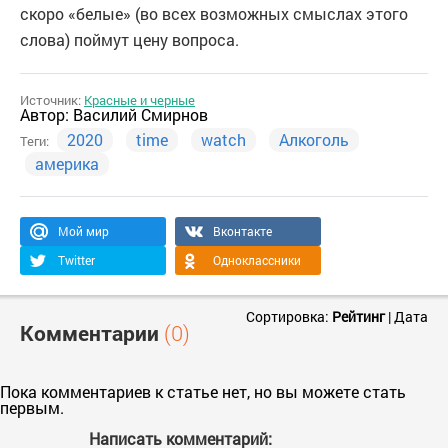
скоро «белые» (во всех возможных смыслах этого
слова) поймут цену вопроса.
Источник:
Красные и черные
Автор:
Василий Смирнов
2020
time
watch
Алкоголь
Теги:
америка
Мой мир
Вконтакте
Twitter
Одноклассники
Сортировка:
Рейтинг
|
Дата
Комментарии
(0)
Пока комментариев к статье нет, но вы можете стать
первым.
Написать комментарий: