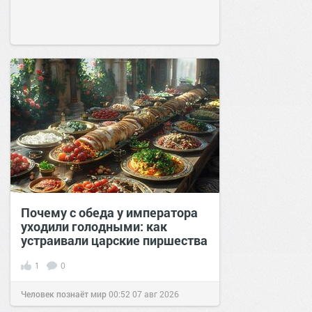
Почему с обеда у императора
уходили голодными: как
устраивали царские пиршества
1
0
Человек познаёт мир
00:52
07 авг 2026