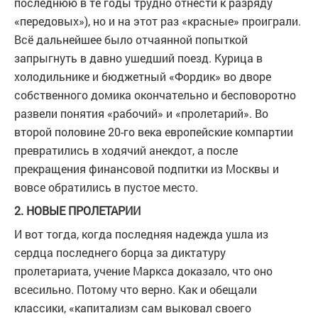
последнюю в те годы трудно отнести к разряду
«передовых»), но и на этот раз «красные» проиграли.
Всё дальнейшее было отчаянной попыткой
запрыгнуть в давно ушедший поезд. Курица в
холодильнике и бюджетный «Фордик» во дворе
собственного домика окончательно и бесповоротно
развели понятия «рабочий» и «пролетарий». Во
второй половине 20-го века европейские компартии
превратились в ходячий анекдот, а после
прекращения финансовой подпитки из Москвы и
вовсе обратились в пустое место.
2. НОВЫЕ ПРОЛЕТАРИИ
И вот тогда, когда последняя надежда ушла из
сердца последнего борца за диктатуру
пролетариата, учение Маркса доказало, что оно
всесильно. Потому что верно. Как и обещали
классики, «капитализм сам выковал своего