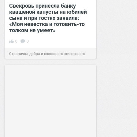
Свекровь принесла банку
квашеной капусты на юбилей
сына и при гостях заявила:
«Моя невестка и готовить-то
толком не умеет»
0
0
Страничка добра и сплошного жизненного
позитива!
00:28
07 авг 2026