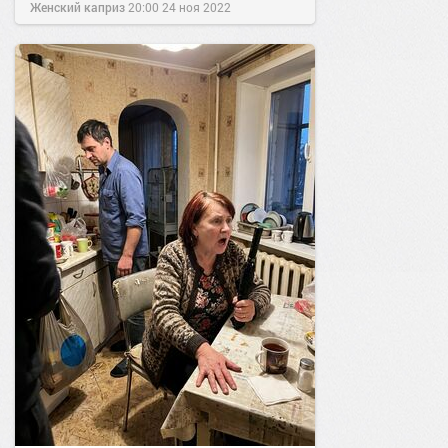
Женский каприз
20:00
24 ноя 2022