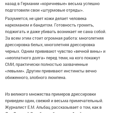
назад в Германии «коричневые» весьма успешно
подготовили свои «штурмовые отряды».
Разумеется, не цвет кожи делает человека
наркоманом и бандитом. Готовность громить,
поджигать и даже убивать возникает не сама собой.
За всем этим стоит огромная работа: многолетняя
дрессировка белых, многолетняя дрессировка
черных. Одним прививают чувство «вечной вины» и
«неоплатного долга» перед теми, на кого покажут
СМИ, практически полностью захваченные
«левыми». Другим прививают инстинкты вечно
обиженного, злобного люмпена.
Из великого множества примеров дрессировки
приведем один, свежий и весьма примечательный.
Журналист Е.М. Альбац рассказывает о том, как в