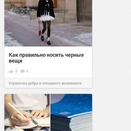
Как правильно носить черные
вещи
-3
6
Страничка добра и сплошного жизненного
позитива!
22:20
18 окт 2025