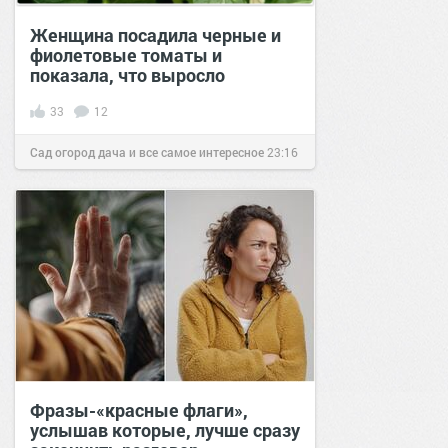
Женщина посадила черные и
фиолетовые томаты и
показала, что выросло
33
12
Сад огород дача и все самое интересное
23:16
17 май 2021
Фразы-«красные флаги»,
услышав которые, лучше сразу