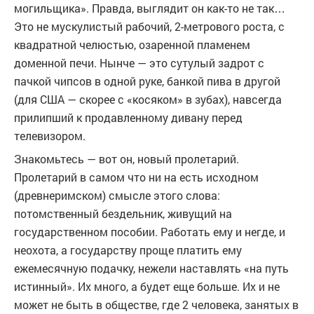
могильщика». Правда, выглядит он как-то не так…
Это не мускулистый рабочий, 2-метрового роста, с
квадратной челюстью, озаренной пламенем
доменной печи. Нынче — это сутулый задрот с
пачкой чипсов в одной руке, банкой пива в другой
(для США — скорее с «косяком» в зубах), навсегда
прилипший к продавленному дивану перед
телевизором.
Знакомьтесь — вот он, новый пролетарий.
Пролетарий в самом что ни на есть исходном
(древнеримском) смысле этого слова:
потомственный бездельник, живущий на
государственном пособии. Работать ему и негде, и
неохота, а государству проще платить ему
ежемесячную подачку, нежели наставлять «на путь
истинный». Их много, а будет еще больше. Их и не
может не быть в обществе, где 2 человека, занятых в