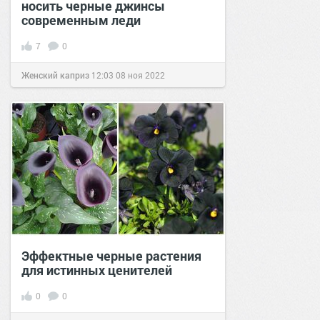
носить черные джинсы
современным леди
7
0
Женский каприз
12:03
08 ноя 2022
Эффектные черные растения
для истинных ценителей
0
0