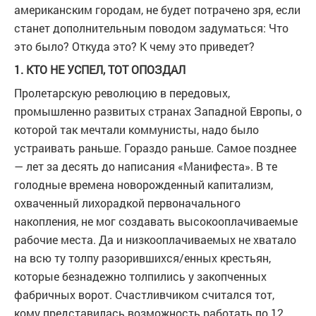
американским городам, не будет потрачено зря, если
станет дополнительным поводом задуматься: Что
это было? Откуда это? К чему это приведет?
1. КТО НЕ УСПЕЛ, ТОТ ОПОЗДАЛ
Пролетарскую революцию в передовых,
промышленно развитых странах Западной Европы, о
которой так мечтали коммунисты, надо было
устраивать раньше. Гораздо раньше. Самое позднее
— лет за десять до написания «Манифеста». В те
голодные времена новорожденный капитализм,
охваченный лихорадкой первоначального
накопления, не мог создавать высокооплачиваемые
рабочие места. Да и низкооплачиваемых не хватало
на всю ту толпу разорившихся/енных крестьян,
которые безнадежно толпились у закопченных
фабричных ворот. Счастливчиком считался тот,
кому представилась возможность работать по 12