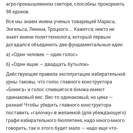
агро-промышленном секторе, способны прокормить
98 едоков.
Все мы знаем имена ученых товарищей Маркса,
Энгельса, Ленина, Троцкого… Кажется, никто не
знает имени политтехнолога, который первым
догадался объединить две фундаментальные идеи:
а) «Один человек — один голос»
б) «Один ящик — двадцать бутылок»
Действующие правила эксплуатации избирательной
урны таковы, что голос главного конструктора
«Боинга» и голос спившегося бомжа имеют
одинаковый вес. Вес-то одинаковый, но цена —
разная! Чтобы убедить главного конструктора
поставить «галочку» в желаемой (для убеждающего)
графе избирательного бюллетеня, надо много-много
говорить, так и этого будет мало — надо еще что-