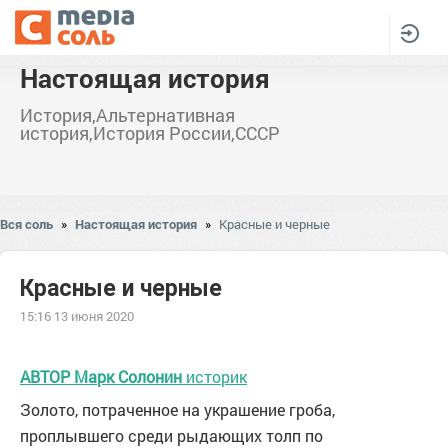
Настоящая история
История,Альтернативная
история,История России,СССР
Вся соль
»
Настоящая история
»
Красные и черные
Красные и черные
15:16 13 июня 2020
АВТОР
Марк Солонин
историк
Золото, потраченное на украшение гроба,
проплывшего среди рыдающих толп по