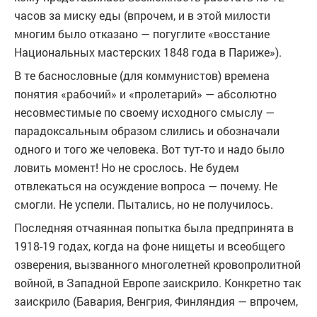
часов за миску еды (впрочем, и в этой милости
многим было отказано — погуглите «восстание
Национальных мастерских 1848 года в Париже»).
В те баснословные (для коммунистов) времена
понятия «рабочий» и «пролетарий» — абсолютно
несовместимые по своему исходного смыслу —
парадоксальным образом слились и обозначали
одного и того же человека. Вот тут-то и надо было
ловить момент! Но не срослось. Не будем
отвлекаться на осуждение вопроса — почему. Не
смогли. Не успели. Пытались, но не получилось.
Последняя отчаянная попытка была предпринята в
1918-19 годах, когда на фоне нищеты и всеобщего
озверения, вызванного многолетней кровопролитной
войной, в Западной Европе заискрило. Конкретно так
заискрило (Бавария, Венгрия, Финляндия — впрочем,