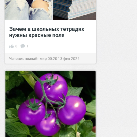
Зачем в школьных тетрадях
нужны красные поля
8
1
Человек познаёт мир
00:20
13 фев 2025