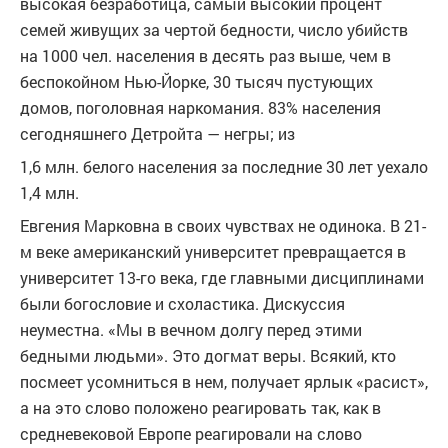
высокая безработица, самый высокий процент
семей живущих за чертой бедности, число убийств
на 1000 чел. населения в десять раз выше, чем в
беспокойном Нью-Йорке, 30 тысяч пустующих
домов, поголовная наркомания. 83% населения
сегодняшнего Детройта — негры; из
1,6 млн. белого населения за последние 30 лет уехало
1,4 млн.
Евгения Марковна в своих чувствах не одинока. В 21-
м веке американский университет превращается в
университет 13-го века, где главными дисциплинами
были богословие и схоластика. Дискуссия
неуместна. «Мы в вечном долгу перед этими
бедными людьми». Это догмат веры. Всякий, кто
посмеет усомниться в нем, получает ярлык «расист»,
а на это слово положено реагировать так, как в
средневековой Европе реагировали на слово