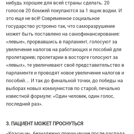
нибудь хорошее для всей страны сделать. 20
голосов 20 бомжей покупаются за 1 ящик водки. И
это еще не всё! Современное социальное
государство устроено так, что саморазрушение
может быть поставлено на самофинансирование:
«левые», прорвавшись в парламент, голосуют за
увеличение налогов на работающих и пособий для
пролетариев; пролетарии в восторге голосуют за
«левых», те увеличивают своё представительство в
парламенте и проводят новое увеличение налогов и
пособий… И так до финальной точки, до победы на
выборах новых коммунистов по старой, печально
известной формуле: «Один человек, один голос,
последний раз».
3. ПАЦИЕНТ МОЖЕТ ПРОСНУТЬСЯ
«Красные», безнадежно приунывшие после распада