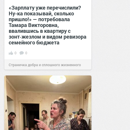
«Зарплату уже перечислили?
Ну-ка показывай, сколько
пришло!» — потребовала
Тамара Викторовна,
ввалившись в квартиру с
зонт‑жезлом и видом ревизора
семейного бюджета
0
0
Страничка добра и сплошного жизненного
позитива!
17:38
Вчера