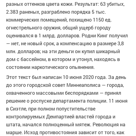
разных оттенков цвета кожи. Результат: 63 убитых,
2.383 раненых, разграблено порядка 5 тыс.
коммерческих помещений, похищено 1150 ед.
огнестрельного оружия, общий ущерб городу
оценивался в 1 млрд. долларов. Родни Кинг получил
— нет, не новый срок, а компенсацию в размере 3,8
млн. долларов; на эти деньги он купил шикарный
дом с бассейном, в котором и утонул, находясь в
состоянии наркотического опьянения.
Этот текст был написан 10 июня 2020 года. За день
до этого городской совет Миннеаполиса — города,
охваченного массовыми беспорядками — принял
решение о роспуске департамента полиции. 11 июня
в Сиэтле, при полном попустительстве
контролируемых Демпартией властей города и
штата, начался полноценный мятеж. Революция на
марше. Исход противостояния зависит от того, как