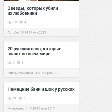
Звезды, которых убили
их любовники
-10
4
Артобоз
18:10
11 янв 2023
20 русских слов, которые
знают во всем мире
4
1
Жизнь прекрасна
04:30
23 фев 2017
Немецкие бани и шок у русских
19
7
Интересности
13:20
10 июн 2017