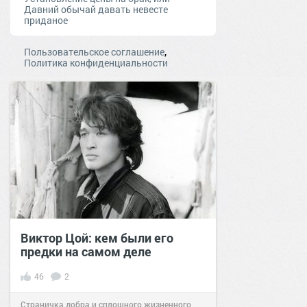
Давний обычай давать невесте
приданое
,
Пользовательское соглашение
Политика конфиденциальности
Виктор Цой: кем были его
предки на самом деле
46
2
Страничка добра и сплошного жизненного