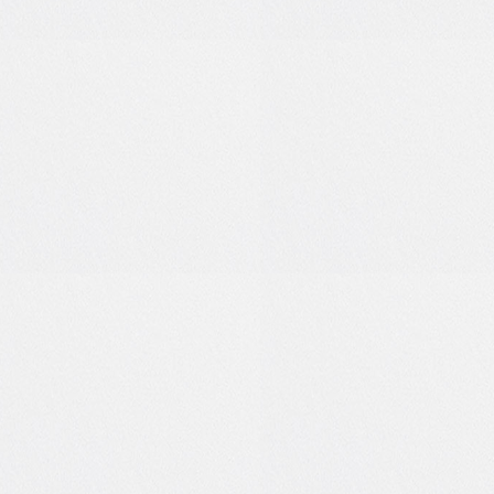
0
0
0
0