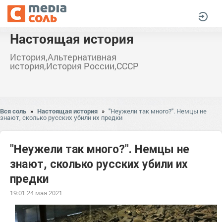
Настоящая история
История,Альтернативная
история,История России,СССР
Вся соль
»
Настоящая история
»
"Неужели так много?". Немцы не
знают, сколько русских убили их предки
"Неужели так много?". Немцы не
знают, сколько русских убили их
предки
19:01 24 мая 2021