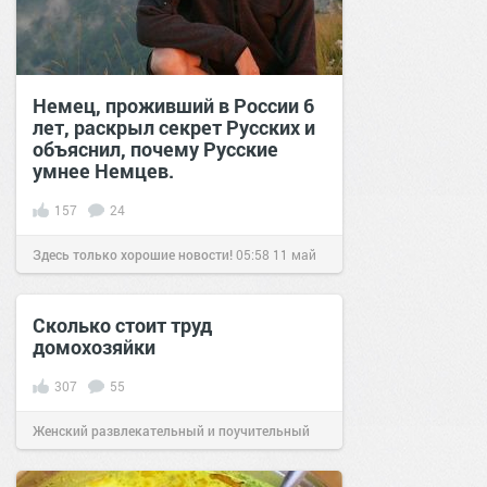
Немец, проживший в России 6
лет, раскрыл секрет Русских и
объяснил, почему Русские
умнее Немцев.
157
24
Здесь только хорошие новости!
05:58
11 май
2021
Сколько стоит труд
домохозяйки
307
55
Женский развлекательный и поучительный
сайт.
19:25
08 окт 2019