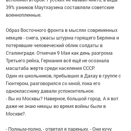
39% узников Маутхаузена составляли советские
военнопленные.
Образ Восточного фронта в мыслях современных
немцев - снега, ужасы штурма горящего Берлина и
потерявшие человеческий облик солдаты в
Сталинграде. Отмечая 9 Мая как день разгрома
Третьего рейха, Германия всё ещё не осознала
масштаба жертв среди населения СССР.
Один из школьников, прибывших в Дахау в группе с
Гюнтером, разговорился со мной, пока его
однокласснику давали успокоительное.
- Вы из Москвы? Наверное, большой город. А я вот
даже не знаю немцы во время войны были в
Москве?.
- Полным-полно, - ответил я пареньку. - Они кучу