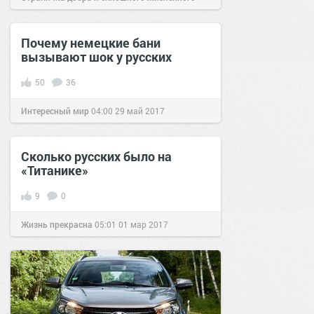
позитива!
12:42
26 мар 2021
Почему немецкие бани
вызывают шок у русских
50
36
Интересный мир
04:00
29 май 2017
Сколько русских было на
«Титанике»
9
0
Жизнь прекрасна
05:01
01 мар 2017