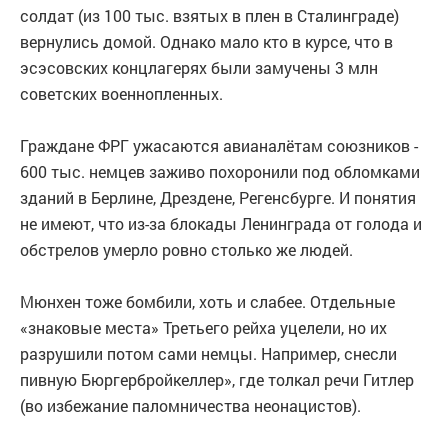
солдат (из 100 тыс. взятых в плен в Сталинграде)
вернулись домой. Однако мало кто в курсе, что в
эсэсовских концлагерях были замучены 3 млн
советских военнопленных.
Граждане ФРГ ужасаются авианалётам союзников -
600 тыс. немцев заживо похоронили под обломками
зданий в Берлине, Дрездене, Регенсбурге. И понятия
не имеют, что из-за блокады Ленинграда от голода и
обстрелов умерло ровно столько же людей.
Мюнхен тоже бомбили, хоть и слабее. Отдельные
«знаковые места» Третьего рейха уцелели, но их
разрушили потом сами немцы. Например, снесли
пивную Бюргербройкеллер», где толкал речи Гитлер
(во избежание паломничества неонацистов).