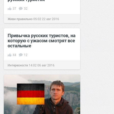
37
32
Живи правильно
05:02
22 авг 2016
Привычка русских туристов, на
которую с ужасом смотрят все
остальные
44
12
Интересности
14:02
06 авг 2016