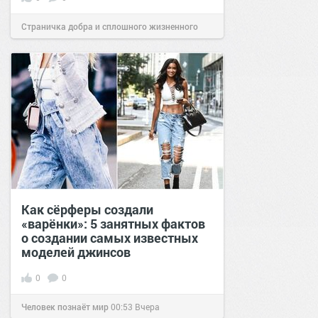
Страничка добра и сплошного жизненного
позитива!
00:28
Вчера
Как сёрферы создали
«варёнки»: 5 занятных фактов
о создании самых известных
моделей джинсов
0
0
Человек познаёт мир
00:53
Вчера