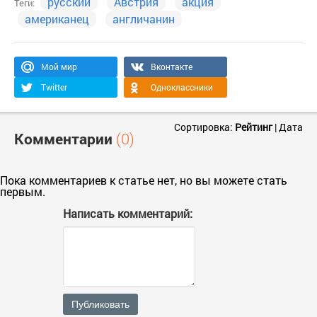
русский
Австрия
акция
Теги:
американец
англичанин
Мой мир
Вконтакте
Twitter
Одноклассники
Сортировка:
Рейтинг
|
Дата
Комментарии
(0)
Пока комментариев к статье нет, но вы можете стать
первым.
Написать комментарий:
Публиковать