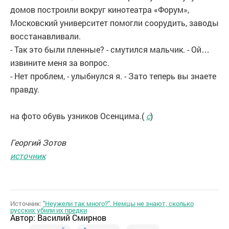
домов построили вокруг кинотеатра «Форум»,
Московский университет помогли соорудить, заводы
восстанавливали.
- Так это были пленные? - смутился мальчик. - Ой…
извините меня за вопрос.
- Нет проблем, - улыбнулся я. - Зато теперь вы знаете
правду.
на фото обувь узников Осенцима.
(
с
)
Георгий Зотов
источник
Источник:
"Неужели так много?". Немцы не знают, сколько
русских убили их предки
Автор:
Василий Смирнов