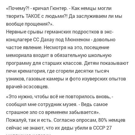
«Почему?! - кричал Гюнтер. - Как немцы могли
творить ТАКОЕ с людьми?! Да заслуживаем ли мы
вообще прощения?».
Нервные срывы герман­ских подростков в экс-
концлагере СС Дахау под Мюнхеном - довольно
частое явление. Несмотря на это, посещение
мемориала входит в обязательную школьную
программу для старших классов. Детям показывают
печи крематория, где сгорели десятки тысяч
узников, газовые камеры и фото изуверских опытов
врачей-эсэсовцев.
«Это нужно, чтобы всё не повторилось вновь, -
сообщил мне сотрудник музея. - Ведь самое
страшное зло со временем забывается».
Пожалуй, так и есть. Согласно опросам, 80% немцев
сейчас не знают, что их деды убили в СССР 27