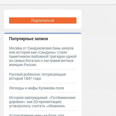
Подписаться
Популярные записи
Москва от Сандуновских бань ахнула
или история как «Сандуны» стали
памятником любовной трагедии одной
из самых богатых и экстравагантных
женщин России.
Русский робинзон: потрясающая
история 1847 года
Легенды и мифы Куликова поля
История заблуждений. «Потёмкинские
деревни»: как 3D-презентацию
уговорились считать «обманом»
Установление цены на брак, или