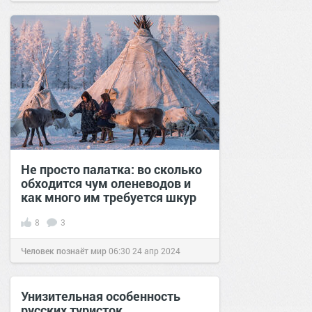
Не просто палатка: во сколько
обходится чум оленеводов и
как много им требуется шкур
8
3
Человек познаёт мир
06:30
24 апр 2024
Унизительная особенность
русских туристок