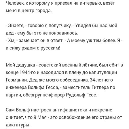
Человек, к которому я приехал на интервью, везёт
меня в центр города.
- Знаете, - говорю я попутчику. - Увидел бы нас мой
дед - ему бы это не понравилось.
- Хм, - замечает он в ответ. - А моему уж тем более. Я -
и сижу рядом с русским!
Мой дедушка - советский военный лётчик, был сбит в
конце 1944-го и находился в плену до капитуляции
Германии. Дед же моего собеседника, 34-летнего
инженера Вольфа Гесса, - заместитель Гитлера по
партии, обергруппенфюрер Рудольф Гесс.
Сам Вольф настроен антифашистски и искренне
считает, что 9 Мая - это освобождение его страны от
диктатуры.