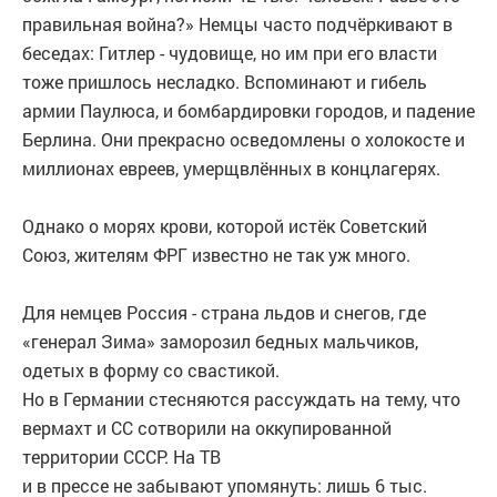
правильная война?» Немцы часто подчёркивают в
беседах: Гитлер - чудовище, но им при его власти
тоже пришлось несладко. Вспоминают и гибель
армии Паулюса, и бомбардировки городов, и падение
Берлина. Они прекрасно осведомлены о холокосте и
миллионах евреев, умерщв­лённых в концлагерях.
Однако о морях крови, которой истёк Советский
Союз, жителям ФРГ известно не так уж много.
Для немцев Россия - страна льдов и снегов, где
«генерал Зима» заморозил бедных мальчиков,
одетых в форму со свастикой.
Но в Германии стесняются рассуждать на тему, что
вермахт и СС сотворили на оккупированной
территории СССР. На ТВ
и в прессе не забывают упомянуть: лишь 6 тыс.