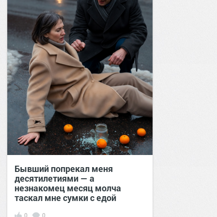
Бывший попрекал меня
десятилетиями — а
незнакомец месяц молча
таскал мне сумки с едой
0
0