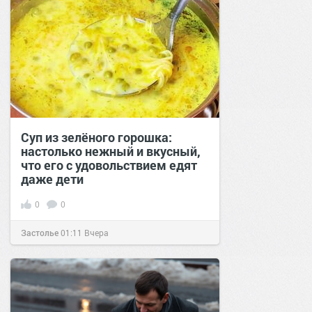
Суп из зелёного горошка:
настолько нежный и вкусный,
что его с удовольствием едят
даже дети
0
0
Застолье
01:11
Вчера