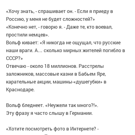
«Хочу знать, - спрашивает он. - Если я приеду в
Россию, у меня не будет сложностей?»
«Конечно нет, - говорю я. - Даже те, кто воевал,
простили немцев».
Вольф кивает: «Я никогда не ощущал, что русские
наши враги. А… сколько мирных жителей погибло в
СССР?»
Отвечаю - около 18 миллионов. Расстрелы
заложников, массовые казни в Бабьем Яре,
карательные акции, машины-«душегубки» в
Краснодаре.
Вольф бледнеет. «Неужели так много?!».
Эту фразу я часто слышу в Германии.
«Хотите посмотреть фото в Интернете? -