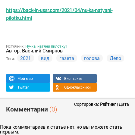
https://back-in-ussr.com/2021/04/nu-ka-natyani-
pilotku.html
Источник:
Ну-ка, натяни пилотку!
Автор:
Василий Смирнов
2021
вид
газета
голова
Дело
Теги:
Мой мир
Вконтакте
Twitter
Одноклассники
Сортировка:
Рейтинг
|
Дата
Комментарии
(0)
Пока комментариев к статье нет, но вы можете стать
первым.