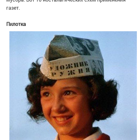
газет.
Пилотка