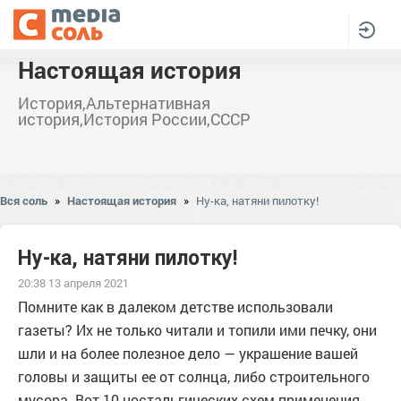
Настоящая история
История,Альтернативная
история,История России,СССР
Вся соль
»
Настоящая история
»
Ну-ка, натяни пилотку!
Ну-ка, натяни пилотку!
20:38 13 апреля 2021
Помните как в далеком детстве использовали
газеты? Их не только читали и топили ими печку, они
шли и на более полезное дело — украшение вашей
головы и защиты ее от солнца, либо строительного
мусора. Вот 10 ностальгических схем применения