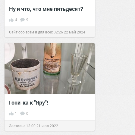
Ну и что, что мне пятьдесят?
4
9
Сайт обо всём и для всех
02:26
22 май 2024
Гони-ка к "Яру"!
1
0
Застолье
13:00
21 июл 2022