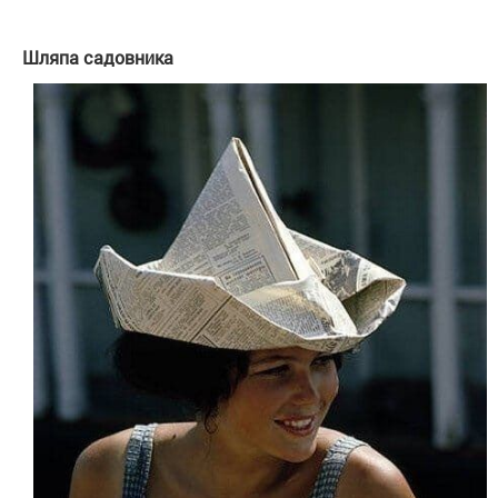
Шляпа садовника