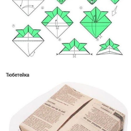
Тюбетейка