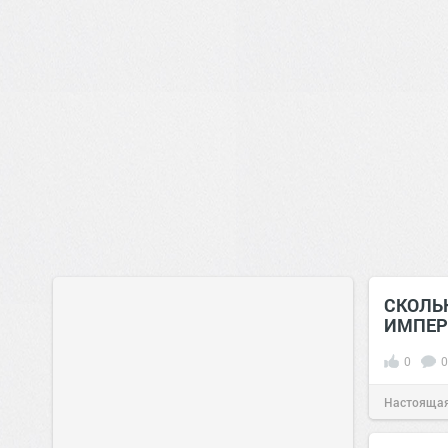
СКОЛЬ
ИМПЕР
0
0
Настоящая