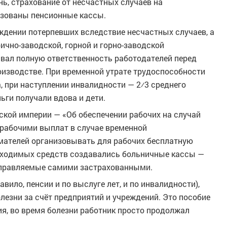
ь, страхование от несчастных случаев на
изованы пенсионные кассы.
ждении потерпевших вследствие несчастных случаев, а
ично-заводской, горной и горно-заводской
вал полную ответственность работодателей перед
оизводстве. При временной утрате трудоспособности
, при наступлении инвалидности — 2⁄3 среднего
ньги получали вдова и дети.
ской империи — «Об обеспечении рабочих на случай
 рабочими выплат в случае временной
мателей организовывать для рабочих бесплатную
бходимых средств создавались больничные кассы —
управляемые самими застрахованными.
вило, пенсии и по выслуге лет, и по инвалидности),
лезни за счёт предприятий и учреждений. Это пособие
я, во время болезни работник просто продолжал