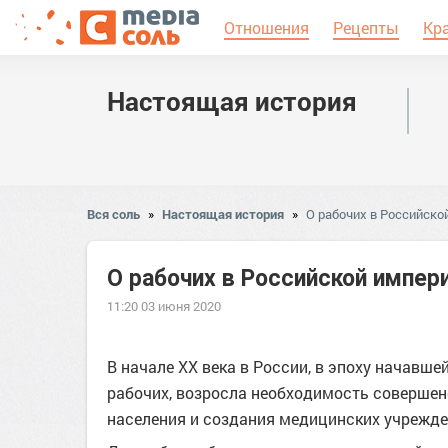
Отношения
Рецепты
Кр
Настоящая история
Вся соль
»
Настоящая история
»
О рабочих в Российско
О рабочих в Российской импер
11:20 03 июня 2020
В начале XX века в России, в эпоху начавш
рабочих, возросла необходимость соверше
населения и создания медицинских учрежде