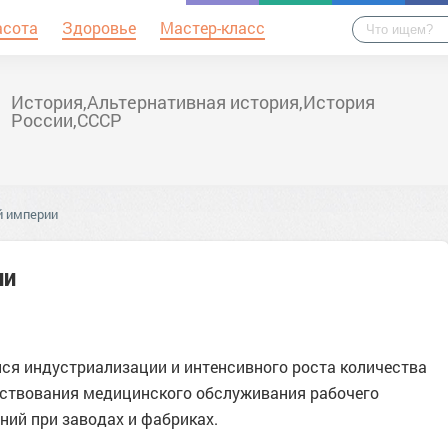
асота
Здоровье
Мастер-класс
История,Альтернативная история,История
России,СССР
й империи
ии
ейся индустриализации и интенсивного роста количества
нствования медицинского обслуживания рабочего
ний при заводах и фабриках.