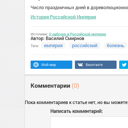
Число праздничных дней в дореволюционное
История Российской Империи
Источник:
О рабочих в Российской империи
Автор:
Василий Смирнов
империя
российский
болезнь
Теги:
Мой мир
Вконтакте
Комментарии
(0)
Пока комментариев к статье нет, но вы можете
Написать комментарий: