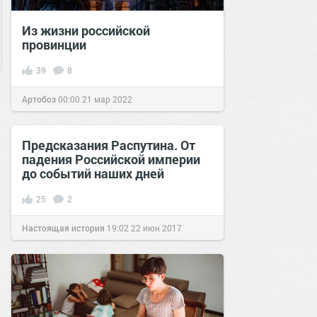
Из жизни российской
провинции
39
8
Артобоз
00:00
21 мар 2022
Предсказания Распутина. От
падения Российской империи
до событий наших дней
25
2
Настоящая история
19:02
22 июн 2017