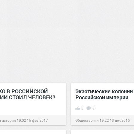
КО В РОССИЙСКОЙ
Экзотические колонии
ИИ СТОИЛ ЧЕЛОВЕК?
Российской империи
0
0
 история
19:02
15 фев 2017
Общество и я
19:22
13 дек 2016