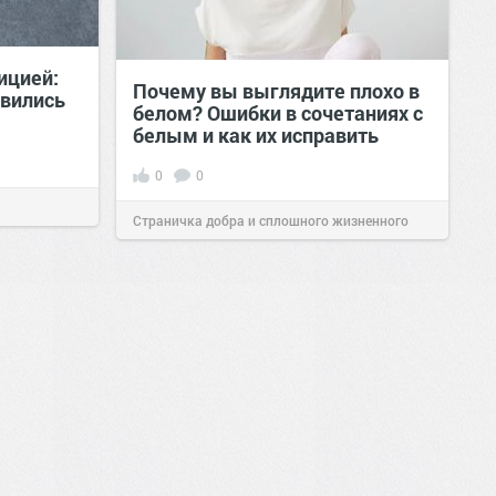
ицией:
Почему вы выглядите плохо в
явились
белом? Ошибки в сочетаниях с
белым и как их исправить
0
0
Страничка добра и сплошного жизненного
позитива!
00:29
Вчера