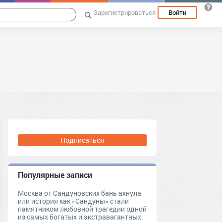
Зарегистрироваться
Войти
Подписаться
Популярные записи
Москва от Сандуновских бань ахнула
или история как «Сандуны» стали
памятником любовной трагедии одной
из самых богатых и экстравагантных