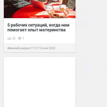
5 рабочих ситуаций, когда нам
помогает опыт материнства
24
1
Женский каприз
17:31
18 ноя 2022