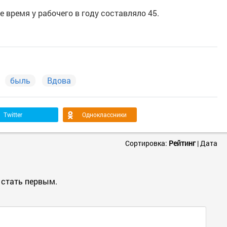
 время у рабочего в году составляло 45.
быль
Вдова
Twitter
Одноклассники
Сортировка:
Рейтинг
|
Дата
 стать первым.