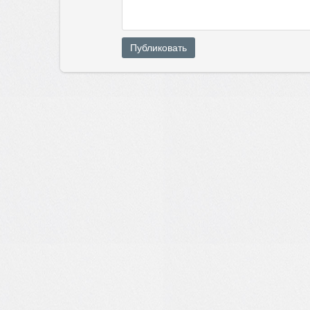
Публиковать