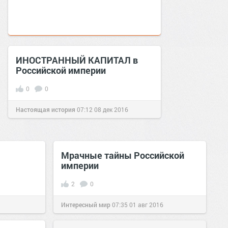
ИНОСТРАННЫЙ КАПИТАЛ в
Российской империи
0
0
Настоящая история
07:12
08 дек 2016
Мрачные тайны Российской
империи
2
0
Интересный мир
07:35
01 авг 2016