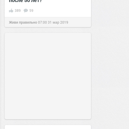
после 50 лет?
389
59
Живи правильно
07:00
31 мар 2019