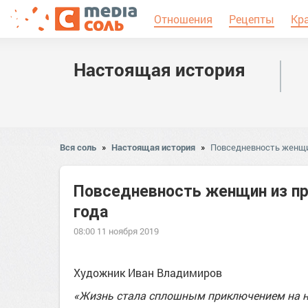
Отношения
Рецепты
Кр
Настоящая история
Вся соль
»
Настоящая история
»
Повседневность женщин
Повседневность женщин из пр
года
08:00 11 ноября 2019
Художник Иван Владимиров
«Жизнь стала сплошным приключением на н