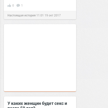
0
1
Настоящая история
11:01
19 окт 2017
У каких женщин будет секс и