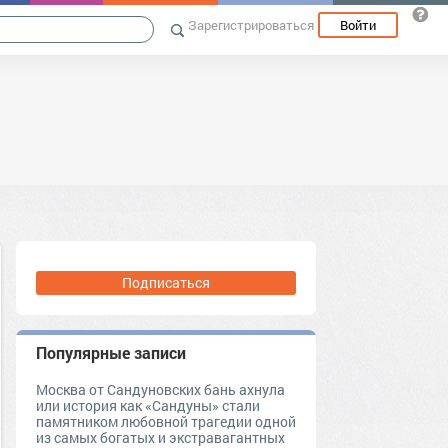
Зарегистрироваться
Войти
Подписаться
Популярные записи
Москва от Сандуновских бань ахнула
или история как «Сандуны» стали
памятником любовной трагедии одной
из самых богатых и экстравагантных