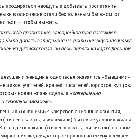
ось продираться наощупь и добывать пропитание
авыки в одночасье стали бесполезным багажом, от
авиться – чтобы выжить.
вать себе пропитание, как пробиваться локтями в
до было давать залог; меня не учили ничему полезному:
вшей из детских голов, ни печь пироги из картофельной
к, девушек и женщин в одночасье оказались «бывшими»
щиков, учителей, врачей, писателей, юристов, купцов,
 которых новая жизнь сделала
«совершенно
и и тяжелым запахом»
.
селенный «бывшими»? Как революционные события,
 (точнее сказать, искорежили) бытовые условия жизни
к и где они жили (точнее сказать, выживали) в новом
 умирающих людей», которое пришло на смену прежней