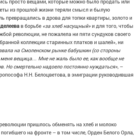
ись просто вещами, которые можно было продать или
меты из прошлой жизни теряли смысл и былую
ль превращались в дрова для топки квартиры, золото и
делеева
в борьбе
«за хлеб насущный»
и для того, чтобы
жбой революции, не пожалела ни пяти сундуков своего
бранной коллекции старинных платков и шалей», ни
авала на Смоленском рынке бабушкин (со стороны
 меня вещица… Мне не жаль было ее, как вообще не
ов. Но смертельно надоело постоянно нуждаться»
, –
нтропософа Н.Н. Белоцветова, в эмиграции руководившая
 революции пришлось обменять на хлеб и молоко
 погибшего на фронте – в том числе, Орден Белого Орла,