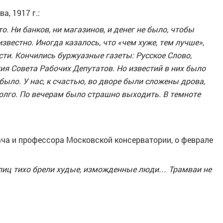
, 1917 г.:
о. Ни банков, ни магазинов, и денег не было, чтобы
звестно. Иногда казалось, что «чем хуже, тем лучше»,
сти. Кончились буржуазные газеты: Русское Слово,
ия Совета Рабочих Депутатов. Но известий в них было
было. У нас, к счастью, во дворе были сложены дрова,
долго. По вечерам было страшно выходить. В темноте
ипача и профессора Московской консерватории, о феврале
лиц тихо брели худые, изможденные люди… Трамваи не