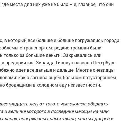
где места для них уже не было – и, главное, что они
, в который все больше и больше погружались города.
роблемы с транспортом: редкие трамваи были
ь только за большие деньги. Закрывались или
ы и предприятия. Зинаида Гиппиус назвала Петербург
избежно идет все дальше и дальше. Многие очевидцы
ловами: как о загнивающем, больном потустороннем
но бродящими в холодном аду неизвестности.
шестнадцать лет) от того, с чем сжился: оборвать
ота и величие которого в последние месяцы начали
х лавок, поверженных памятников, снятых дверей и