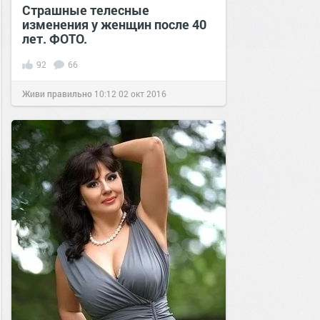
Cтрашные телесные
изменения у женщин после 40
лет. ФОТО.
92
66
Живи правильно
10:12
02 окт 2016