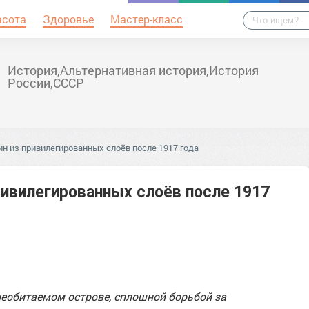
асота
Здоровье
Мастер-класс
История,Альтернативная история,История
России,СССР
 из привилегированных слоёв после 1917 года
ивилегированных слоёв после 1917
еобитаемом острове, сплошной борьбой за