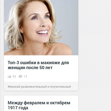
Топ-3 ошибки в макияже для
женщин после 50 лет
93
13
Женский развлекательный и поучительный
сайт.
16:10
09 июл 2020
Между февралем и октябрем
1917 года