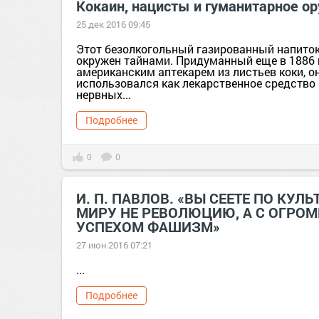
Кокаин, нацисты и гуманитарное о
25 дек 2016 09:45
Этот безолкогольный газированный напиток
окружен тайнами. Придуманный еще в 1886 
американским аптекарем из листьев коки, о
использовался как лекарственное средство
нервных...
Подробнее
0
0
И. П. ПАВЛОВ. «ВЫ СЕЕТЕ ПО КУЛ
МИРУ НЕ РЕВОЛЮЦИЮ, А С ОГРО
УСПЕХОМ ФАШИЗМ»
27 июн 2016 07:21
...
Подробнее