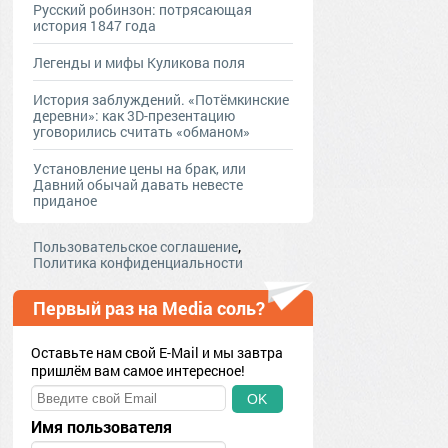
Русский робинзон: потрясающая
история 1847 года
Легенды и мифы Куликова поля
История заблуждений. «Потёмкинские
деревни»: как 3D-презентацию
уговорились считать «обманом»
Установление цены на брак, или
Давний обычай давать невесте
приданое
,
Пользовательское соглашение
Политика конфиденциальности
Первый раз на Media соль?
Оставьте нам свой E-Mail и мы завтра
пришлём вам самое интересное!
OK
Имя пользователя