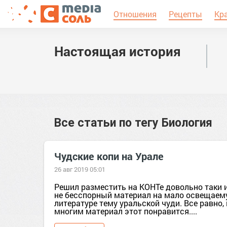
Отношения
Рецепты
Кр
Настоящая история
Все статьи по тегу
Биология
Чудские копи на Урале
26 авг 2019 05:01
Решил разместить на КОНТе довольно таки 
не бесспорный материал на мало освещаем
литературе тему уральской чуди. Все равно, 
многим материал этот понравится....