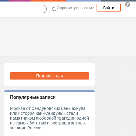
Зарегистрироваться
Войти
Подписаться
Популярные записи
Москва от Сандуновских бань ахнула
или история как «Сандуны» стали
памятником любовной трагедии одной
из самых богатых и экстравагантных
женщин России.