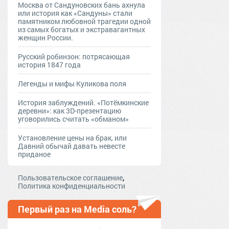
Москва от Сандуновских бань ахнула
или история как «Сандуны» стали
памятником любовной трагедии одной
из самых богатых и экстравагантных
женщин России.
Русский робинзон: потрясающая
история 1847 года
Легенды и мифы Куликова поля
История заблуждений. «Потёмкинские
деревни»: как 3D-презентацию
уговорились считать «обманом»
Установление цены на брак, или
Давний обычай давать невесте
приданое
,
Пользовательское соглашение
Политика конфиденциальности
Первый раз на Media соль?