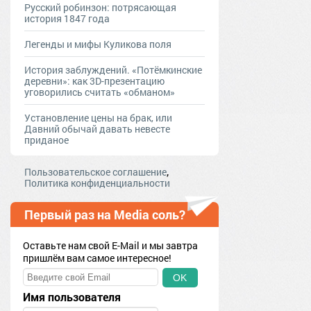
Русский робинзон: потрясающая
история 1847 года
Легенды и мифы Куликова поля
История заблуждений. «Потёмкинские
деревни»: как 3D-презентацию
уговорились считать «обманом»
Установление цены на брак, или
Давний обычай давать невесте
приданое
,
Пользовательское соглашение
Политика конфиденциальности
Первый раз на Media соль?
Оставьте нам свой E-Mail и мы завтра
пришлём вам самое интересное!
OK
Имя пользователя