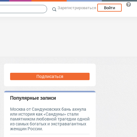
Зарегистрироваться
Войти
Подписаться
Популярные записи
Москва от Сандуновских бань ахнула
или история как «Сандуны» стали
памятником любовной трагедии одной
из самых богатых и экстравагантных
женщин России.