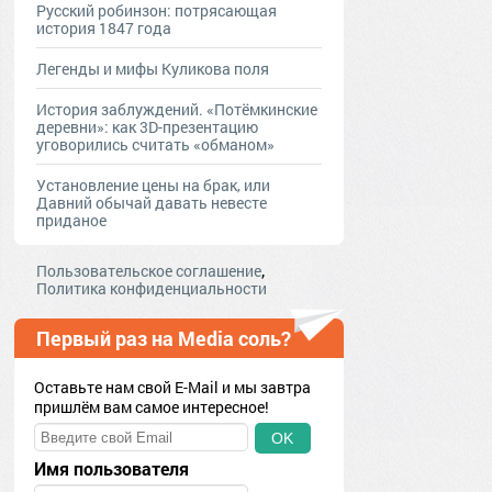
Русский робинзон: потрясающая
история 1847 года
Легенды и мифы Куликова поля
История заблуждений. «Потёмкинские
деревни»: как 3D-презентацию
уговорились считать «обманом»
Установление цены на брак, или
Давний обычай давать невесте
приданое
,
Пользовательское соглашение
Политика конфиденциальности
Первый раз на Media соль?
Оставьте нам свой E-Mail и мы завтра
пришлём вам самое интересное!
OK
Имя пользователя