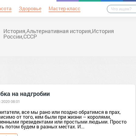
асота
Здоровье
Мастер-класс
История,Альтернативная история,История
России,СССР
бка на надгробии
 2020 08:01
итатели, все мы рано или поздно обратимся в прах,
исимо от того, кем были при жизни – королями,
ленными президентами или простыми людьми. Просто
ь потом будем в разных местах. И...