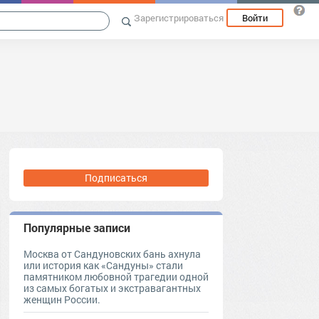
Зарегистрироваться
Войти
Подписаться
Популярные записи
Москва от Сандуновских бань ахнула
или история как «Сандуны» стали
памятником любовной трагедии одной
из самых богатых и экстравагантных
женщин России.