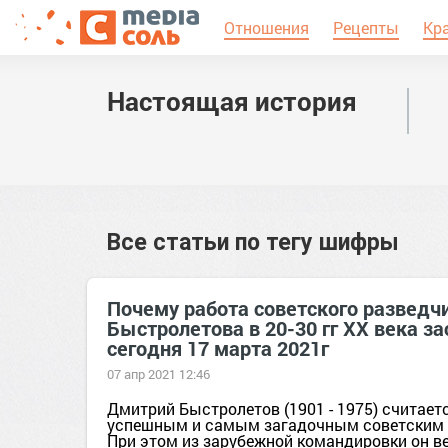
Отношения
Рецепты
Кр
Настоящая история
Все статьи по тегу
шифры
Почему работа советского разведч
Быстролетова в 20-30 гг XX века за
сегодня 17 марта 2021г
07 апр 2021 12:46
Дмитрий Быстролетов (1901 - 1975) считае
успешным и самым загадочным советским 
При этом из зарубежной командировки он в