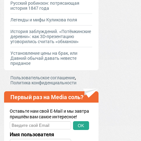
Русский робинзон: потрясающая
история 1847 года
Легенды и мифы Куликова поля
История заблуждений. «Потёмкинские
деревни»: как 3D-презентацию
уговорились считать «обманом»
Установление цены на брак, или
Давний обычай давать невесте
приданое
,
Пользовательское соглашение
Политика конфиденциальности
Первый раз на Media соль?
Оставьте нам свой E-Mail и мы завтра
пришлём вам самое интересное!
OK
Имя пользователя