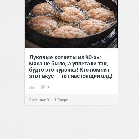
Луковые котлеты из 90-х»:
мяса не было, а уплетали так,
будто это курочка! Кто помнит
этот вкус — тот настоящий олд!
0
0
Застолье
01:11
Вчера