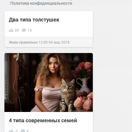
Политика конфиденциальности
Два типа толстушек
98
19
Живи правильно
12:00
04 мар 2018
4 типа современных семей
-3
4