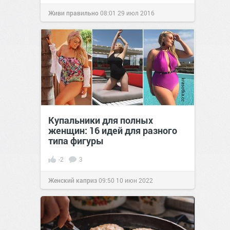
Живи правильно
08:01
29 июл 2016
Купальники для полных
женщин: 16 идей для разного
типа фигуры
-2
3
Женский каприз
09:50
10 июн 2022