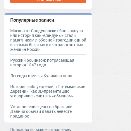
Популярные записи
Москва от Сандуновских бань ахнула
или история как «Сандуны» стали
памятником любовной трагедии одной
из самых богатых и экстравагантных
женщин России.
Русский робинзон: потрясающая
история 1847 года
Легенды и мифы Куликова поля
История заблуждений. «Потёмкинские
деревни»: как 3D-презентацию
уговорились считать «обманом»
Установление цены на брак, или
Давний обычай давать невесте
приданое
,
Пользовательское соглашение