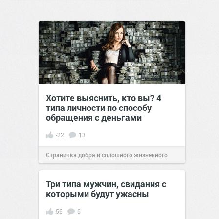
Хотите выяснить, кто вы? 4
типа личности по способу
обращения с деньгами
-22
13
Страничка добра и сплошного жизненного
позитива!
02:21
29 июл 2021
Три типа мужчин, свидания с
которыми будут ужасны
56
6