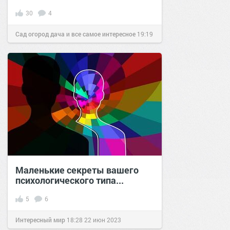
30
4
Сад огород дача и все самое интересное
19:19
24 июн 2019
Маленькие секреты вашего
психологического типа...
5
6
Интересный мир
18:28
22 июн 2023