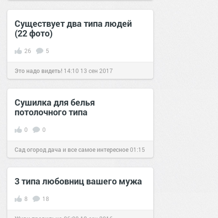
Существует два типа людей
(22 фото)
26
5
Это надо видеть!
14:10
13 сен 2017
Сушилка для белья
потолочного типа
0
0
Сад огород дача и все самое интересное
01:15
09 фев 2017
3 типа любовниц вашего мужа
8
18