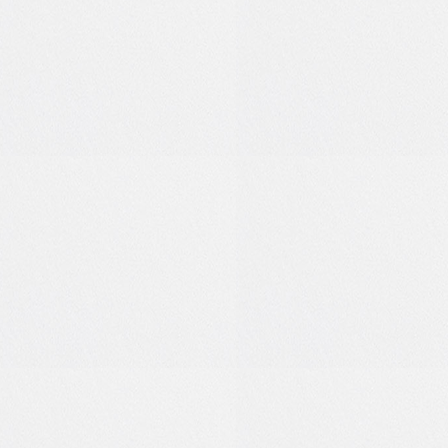
0
0
1
0