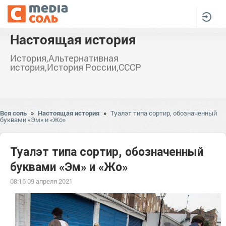
Настоящая история
История,Альтернативная
история,История России,СССР
Вся соль
»
Настоящая история
»
Туалэт типа сортир, обозначенный
буквами «Эм» и «Жо»
Туалэт типа сортир, обозначенный
буквами «Эм» и «Жо»
08:16 09 апреля 2021