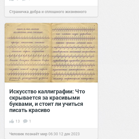
Страничка добра и сплошного жизненного
позитива!
09:00
27 июл 2023
Искусство каллиграфии: Что
скрывается за красивыми
буквами, и стоит ли учиться
писать красиво
13
1
Человек познаёт мир
06:30
12 дек 2023