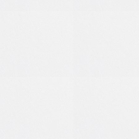
0
0
0
0