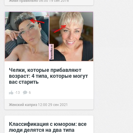
Живи правильно
06:00
19 сен 2016
Челки, которые прибавляют
возраст: 4 типа, которые могут
вас старить
-13
6
Женский каприз
12:00
29 сен 2021
Классификация с юмором: все
люди делятся на два типа