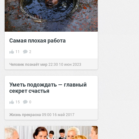
Самая плохая работа
11
2
Человек познаёт мир
22:30
10 июн 2023
Уметь подождать — главный
секрет счастья
15
0
Жизнь прекрасна
09:00
16 май 2017