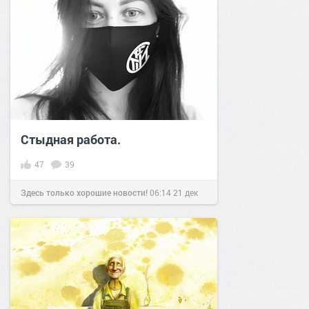
Стыдная работа.
47
39
Здесь только хорошие новости!
06:14
21 дек
2021