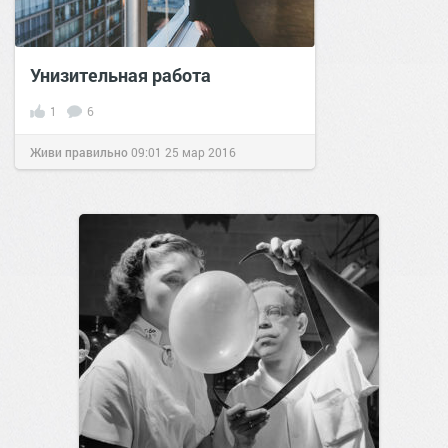
Унизительная работа
1
6
Живи правильно
09:01
25 мар 2016