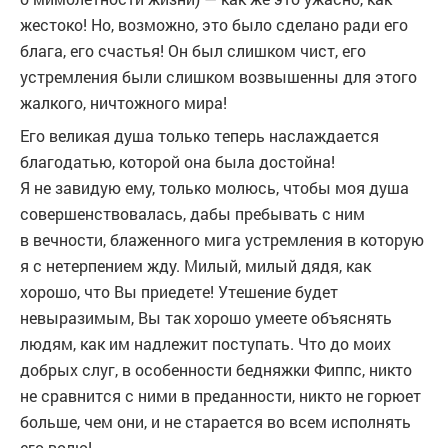
жестоко! Но, возможно, это было сделано ради его
блага, его счастья! Он был слишком чист, его
устремления были слишком возвышенны для этого
жалкого, ничтожного мира!
Его великая душа только теперь наслаждается
благодатью, которой она была достойна!
Я не завидую ему, только молюсь, чтобы моя душа
совершенствовалась, дабы пребывать с ним
в вечности, блаженного мига устремления в которую
я с нетерпением жду. Милый, милый дядя, как
хорошо, что Вы приедете! Утешение будет
невыразимым, Вы так хорошо умеете объяснять
людям, как им надлежит поступать. Что до моих
добрых слуг, в особенности бедняжки Фиппс, никто
не сравнится с ними в преданности, никто не горюет
больше, чем они, и не старается во всем исполнять
его волю!