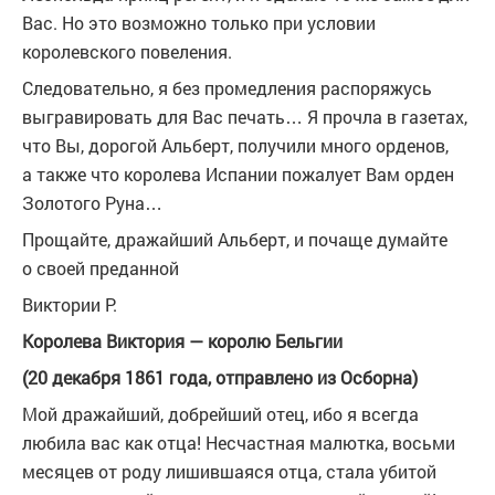
Вас. Но это возможно только при условии
королевского повеления.
Следовательно, я без промедления распоряжусь
выгравировать для Вас печать… Я прочла в газетах,
что Вы, дорогой Альберт, получили много орденов,
а также что королева Испании пожалует Вам орден
Золотого Руна…
Прощайте, дражайший Альберт, и почаще думайте
о своей преданной
Виктории Р.
Королева Виктория — королю Бельгии
(20 декабря 1861 года, отправлено из Осборна)
Мой дражайший, добрейший отец, ибо я всегда
любила вас как отца! Несчастная малютка, восьми
месяцев от роду лишившаяся отца, стала убитой