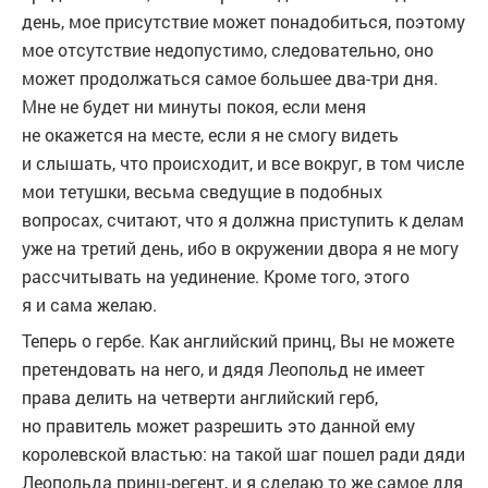
день, мое присутствие может понадобиться, поэтому
мое отсутствие недопустимо, следовательно, оно
может продолжаться самое большее два-три дня.
Мне не будет ни минуты покоя, если меня
не окажется на месте, если я не смогу видеть
и слышать, что происходит, и все вокруг, в том числе
мои тетушки, весьма сведущие в подобных
вопросах, считают, что я должна приступить к делам
уже на третий день, ибо в окружении двора я не могу
рассчитывать на уединение. Кроме того, этого
я и сама желаю.
Теперь о гербе. Как английский принц, Вы не можете
претендовать на него, и дядя Леопольд не имеет
права делить на четверти английский герб,
но правитель может разрешить это данной ему
королевской властью: на такой шаг пошел ради дяди
Леопольда принц-регент, и я сделаю то же самое для