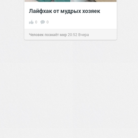
Лайфхак от мудрых хозяек
0
0
Человек познаёт мир
20:52
Вчера