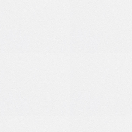
0
0
0
0