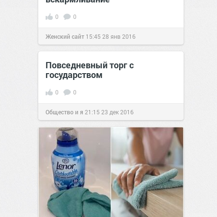
0
0
Женский сайт
15:45
28 янв 2016
Повседневный торг с
государством
0
0
Общество и я
21:15
23 дек 2016