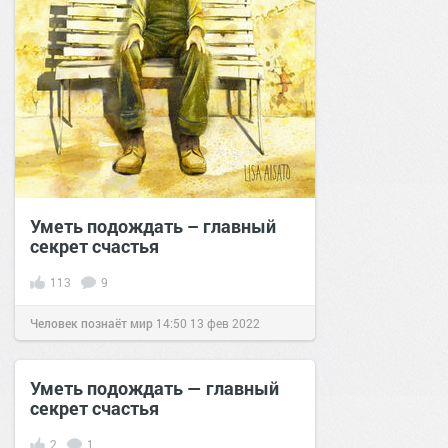
Уметь подождать – главный
секрет счастья
113
9
Человек познаёт мир
14:50
13 фев 2022
Уметь подождать — главный
секрет счастья
2
1