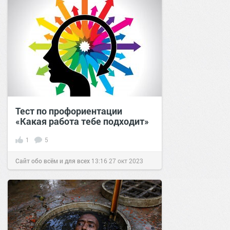
Тест по профориентации
«Какая работа тебе подходит»
1
5
Сайт обо всём и для всех
13:16
27 окт 2023