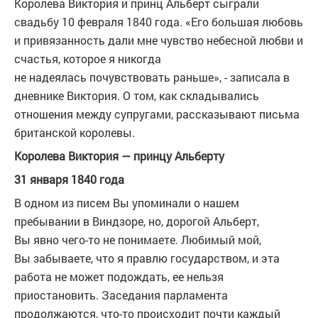
Королева Виктория и принц Альберт сыграли
свадьбу 10 февраля 1840 года. «Его большая любовь
и привязанность дали мне чувство небесной любви и
счастья, которое я никогда
не надеялась почувствовать раньше», - записала в
дневнике Виктория. О том, как складывались
отношения между супругами, рассказывают письма
британской королевы.
Королева Виктория — принцу Альберту
31 января 1840 года
В одном из писем Вы упоминали о нашем
пребывании в Виндзоре, но, дорогой Альберт,
Вы явно чего-то не понимаете. Любимый мой,
Вы забываете, что я правлю государством, и эта
работа не может подождать, ее нельзя
приостановить. Заседания парламента
продолжаются, что-то происходит почти каждый