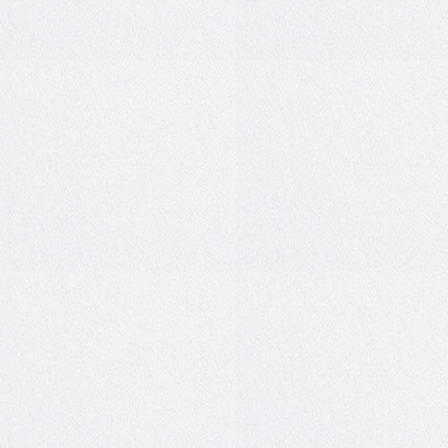
0
0
0
0