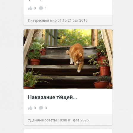
0
1
Интересный мир
01:15
21 сен 2016
Наказание тёщей...
0
0
УДачные советы
19:08
01 фев 2026