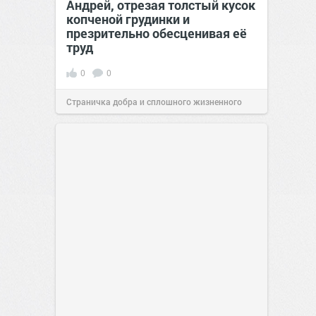
Андрей, отрезая толстый кусок
копченой грудинки и
презрительно обесценивая её
труд
0
0
Страничка добра и сплошного жизненного
позитива!
12:38
26 июл 2026