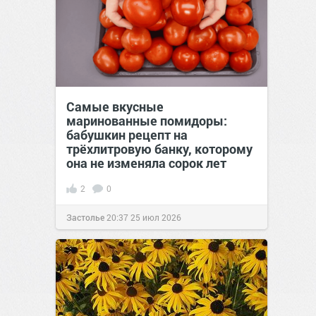
Самые вкусные
маринованные помидоры:
бабушкин рецепт на
трёхлитровую банку, которому
она не изменяла сорок лет
2
0
Застолье
20:37
25 июл 2026