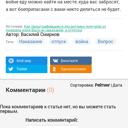
войне еду можно найти на месте, куда вас забросят,
а вот боеприпасами с вами никто делиться не будет.
Источник:
Как проштрафившиеся десантники получили от
генерала дядя Васи не наказание, а отпуска
Автор:
Василий Смирнов
Наказание
отпуск
война
Вопрос
Теги:
Мой мир
Вконтакте
Twitter
Одноклассники
Сортировка:
Рейтинг
|
Дата
Комментарии
(0)
Пока комментариев к статье нет, но вы можете стать
первым.
Написать комментарий: