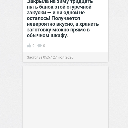
Закрыла на зиму тридцать
пять банок этой огуречной
закуски — и ни одной не
осталось! Получается
невероятно вкусно, а хранить
заготовку можно прямо в
обычном шкафу.
0
0
Застолье
05:57
27 июл 2026