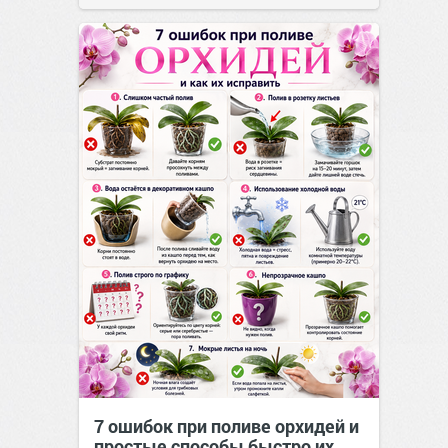
7 ошибок при поливе орхидей и
простые способы быстро их