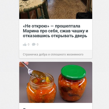
«Не открою» — прошептала
Марина про себя, сжав чашку и
отказавшись открывать дверь
0
0
Страничка добра и сплошного жизненного
позитива!
22:38
25 июл 2026