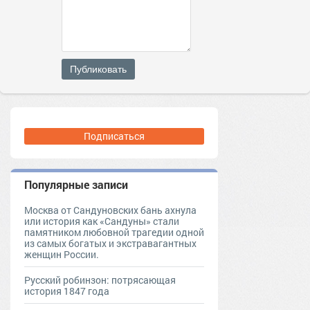
Публиковать
Подписаться
Популярные записи
Москва от Сандуновских бань ахнула
или история как «Сандуны» стали
памятником любовной трагедии одной
из самых богатых и экстравагантных
женщин России.
Русский робинзон: потрясающая
история 1847 года