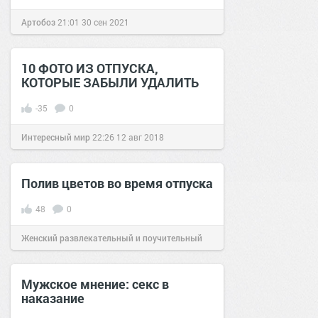
Артобоз
21:01
30 сен 2021
10 ФОТО ИЗ ОТПУСКА,
КОТОРЫЕ ЗАБЫЛИ УДАЛИТЬ
-35
0
Интересный мир
22:26
12 авг 2018
Полив цветов во время отпуска
48
0
Женский развлекательный и поучительный
сайт.
20:31
18 апр 2018
Мужское мнение: секс в
наказание