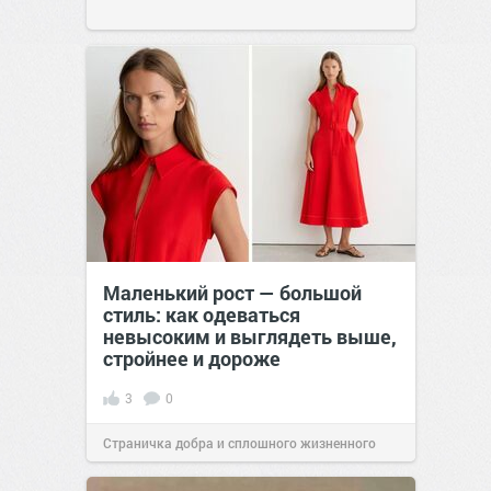
Маленький рост — большой
стиль: как одеваться
невысоким и выглядеть выше,
стройнее и дороже
3
0
Страничка добра и сплошного жизненного
позитива!
11:38
16 июл 2026