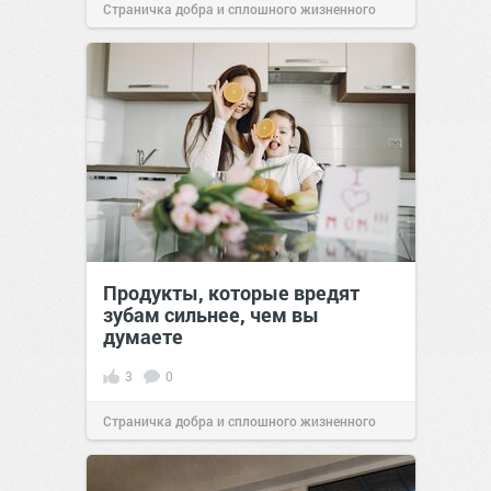
Страничка добра и сплошного жизненного
позитива!
06:38
16 июл 2026
Продукты, которые вредят
зубам сильнее, чем вы
думаете
3
0
Страничка добра и сплошного жизненного
позитива!
08:38
16 июл 2026