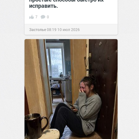
исправить.
7
0
Застолье
08:19
10 июл 2026