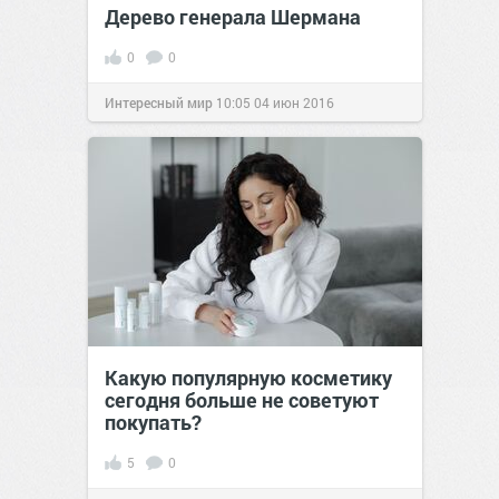
Дерево генерала Шермана
0
0
Интересный мир
10:05
04 июн 2016
Какую популярную косметику
сегодня больше не советуют
покупать?
5
0