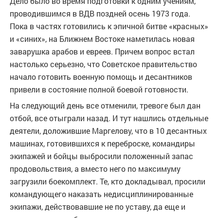
Дело было во время подготовки к одним учениям,
проводившимся в ВДВ поздней осень 1973 года.
Пока в частях готовились к эпичной битве «красных»
и «синих», на Ближнем Востоке наметилась новая
заварушка арабов и евреев. Причем вопрос встал
настолько серьезно, что Советское правительство
начало готовить военную помощь и десантников
привели в состояние полной боевой готовности.
На следующий день все отменили, тревоге был дан
отбой, все отыграли назад. И тут нашлись отдельные
деятели, доложившие Маргелову, что в 10 десантных
машинах, готовившихся к переброске, командиры
экипажей и бойцы выбросили положенный запас
продовольствия, а вместо него по максимуму
загрузили боекомплект. Те, кто докладывал, просили
командующего наказать недисциплинированные
экипажи, действовавшие не по уставу, да еще и