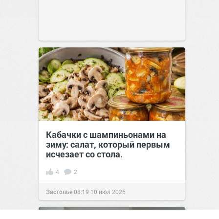
Кабачки с шампиньонами на
зиму: салат, который первым
исчезает со стола.
4
2
Застолье
08:19
10 июл 2026