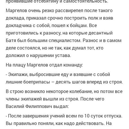
проявившие отсебятину и самостоятельность.
Маргелов очень резко рассвирепел после такого
доклада, приказал срочно построить полк и взяв
докладчика с собой, пошел к бойцам. Все
приготовились к разносу, на которые десантный
Батя был большим специалистом. Разнос и в самом
деле состоялся, но не так, как думал тот, кто
доложил о нарушении устава.
На плацу Маргелов отдал команду:
- Экипажи, выбросившие еду и взявшие с собой
лишние боеприпасы – десять шагов вперед из строя.
В строю возникло некоторое колебание, но потом все
члены экипажей вышли из строя. После чего
Василий Филиппович выдал:
- После завершения учений всем по 10 суток отпуска.
Вы правильно поняли, как надо действовать. На