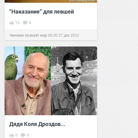
“Наказание” для левшей
15
4
Человек познаёт мир
00:30
27 дек 2022
Дядя Коля Дроздов...
0
0