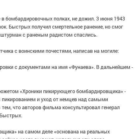
е в бомбардировочных полках, не дожил. 3 июня 1943
ок. Быстрых получил смертельное ранение, но смог
 штурман с раненым радистом спаслись.
тчика с воинскими почестями, написав на могиле:
ровки с документами на имя «Фунаева». В дальнейшем -
 сюжетом «Хроники пикирующего бомбардировщика» -
с пикированием и уход от немцев над самыми
с тем, что авторов фильма консультировал генерал
 Быстрых.
вщика» на самом деле «основана на реальных