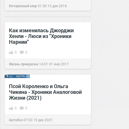
Интересный мир
01:30
15 дек 2016
Как изменилась Джорджи
Хенли - Люси из "Хроники
Нарнии"
0
0
Жизнь прекрасна
14:01
01 янв 2017
Псой Короленко и Ольга
Чикина - Хроники Аналоговой
Жизни (2021)
0
0
Артобоз
07:03
19 дек 2021