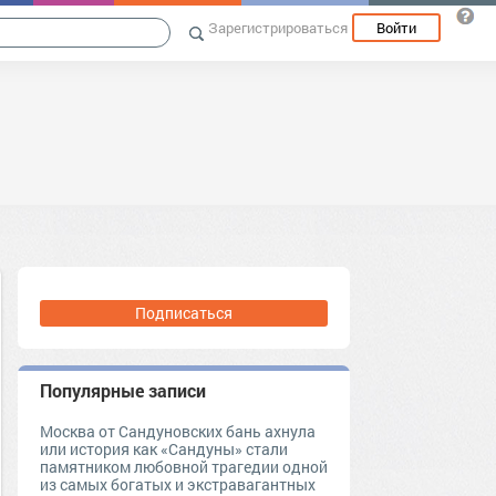
Зарегистрироваться
Войти
Подписаться
Популярные записи
Москва от Сандуновских бань ахнула
или история как «Сандуны» стали
памятником любовной трагедии одной
из самых богатых и экстравагантных