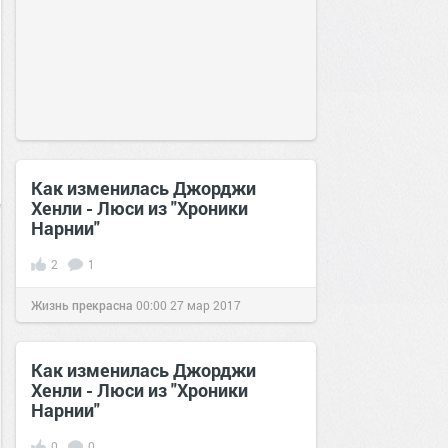
Как изменилась Джорджи
Хенли - Люси из "Хроники
Нарнии"
2
1
Жизнь прекрасна
00:00
27 мар 2017
Как изменилась Джорджи
Хенли - Люси из "Хроники
Нарнии"
0
0