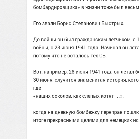
бомбардировщика» в жизни тоже был весьм
Его звали Борис Степанович Быстрых.
До войны он был гражданским летчиком, с 1
войны, с 23 июня 1941 года. Начинал он лета
потому что не осталось тех СБ.
Вот, например, 28 июня 1941 года он летал б
30 июня, случится знаменитая история, кото
где
«наших соколов, как слепых котят …»,
когда на дневную бомбежку переправ пошлют
итоге прекрасными целями для немецких истр