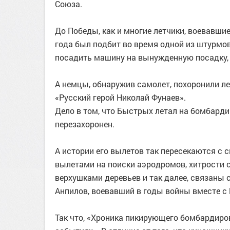
Союза.
До Победы, как и многие летчики, воевавши
года был подбит во время одной из штурмов
посадить машину на вынужденную посадку,
А немцы, обнаружив самолет, похоронили ле
«Русский герой Николай Фунаев».
Дело в том, что Быстрых летал на бомбарди
перезахоронен.
А истории его вылетов так пересекаются с
вылетами на поиски аэродромов, хитрости 
верхушками деревьев и так далее, связаны 
Анпилов, воевавший в годы войны вместе с
Так что, «Хроника пикирующего бомбардиро