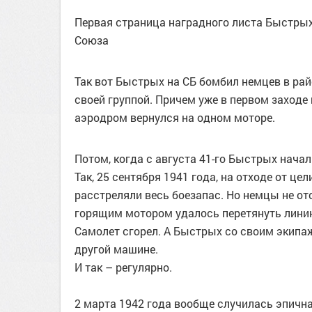
Первая страница наградного листа Быстрых.
Союза
Так вот Быстрых на СБ бомбил немцев в рай
своей группой. Причем уже в первом заходе 
аэродром вернулся на одном моторе.
Потом, когда с августа 41-го Быстрых начал
Так, 25 сентября 1941 года, на отходе от ц
расстреляли весь боезапас. Но немцы не от
горящим мотором удалось перетянуть линию
Самолет сгорел. А Быстрых со своим экипаж
другой машине.
И так – регулярно.
2 марта 1942 года вообще случилась эпичн