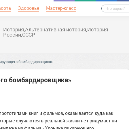
асота
Здоровье
Мастер-класс
История,Альтернативная история,История
России,СССР
кирующего бомбардировщика»
его бомбардировщика»
прототипами книг и фильмов, оказывается куда как
которые случаются в реальной жизни не придумает ни
 экипажа из фильма «Хроника пикирующего