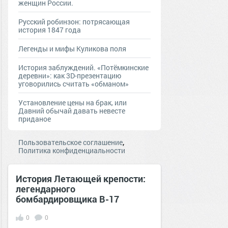
женщин России.
Русский робинзон: потрясающая
история 1847 года
Легенды и мифы Куликова поля
История заблуждений. «Потёмкинские
деревни»: как 3D-презентацию
уговорились считать «обманом»
Установление цены на брак, или
Давний обычай давать невесте
приданое
,
Пользовательское соглашение
Политика конфиденциальности
История Летающей крепости:
легендарного
бомбардировщика В-17
0
0