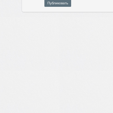
Публиковать