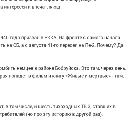
а интересен и впечатляющ.
940 года призван в РККА. На фронте с самого начала
ть на СБ, а с августа 41-го пересел на Пе-2. Почему? Да
омбить немцев в районе Бобруйска. Это там, через день,
рая попадет в фильм и книгу «Живые и мертвые» - там,
, в том числе, и шесть тихоходных ТБ-3, ставших в
ебителей (но про эту историю в другой раз).