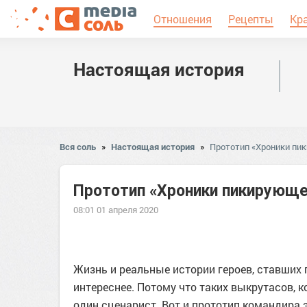
Отношения
Рецепты
Кр
Настоящая история
Вся соль
»
Настоящая история
»
Прототип «Хроники пи
Прототип «Хроники пикирующ
08:01 01 апреля 2020
Жизнь и реальные истории героев, ставших 
интереснее. Потому что таких выкрутасов, 
один сценарист. Вот и прототип командира