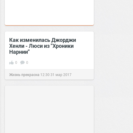
Как изменилась Джорджи
Хенли - Люси из "Хроники
Нарнии"
0
0
Жизнь прекрасна
12:30
31 мар 2017