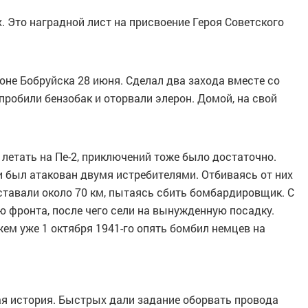
 Это наградной лист на присвоение Героя Советского
оне Бобруйска 28 июня. Сделал два захода вместе со
пробили бензобак и оторвали элерон. Домой, на свой
 летать на Пе-2, приключений тоже было достаточно.
ели был атакован двумя истребителями. Отбиваясь от них
ставали около 70 км, пытаясь сбить бомбардировщик. С
 фронта, после чего сели на вынужденную посадку.
ем уже 1 октября 1941-го опять бомбил немцев на
ая история. Быстрых дали задание оборвать провода