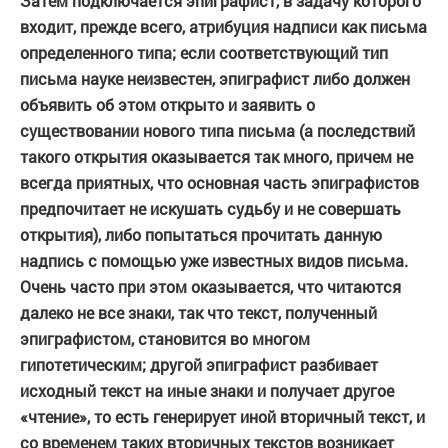
Затем подключается эпиграфист, в задачу которого
входит, прежде всего, атрибуция надписи как письма
определенного типа; если соответствующий тип
письма науке неизвестен, эпиграфист либо должен
объявить об этом открыто и заявить о
существовании нового типа письма (а последствий
такого открытия оказывается так много, причем не
всегда приятных, что основная часть эпиграфистов
предпочитает не искушать судьбу и не совершать
открытия), либо попытаться прочитать данную
надпись с помощью уже известных видов письма.
Очень часто при этом оказывается, что читаются
далеко не все знаки, так что текст, полученный
эпиграфистом, становится во многом
гипотетическим; другой эпиграфист разбивает
исходный текст на иные знаки и получает другое
«чтение», то есть генерирует иной вторичный текст, и
со временем таких вторичных текстов возникает