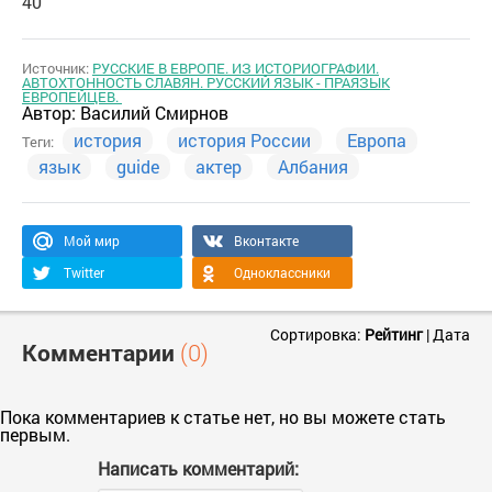
40
Источник:
РУССКИЕ В ЕВРОПЕ. ИЗ ИСТОРИОГРАФИИ.
АВТОХТОННОСТЬ СЛАВЯН. РУССКИЙ ЯЗЫК - ПРАЯЗЫК
ЕВРОПЕЙЦЕВ.
Автор:
Василий Смирнов
история
история России
Европа
Теги:
язык
guide
актер
Албания
Мой мир
Вконтакте
Twitter
Одноклассники
Сортировка:
Рейтинг
|
Дата
Комментарии
(0)
Пока комментариев к статье нет, но вы можете стать
первым.
Написать комментарий: