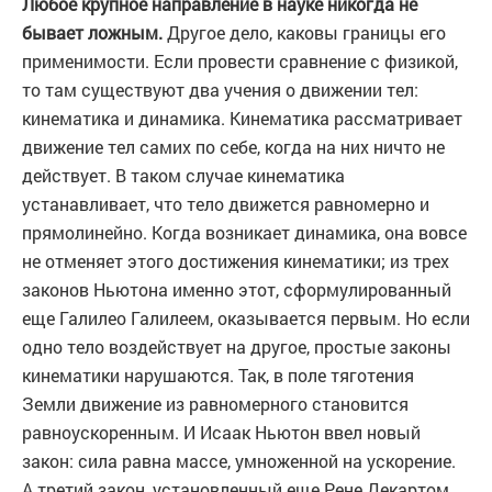
Любое крупное направление в науке никогда не
бывает ложным.
Другое дело, каковы границы его
применимости. Если провести сравнение с физикой,
то там существуют два учения о движении тел:
кинематика и динамика. Кинематика рассматривает
движение тел самих по себе, когда на них ничто не
действует. В таком случае кинематика
устанавливает, что тело движется равномерно и
прямолинейно. Когда возникает динамика, она вовсе
не отменяет этого достижения кинематики; из трех
законов Ньютона именно этот, сформулированный
еще Галилео Галилеем, оказывается первым. Но если
одно тело воздействует на другое, простые законы
кинематики нарушаются. Так, в поле тяготения
Земли движение из равномерного становится
равноускоренным. И Исаак Ньютон ввел новый
закон: сила равна массе, умноженной на ускорение.
А третий закон, установленный еще Рене Декартом,