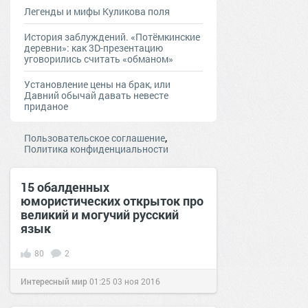
Легенды и мифы Куликова поля
История заблуждений. «Потёмкинские
деревни»: как 3D-презентацию
уговорились считать «обманом»
Установление цены на брак, или
Давний обычай давать невесте
приданое
,
Пользовательское соглашение
Политика конфиденциальности
15 обалденных
юмористических открыток про
великий и могучий русский
язык
80
2
Интересный мир
01:25
03 ноя 2016