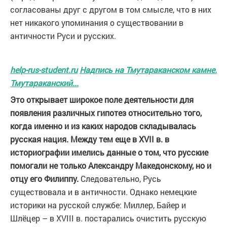
согласованы друг с другом в том смысле, что в них
нет никакого упоминания о существовании в
античности Руси и русских.
help-rus-student.ru
Надпись на Тмутараканском камне.
Тмутараканский...
Это открывает широкое поле деятельности для
появления различных гипотез относительно того,
когда именно и из каких народов складывалась
русская нация. Между тем еще в XVII в. в
историографии имелись данные о том, что русские
помогали не только Александру Македонскому, но и
отцу его Филиппу.
Следовательно, Русь
существовала и в античности. Однако немецкие
историки на русской службе: Миллер, Байер и
Шлёцер – в XVIII в. постарались очистить русскую