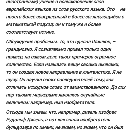
иностранным) учение о возникновении слов
европейских языков из слов русского языка. Это – не
просто более совершенный и более согласующийся с
математикой подход; он к тому же и более
соответствует истине.
Обсуждение проблемы. То, что сделал Шишков, –
грандиозно. Я сознательно привел только один
пример, на самом деле таких примеров огромное
количество. Если называть вещи своими именами,
то он создал новое направление в лингвистике. Я не
шучу. Он научил своих последователей тому, как
отличать исходное слово от заимствованного. До сих
пор такими маркерами являлись случайные
величины: например, имя изобретателя.
Отсюда мы знаем, что, например, дизель изобрел
Рудольф Дизель, а вот как звали изобретателя
бульдозера по имени, не знаем, но знаем, что он был