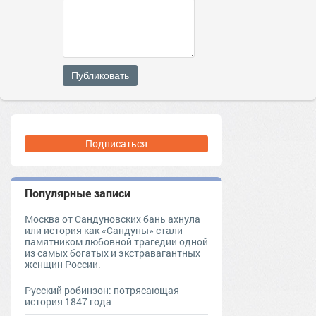
Публиковать
Подписаться
Популярные записи
Москва от Сандуновских бань ахнула
или история как «Сандуны» стали
памятником любовной трагедии одной
из самых богатых и экстравагантных
женщин России.
Русский робинзон: потрясающая
история 1847 года