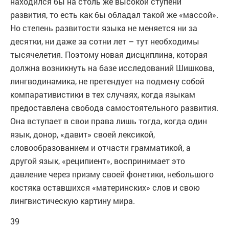
находился бы на столь же высокой ступени
развития, то есть как бы обладал такой же «массой».
Но степень развитости языка не меняется ни за
десятки, ни даже за сотни лет – тут необходимы
тысячелетия. Поэтому новая дисциплина, которая
должна возникнуть на базе исследований Шишкова,
лингводинамика, не претендует на подмену собой
компаративистики в тех случаях, когда языкам
предоставлена свобода самостоятельного развития.
Она вступает в свои права лишь тогда, когда один
язык, донор, «давит» своей лексикой,
словообразованием и отчасти грамматикой, а
другой язык, «реципиент», воспринимает это
давление через призму своей фонетики, небольшого
костяка оставшихся «материнских» слов и свою
лингвистическую картину мира.
39