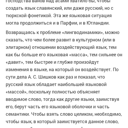
господства ванов над асами хватило бы, чтобы
создать язык славянский, или даже русский, но с
тюркской фонетикой. Эта же языковая ситуация
могла продолжиться и в Парфии, и в Ютландии.
Возвращаясь к проблеме «лингводинамики», можно
сказать, что чем более развит в культурном (или в
элитарном) отношении воздействующий язык, тем
как бы больше его языковая «масса», тем сильнее он
«давит», тем быстрее и глубже произойдут
изменения в языке, на который он воздействует. По
сути дела А. С. Шишков как раз и показал, что
русский язык обладает наибольшей языковой
«массой», поскольку полностью объясняет
вводимое слово, тогда как другие языки, заимствуя
его, берут часть его языковой оболочки и часть
семантики. Чтобы взять слово целиком, необходимо,
чтобы язык, в который заимствуется данное слово,