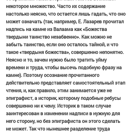
некоторое множество. Часто их содержание
настолько неясно, что остается лишь гадать, что оно
может означать (так, например, Е. Лазарев прочитал
надпись на камне из Валаама как «Божества
твердыни таинство незабвенно». Как можно не
забыть таинство, если оно осталось тайной, и что
такое «твердыня божества», совершенно непонятно.
Неясно и то, зачем нужно было тратить уйму
времени и труда, чтобы высечь подобную фразу на
камне). Поэтому осознание прочитанного
действительно представляет самостоятельный этап
чтения, и, как правило, этим занимается уже не
эпиграфист, а историк, которому подобные ребусы
совершенно ни к чему. Историк в таком случае
заинтересован в изменении надписи в нужную для
него сторону, но без эпиграфиста он этого сделать
не может. Так что нынешнее разделение труда