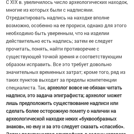
С XIX в. увеличилось число археологических находок,
многие из которых были с надписями.
Отредактировать надпись на находке вполне
возможно, особенно на ее прориси, однако для этого
необходимо быть уверенным, что на изделии
действительно есть надпись; затем ее следует
прочитать, понять, найти противоречие с
существующей точкой зрения и соответствующим
образом исправить. Все это требует довольно
значительных временных затрат; кроме того, ряд из
таких пунктов выходит за пределы компетенции
специалиста. Так,
археолог вовсе не обязан читать
надписи, это задача эпиграфиста; археолог может
лишь предположить существование надписи или
сделать более осторожную помету о наличии на
археологической находке неких «буквообразных
знаков», но ему и за это следует сказать «спасибо».