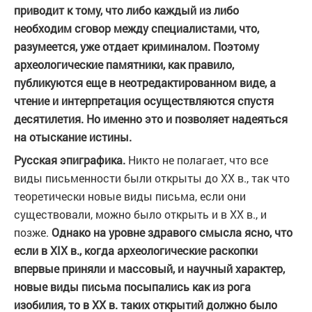
приводит к тому, что либо каждый из либо
необходим сговор между специалистами, что,
разумеется, уже отдает криминалом. Поэтому
археологические памятники, как правило,
публикуются еще в неотредактированном виде, а
чтение и интерпретация осуществляются спустя
десятилетия. Но именно это и позволяет надеяться
на отыскание истины.
Русская эпиграфика.
Никто не полагает, что все
виды письменности были открыты до XX в., так что
теоретически новые виды письма, если они
существовали, можно было открыть и в XX в., и
позже.
Однако на уровне здравого смысла ясно, что
если в XIX в., когда археологические раскопки
впервые приняли и массовый, и научный характер,
новые виды письма посыпались как из рога
изобилия, то в XX в. таких открытий должно было