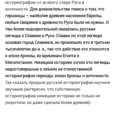
историографию от всякого следа Руси в
античности.
Для доказательства тезиса о том, что
германцы – наиболее древнее население Европы,
любые сведения о древности Руси были не нужны. И
тем более подозрительной оказалась русская
легенда о Славене и Русе. Славен по этой легенде
основал город Славенск, но произошло это в третьем
тысячелетии до н. э., так что действие это относится
к эпохе бронзы, ко временам Египта и
Месопотамии. Немецкие историки сочли эти легенды
недостоверными и изъяли из отечественной
историографии периоды эпохи бронзы и античности.
Так сказать придали русской историографии научное
звучание (интересно, что собственную
историографию немецкие историки не только не
укоротили, но даже сделали более древней).