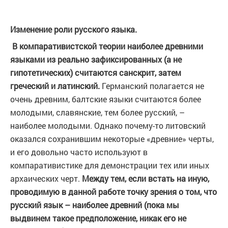
Изменение роли русского языка.
В компаративистской теории наиболее древними
языками из реально зафиксированных (а не
гипотетических) считаются санскрит, затем
греческий и латинский.
Германский полагается не
очень древним, балтские языки считаются более
молодыми, славянские, тем более русский, –
наиболее молодыми. Однако почему-то литовский
оказался сохранившим некоторые «древние» черты,
и его довольно часто используют в
компаративистике для демонстрации тех или иных
архаических черт.
Между тем, если встать на иную,
проводимую в данной работе точку зрения о том, что
русский язык – наиболее древний (пока мы
выдвинем такое предположение, никак его не