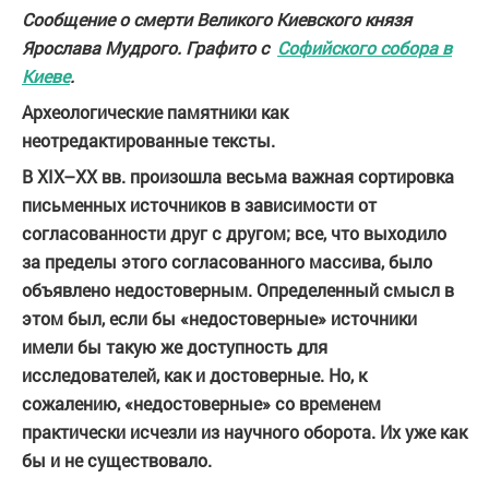
Сообщение о смерти Великого Киевского князя
Ярослава Мудрого. Графито с
Софийского собора в
Киеве
.
Археологические памятники как
неотредактированные тексты.
В XIX–XX вв. произошла весьма важная сортировка
письменных источников в зависимости от
согласованности друг с другом; все, что выходило
за пределы этого согласованного массива, было
объявлено недостоверным. Определенный смысл в
этом был, если бы «недостоверные» источники
имели бы такую же доступность для
исследователей, как и достоверные. Но, к
сожалению, «недостоверные» со временем
практически исчезли из научного оборота. Их уже как
бы и не существовало.