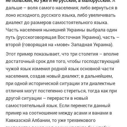
не польский, но уже и не русский, а малорусский.
А
дальше – воля самого населения; либо вернуться в
лоно исходного, русского языка, либо увеличивать
диалект до размеров самостоятельного языка.
Часть населения нынешней Украины выбрала один
путь (русскоговорящая Восточная Украина), часть –
второй (говорящая на «мове» Западная Украина).
Этот пример показывает, что три столетия – вполне
достаточный срок для того, чтобы господствующий
чужой язык изменил родной язык основной части
населения, создав новый диалект; в дальнейшем,
при одной исторической ситуации эти диалектные
отличия могут постепенно стереться, тогда как при
другой ситуации – перерасти в новый
самостоятельный язык. Если перенести данный
пример на соотношение между асами и ванами в
Кавказской Албании, то уже трехвекового