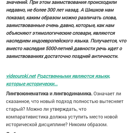
значений. При этом заимствования происходили
недавно, не более 300 лет назад. А Шишков нам
показал, каким образом можно различать слова,
заимствованные очень давно, которые, как нам
объясняют этимологические словари, являются
наследием индоевропейского языка. Получается, что
вместо наследия 5000-летней давности речь идет о
заимствованиях достаточно поздней античности.
videouroki.net
Родственными являются языки,
которые исторически...
Лингвокинематика и лингводинамика.
Означает ли
сказанное, что новый подход полностью вытесняет
старый? Можно ли утверждать, что
компаративистика должна уступить место новой
исторической дисциплине? Никоим образом.