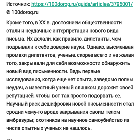
Источник:
https://100dorog.ru/guide/articles/3796001/
© 100dorog.ru
Кроме того, в XX в. достоянием общественности
стали и неудачные интерпретации нового вида
письма. Их делали, как правило, дилетанты, чем
подрывали к себе доверие науки. Однако, высмеивая
промахи дилетантов, ученые, скорее всего и не желая
того, закрывали для себя возможности обнаружить
новый вид письменности. Ведь первые
исследования, когда еще нет опыта, заведомо полны
неудач, а известный ученый слишком дорожит своей
репутацией, чтобы вот так просто подорвать ее.
Научный риск дешифровки новой письменности стал
сродни чему-то вроде закрывания своим телом
амбразуры; охотников на научное самоубийство из
числа опытных ученых не нашлось.