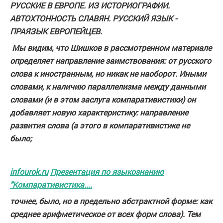
РУССКИЕ В ЕВРОПЕ. ИЗ ИСТОРИОГРАФИИ.
АВТОХТОННОСТЬ СЛАВЯН. РУССКИЙ ЯЗЫК -
ПРАЯЗЫК ЕВРОПЕЙЦЕВ.
Мы видим, что Шишков в рассмотренном материале
определяет направление заимствования: от русского
слова к иностранным, но никак не наоборот. Иными
словами, к наличию параллелизма между данными
словами (и в этом заслуга компаративистики) он
добавляет новую характеристику: направление
развития слова (а этого в компаративистике не
было;
infourok.ru
Презентация по языкознанию
"Компаративистика....
точнее, было, но в предельно абстрактной форме: как
среднее арифметическое от всех форм слова). Тем