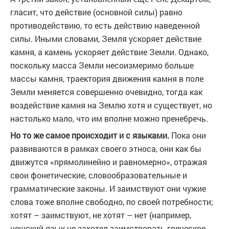
гласит, что действие (основной силы) равно
противодействию, то есть действию наведенной
силы. Иными словами, Земля ускоряет действие
камня, а камень ускоряет действие Земли. Однако,
поскольку масса Земли несоизмеримо больше
массы камня, траектория движения камня в поле
Земли меняется совершенно очевидно, тогда как
воздействие камня на Землю хотя и существует, но
настолько мало, что им вполне можно пренебречь.
Но то же самое происходит и с языками.
Пока они
развиваются в рамках своего этноса, они как бы
движутся «прямолинейно и равномерно», отражая
свои фонетические, словообразовательные и
грамматические законы. И заимствуют они чужие
слова тоже вполне свободно, по своей потребности;
хотят – заимствуют, не хотят – нет (например,
чешский язык не захотел заимствовать греческое