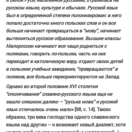
русском языке, культуре и обычаях. Русский язык
был в определенной степени полонизирован: в него
попало достаточно много польских слов и он все
больше начинает превращаться в “мову”, начинает
вытесняться русское образование. Высшие классы
Малороссии начинают все чаще родниться с
поляками, говорить по-польски, часть из них
переходит в католическую веру, отдают своих детей
в польские учебные заведения, “превращаются” в
поляков, все больше переориентируются на Запад.
Однако во второй половине XVI столетия
“ополячивание” славяно-русского языка еще не
зашло слишком далеко – “руська мова” и русский
язык отличались очень мало»
[98, с. 14]. Таким
образом, три века господства одного славянского
языка над другим – и возникает новый диалект, хотя