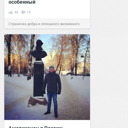
особенный
48
16
Страничка добра и сплошного жизненного
позитива!
09:59
30 сен 2021