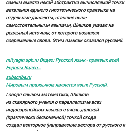
самым вместо некой абстрактно вычисляемой точки
ветвления единого гипотетического праязыка на
отдельные диалекты, ставшие ныне
самостоятельными языками, Шишков указал на
реальный источник, от которого возникли
современные слова. Этим языком оказался русский.
mityagin.spb.ru
Видео: Русской язык - праязык всей
Европы Видео...
subscribe.ru
Мировым праязыком является язык Русский.
Говоря языком математики, Шишков
из скалярного учения о параллелизме всех
индоевропейских языков с очень далекой
(практически бесконечной) точкой схода
создал векторное (направление вектора от русского к