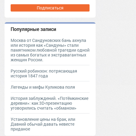
Подписаться
Популярные записи
Москва от Сандуновских бань ахнула
или история как «Сандуны» стали
памятником любовной трагедии одной
из самых богатых и экстравагантных
женщин России.
Русский робинзон: потрясающая
история 1847 года
Легенды и мифы Куликова поля
История заблуждений. «Потёмкинские
деревни»: как 3D-презентацию
уговорились считать «обманом»
Установление цены на брак, или
Давний обычай давать невесте
приданое