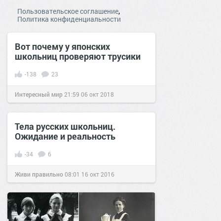
,
Пользовательское соглашение
Политика конфиденциальности
Вот почему у японских
школьниц проверяют трусики
-138
23
Интересный мир
21:59
06 окт 2018
Тела русских школьниц.
Ожидание и реальность
-34
6
Живи правильно
08:01
16 окт 2016