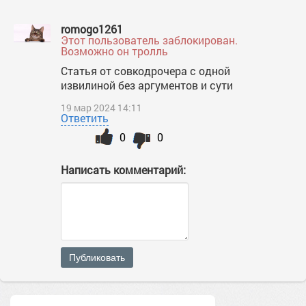
romogo1261
Этот пользователь заблокирован.
Возможно он тролль
Статья от совкодрочера с одной
извилиной без аргументов и сути
19 мар 2024 14:11
Ответить
0
0
Написать комментарий:
Публиковать