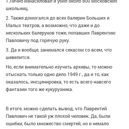
1.Лично изнасиловал и убил около 800 московских
школьниц.
2. Также домогался до всех балерин Больших и
Малых театров, а возможно, что даже и до
нескольких балерунов тоже, попавших Лаврентию
Павловичу под горячую руку.
3. Да и вообще, занимался секасом со всем, что
шевелится.
Но, если внимательно изучить архивы, то можно
отыскать только одно дело 1949 г., да и то, как
оказалось, инсценировка, то есть всего навсего
фантазии того же кукурузника.
В итоге, можно сделать вывод, что Лаврентий
Павлович не такой уж плохой человек. Да, были
ошибки, было множество смертей, но и немало