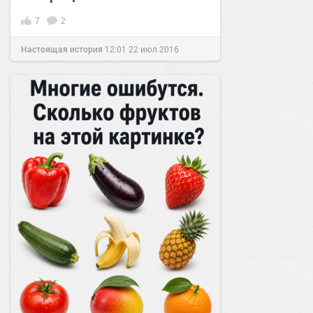
7
2
Настоящая история
12:01
22 июл 2016