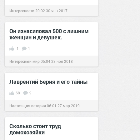
Интересности
20:02
30 янв 2017
Он изнасиловал 500 с лишним
женщин и девушек.
-1
1
Интересный мир
05:04
23 ноя 2018
Лаврентий Берия и его тайны
68
9
Настоящая история
06:01
27 мар 2019
Сколько стоит труд
домохозяйки