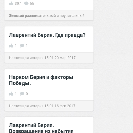
307
55
Женский развлекательный и поучительный
сайт.
19:25
08 окт 2019
Лаврентий Берия. Где правда?
1
1
Настоящая история
15:01
20 мар 2017
Нарком Берия и факторы
Победы.
1
0
Настоящая история
15:01
16 фев 2017
Лаврентий Берия.
Возвращение из небытия