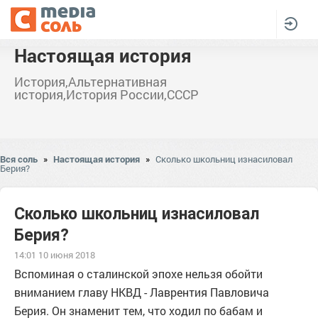
Настоящая история
История,Альтернативная
история,История России,СССР
Вся соль
»
Настоящая история
»
Сколько школьниц изнасиловал
Берия?
Сколько школьниц изнасиловал
Берия?
14:01 10 июня 2018
Вспоминая о сталинской эпохе нельзя обойти
вниманием главу НКВД - Лаврентия Павловича
Берия. Он знаменит тем, что ходил по бабам и