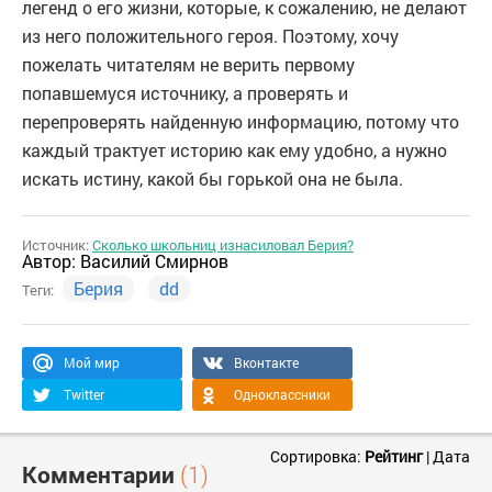
легенд о его жизни, которые, к сожалению, не делают
из него положительного героя. Поэтому, хочу
пожелать читателям не верить первому
попавшемуся источнику, а проверять и
перепроверять найденную информацию, потому что
каждый трактует историю как ему удобно, а нужно
искать истину, какой бы горькой она не была.
Источник:
Сколько школьниц изнасиловал Берия?
Автор:
Василий Смирнов
Берия
dd
Теги:
Мой мир
Вконтакте
Twitter
Одноклассники
Сортировка:
Рейтинг
|
Дата
Комментарии
(1)