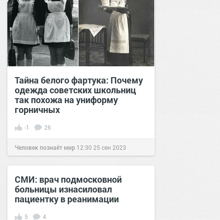
Тайна белого фартука: Почему
одежда советских школьниц
так похожа на униформу
горничных
-1
26
Человек познаёт мир
12:30
25 сен 2023
СМИ: врач подмосковной
больницы изнасиловал
пациентку в реанимации
5
4