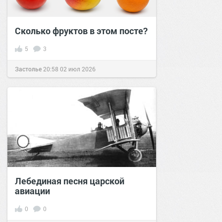
Сколько фруктов в этом посте?
5
3
Застолье
20:58
02 июл 2026
Лебединая песня царской
авиации
0
0