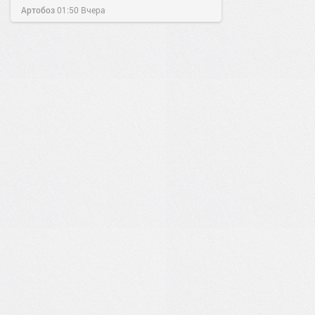
Артобоз
01:50
Вчера
0
0