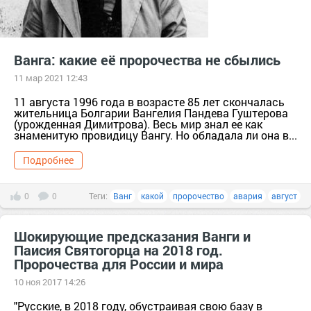
Ванга: какие её пророчества не сбылись
11 мар 2021 12:43
11 августа 1996 года в возрасте 85 лет скончалась
жительница Болгарии Вангелия Пандева Гуштерова
(урожденная Димитрова). Весь мир знал ее как
знаменитую провидицу Вангу. Но обладала ли она в...
Подробнее
0
0
Теги:
Ванг
какой
пророчество
авария
август
Шокирующие предсказания Ванги и
Паисия Святогорца на 2018 год.
Пророчества для России и мира
10 ноя 2017 14:26
"Русские, в 2018 году, обустраивая свою базу в