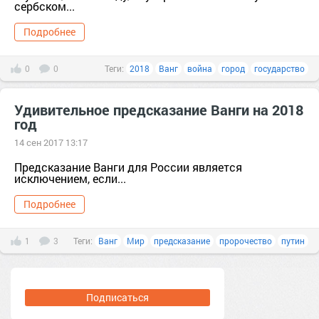
сербском...
Подробнее
0
0
Теги:
2018
Ванг
война
город
государство
Удивительное предсказание Ванги на 2018
год
14 сен 2017 13:17
Предсказание Ванги для России является
исключением, если...
Подробнее
1
3
Теги:
Ванг
Мир
предсказание
пророчество
путин
Подписаться