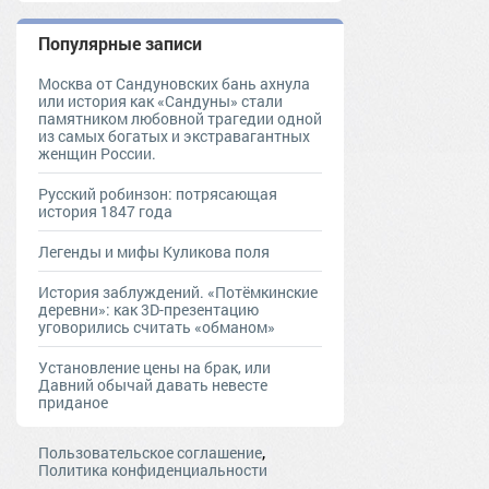
Популярные записи
Москва от Сандуновских бань ахнула
или история как «Сандуны» стали
памятником любовной трагедии одной
из самых богатых и экстравагантных
женщин России.
Русский робинзон: потрясающая
история 1847 года
Легенды и мифы Куликова поля
История заблуждений. «Потёмкинские
деревни»: как 3D-презентацию
уговорились считать «обманом»
Установление цены на брак, или
Давний обычай давать невесте
приданое
,
Пользовательское соглашение
Политика конфиденциальности