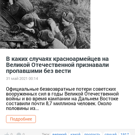
В каких случаях красноармейцев на
Великой Отечественной признавали
пропавшими без вести
31 май 2021 00:14
Официальные безвозвратные потери советских
вооруженных сил в годы Великой Отечественной
войны и во время кампании на Дальнем Востоке
составили почти 8,7 миллиона человек. Около
половины из...
Подробнее
0
0
Теги:
великий
какой
пропасть
случай
1917