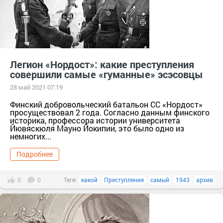
Легион «Нордост»: какие преступления
совершили самые «гуманные» эсэсовцы
28 май 2021 07:19
Финский добровольческий батальон СС «Нордост»
просуществовал 2 года. Согласно данным финского
историка, профессора истории университета
Йювяскюля Мауно Йокипии, это было одно из
немногих...
Подробнее
0
0
Теги:
какой
Преступление
самый
1943
архив