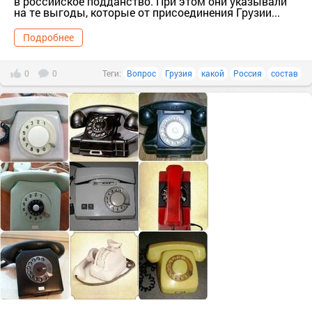
в российское подданство. При этом они указывали
на те выгоды, которые от присоединения Грузии...
Подробнее
0
0
Теги:
Вопрос
Грузия
какой
Россия
состав