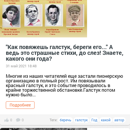
"Как повяжешь галстук, береги его..." А
ведь это страшные стихи, до слез! Знаете,
какого они года?
31 май 2021 18:48
Многие из наших читателей еще застали пионерскую
организацию в полный рост. Им повязывали
красный галстук, и это событие проводилось в
крайне торжественной обстановке.Галстук потом
нужно было...
Подробнее
0
0
Теги:
беречь
галстук
Год
какой
автор