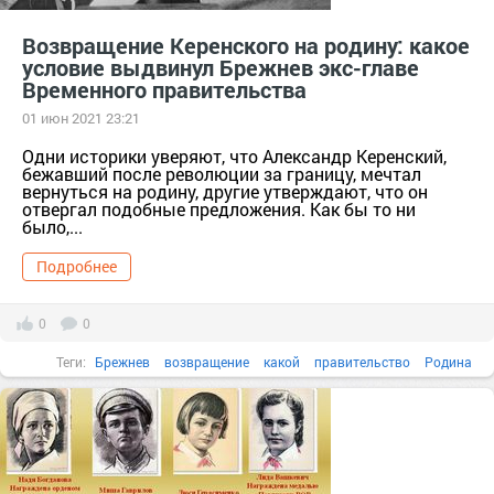
Возвращение Керенского на родину: какое
условие выдвинул Брежнев экс-главе
Временного правительства
01 июн 2021 23:21
Одни историки уверяют, что Александр Керенский,
бежавший после революции за границу, мечтал
вернуться на родину, другие утверждают, что он
отвергал подобные предложения. Как бы то ни
было,...
Подробнее
0
0
Теги:
Брежнев
возвращение
какой
правительство
Родина