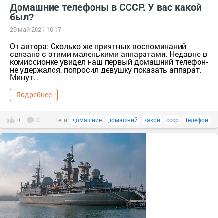
Домашние телефоны в СССР. У вас какой
был?
29 май 2021 10:17
От автора: Сколько же приятных воспоминаний
связано с этими маленькими аппаратами. Недавно в
комиссионке увидел наш первый домашний телефон-
не удержался, попросил девушку показать аппарат.
Минут...
Подробнее
0
0
Теги:
домашние
домашний
какой
ссср
Телефон