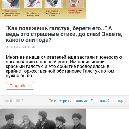
"Как повяжешь галстук, береги его..." А
ведь это страшные стихи, до слез! Знаете,
какого они года?
31 май 2021 18:48
Многие из наших читателей еще застали пионерскую
организацию в полный рост. Им повязывали
красный галстук, и это событие проводилось в
крайне торжественной обстановке.Галстук потом
нужно было...
Подробнее
0
0
Теги:
беречь
галстук
Год
какой
автор