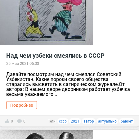
Над чем узбеки смеялись в СССР
25 май 2021 06:03
Давайте посмотрим над чем смеялся Советский
Узбекистан. Какие пороки своего общества
старались высветить в сатирическом журнале.От
автора: В нашем дворе дворником работает узбечка
весьма уважаемого...
Подробнее
0
0
Теги:
ссср
2021
автор
актуально
банкет