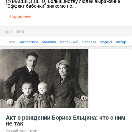
СУМАСШЕДШЕГО) Большинству людей выражение
"Эффект бабочки" знакомо по...
Подробнее
1
0
Теги:
Воскресное
бабочка
маленький
Человек
эффект
автор
Акт о рождении Бориса Ельцина: что с ним
не так
29 май 2021 18:36