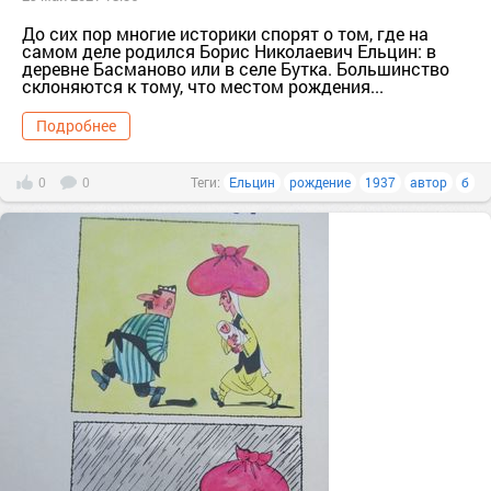
До сих пор многие историки спорят о том, где на
самом деле родился Борис Николаевич Ельцин: в
деревне Басманово или в селе Бутка. Большинство
склоняются к тому, что местом рождения...
Подробнее
0
0
Теги:
Ельцин
рождение
1937
автор
б