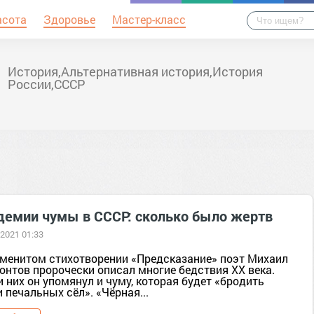
асота
Здоровье
Мастер-класс
История,Альтернативная история,История
России,СССР
демии чумы в СССР: сколько было жертв
 2021 01:33
аменитом стихотворении «Предсказание» поэт Михаил
онтов пророчески описал многие бедствия XX века.
 них он упомянул и чуму, которая будет «бродить
 печальных сёл». «Чёрная...