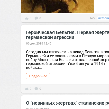
0
0
Теги:
истори
Героическая Бельгия. Первая жерт
германской агрессии
06 дек 2019 12:46
Сегодня мы взглянем на вклад Бельгии в по
Германией и ее союзниками в Первую миро
войну.Маленькая Бельгия стала первой жер
германской агрессии. Уже 4 августа 1914 г.
войска...
Подробнее
0
0
О "невинных жертвах" сталинских ре