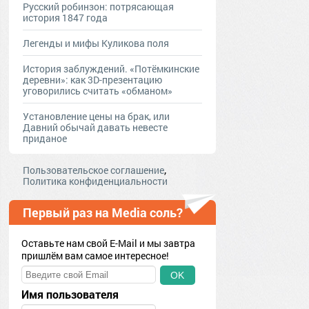
Русский робинзон: потрясающая
история 1847 года
Легенды и мифы Куликова поля
История заблуждений. «Потёмкинские
деревни»: как 3D-презентацию
уговорились считать «обманом»
Установление цены на брак, или
Давний обычай давать невесте
приданое
,
Пользовательское соглашение
Политика конфиденциальности
Первый раз на Media соль?
Оставьте нам свой E-Mail и мы завтра
пришлём вам самое интересное!
OK
Имя пользователя