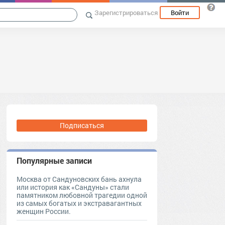
Зарегистрироваться
Войти
Подписаться
Популярные записи
Москва от Сандуновских бань ахнула
или история как «Сандуны» стали
памятником любовной трагедии одной
из самых богатых и экстравагантных
женщин России.