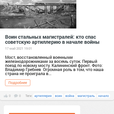
Воин стальных магистралей: кто спас
советскую артиллерию в начале войны
17 май 2021 19:01
Мост, восстановленный военными
железнодорожниками за восемь суток. Первый
поезд по новому мосту. Калининский фронт. Фото:
Владимир Гребнев Огромная роль в том, что наша
страна не проиграла в...
Подробнее
0
0
Теги:
артиллерия
воин
война
магистраль
начало