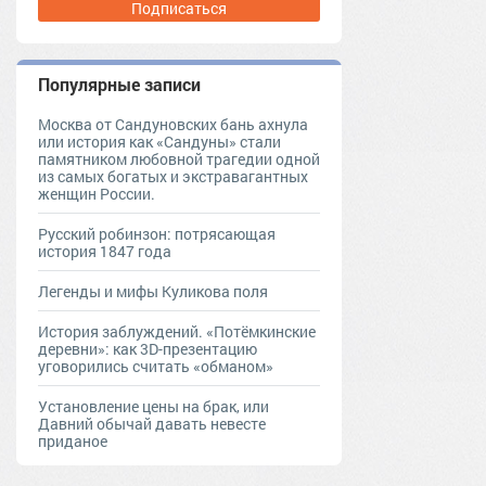
Подписаться
Популярные записи
Москва от Сандуновских бань ахнула
или история как «Сандуны» стали
памятником любовной трагедии одной
из самых богатых и экстравагантных
женщин России.
Русский робинзон: потрясающая
история 1847 года
Легенды и мифы Куликова поля
История заблуждений. «Потёмкинские
деревни»: как 3D-презентацию
уговорились считать «обманом»
Установление цены на брак, или
Давний обычай давать невесте
приданое