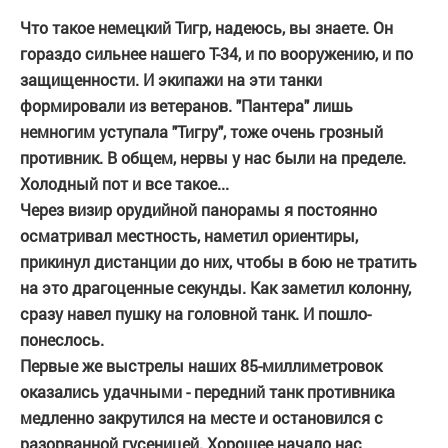
Что такое немецкий Тигр, надеюсь, вы знаете. Он
гораздо сильнее нашего Т-34, и по вооружению, и по
защищенности. И экипажи на эти танки
формировали из ветеранов. "Пантера" лишь
немногим уступала "Тигру", тоже очень грозный
противник. В общем, нервы у нас были на пределе.
Холодный пот и все такое...
Через визир орудийной панорамы я постоянно
осматривал местность, наметил ориентиры,
прикинул дистанции до них, чтобы в бою не тратить
на это драгоценные секунды. Как заметил колонну,
сразу навел пушку на головной танк. И пошло-
понеслось.
Первые же выстрелы наших 85-миллиметровок
оказались удачными - передний танк противника
медленно закрутился на месте и остановился с
разорванной гусеницей. Хорошее начало нас