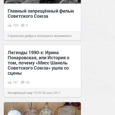
Главный запрещённый фильм
Советского Союза
109
9
Страничка добра и сплошного жизненного
позитива!
11:10
21 фев 2021
Легенды 1990-х: Ирина
Понаровская, или История о
том, почему «Мисс Шанель
Советского Союза» ушла со
сцены
161
26
Интересный мир
10:45
06 июн 2017