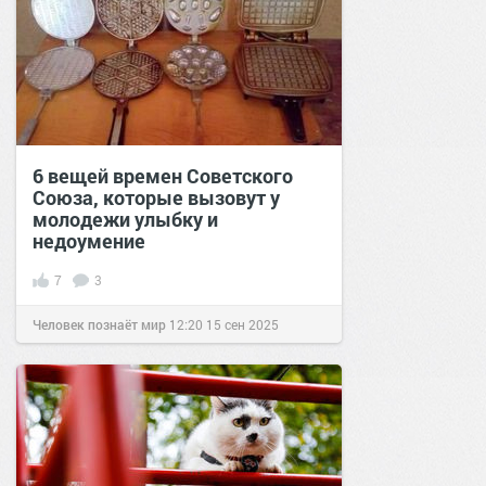
6 вещей времен Советского
Союза, которые вызовут у
молодежи улыбку и
недоумение
7
3
Человек познаёт мир
12:20
15 сен 2025