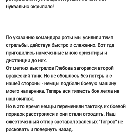
буквально окрылило!
По указанию командира роты мы усилили темп
стрельбы, действуя быстро и слаженно. Вот где
пригодились намеченные мною ориентиры и
дистанции до них.
От метких выстрелов Глебова загорелся второй
вражеский танк. Но не обошлось без потерь и с
нашей стороны - немцы подбили боевую машину
моего напарника. Теперь вся тяжесть боя легла на
наш экипаж.
Но в это время немцы переменили тактику, их боевой
порядок расстроился и они стали отходить. Наш
ожесточенный отпор заставил хваленых "Тигров" не
рисковать и повернуть назад.