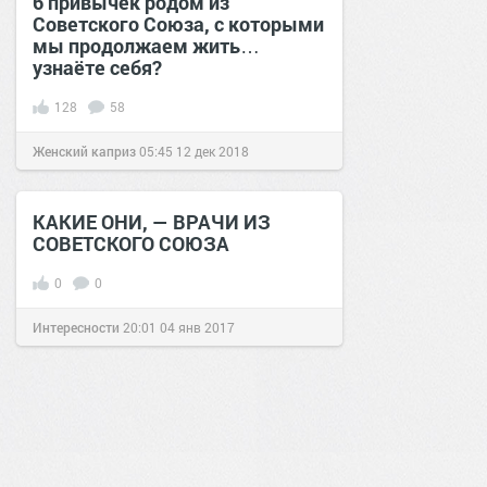
6 привычек родом из
Советского Союза, с которыми
мы продолжаем жить…
узнаёте себя?
128
58
Женский каприз
05:45
12 дек 2018
КАКИЕ ОНИ, — ВРАЧИ ИЗ
СОВЕТСКОГО СОЮЗА
0
0
Интересности
20:01
04 янв 2017