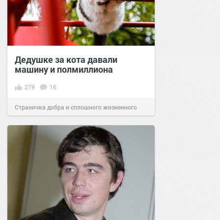
Дедушке за кота давали
машину и полмиллиона
279
16
Страничка добра и сплошного жизненного
позитива!
13:56
15 фев 2021