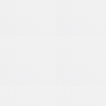
0
1
0
0