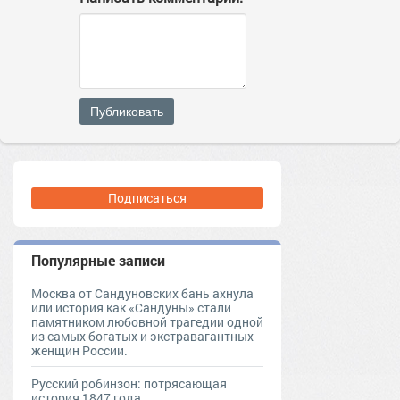
Публиковать
Подписаться
Популярные записи
Москва от Сандуновских бань ахнула
или история как «Сандуны» стали
памятником любовной трагедии одной
из самых богатых и экстравагантных
женщин России.
Русский робинзон: потрясающая
история 1847 года