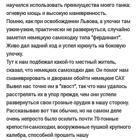
научился использовать преимущества моего танка:
огневую мощь и высокую маневренность.
Помню, как при освобождении Львова, а улочки там
узкие-узкие, практически не развернуться, случайно
заметил немецкую самоходку типа "фердинант".
Живо дал задний ход и успел юркнуть на боковую
улочку.
Тут к нам подбежал какой-то местный житель,
сказал, что немецких самоходки две. Он помог нам
сманеврировать и дворами обойти немецкие САУ.
Вывел нас точно им в "хвост", так что нам удалось
расстрелять их в упор прежде, чем они успели
развернуться свои грозные орудия в нашу сторону.
Рассказываю вот так обычно, но на самом деле
очень непросто было осилить почти 70-тонные
крепости-самоходки, вооруженные пушкой крупного
калибра, способной прошить нашу