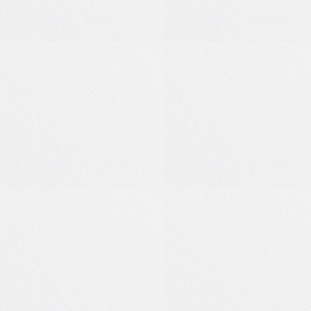
0
0
0
0