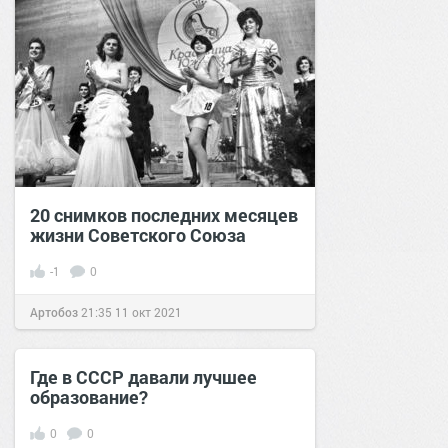
20 снимков последних месяцев
жизни Советского Союза
-1
0
Артобоз
21:35
11 окт 2021
Где в СССР давали лучшее
образование?
0
0