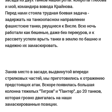
и мой, командира взвода Крайнова.
Перед нами стояла трудная боевая задача -
задержать на танкоопасном направлении
фашистские танки, рвущиеся к Висле. Всю ночь
работали как бешеные, даже без перекуров, и к
рассвету успели врыть танки в землю по башню и
надежно их замаскировать.
Заняв место в засаде, выдвинутой впереди
стрелковых частей, мы приготовились к отражению
предстоящих атак. Вскоре появилась большая
колонна тяжелых "Тигров" и "Пантер", до 20 танков,
которая грозно двигалась на наши
замаскированные позиции.