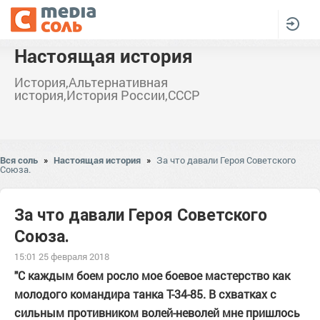
Настоящая история
История,Альтернативная
история,История России,СССР
Вся соль
»
Настоящая история
»
За что давали Героя Советского
Союза.
За что давали Героя Советского
Союза.
15:01 25 февраля 2018
"С каждым боем росло мое боевое мастерство как
молодого командира танка Т-34-85. В схватках с
сильным противником волей-неволей мне пришлось