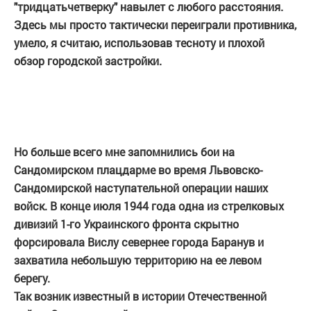
"тридцатьчетверку" навылет с любого расстояния.
Здесь мы просто тактически переиграли противника,
умело, я считаю, использовав тесноту и плохой
обзор городской застройки.
Но больше всего мне запомнились бои на
Сандомирском плацдарме во время Львовско-
Сандомирской наступательной операции наших
войск. В конце июля 1944 года одна из стрелковых
дивизий 1-го Украинского фронта скрытно
форсировала Вислу севернее города Баранув и
захватила небольшую территорию на ее левом
берегу.
Так возник известный в истории Отечественной