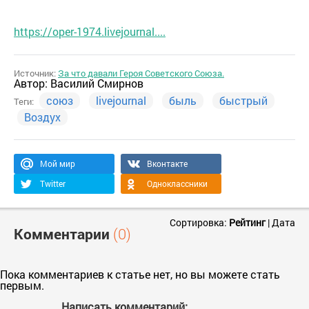
https://oper-1974.livejournal....
Источник:
За что давали Героя Советского Союза.
Автор:
Василий Смирнов
союз
livejournal
быль
быстрый
Теги:
Воздух
Мой мир
Вконтакте
Twitter
Одноклассники
Сортировка:
Рейтинг
|
Дата
Комментарии
(0)
Пока комментариев к статье нет, но вы можете стать
первым.
Написать комментарий: