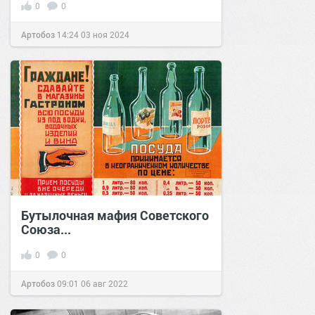
0
0
Артобоз
14:24
03 ноя 2024
Бутылочная мафия Советского
Союза...
0
0
Артобоз
09:01
06 авг 2022