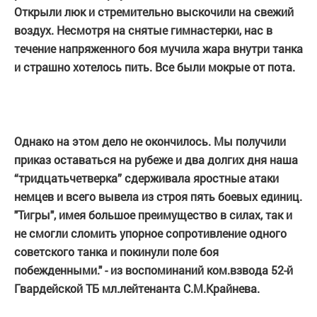
Открыли люк и стремительно выскочили на свежий
воздух. Несмотря на снятые гимнастерки, нас в
течение напряженного боя мучила жара внутри танка
и страшно хотелось пить. Все были мокрые от пота.
Однако на этом дело не окончилось. Мы получили
приказ оставаться на рубеже и два долгих дня наша
“тридцатьчетверка” сдерживала яростные атаки
немцев и всего вывела из строя пять боевых единиц.
"Тигры", имея большое преимущество в силах, так и
не смогли сломить упорное сопротивление одного
советского танка и покинули поле боя
побежденными." - из воспоминаний ком.взвода 52-й
Гвардейской ТБ мл.лейтенанта С.М.Крайнева.