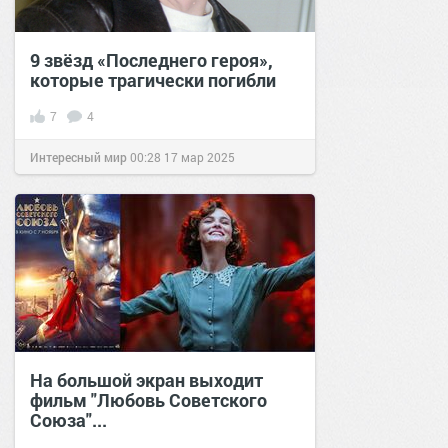
9 звёзд «Последнего героя»,
которые трагически погибли
7
4
Интересный мир
00:28
17 мар 2025
На большой экран выходит
фильм "Любовь Советского
Союза"...