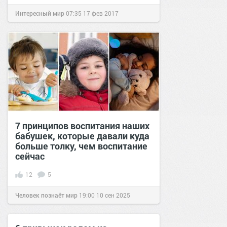
Интересный мир
07:35
17 фев 2017
7 принципов воспитания наших
бабушек, которые давали куда
больше толку, чем воспитание
сейчас
12
5
Человек познаёт мир
19:00
10 сен 2025