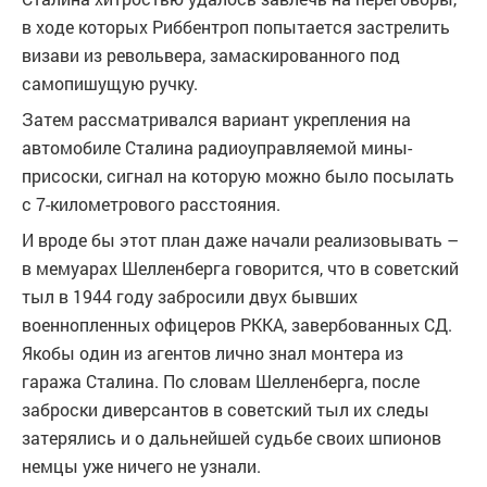
в ходе которых Риббентроп попытается застрелить
визави из револьвера, замаскированного под
самопишущую ручку.
Затем рассматривался вариант укрепления на
автомобиле Сталина радиоуправляемой мины-
присоски, сигнал на которую можно было посылать
с 7-километрового расстояния.
И вроде бы этот план даже начали реализовывать –
в мемуарах Шелленберга говорится, что в советский
тыл в 1944 году забросили двух бывших
военнопленных офицеров РККА, завербованных СД.
Якобы один из агентов лично знал монтера из
гаража Сталина. По словам Шелленберга, после
заброски диверсантов в советский тыл их следы
затерялись и о дальнейшей судьбе своих шпионов
немцы уже ничего не узнали.