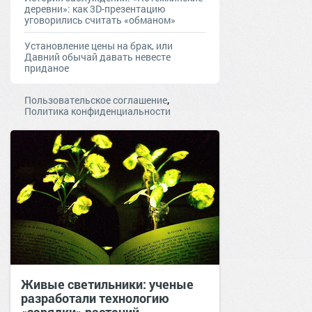
деревни»: как 3D-презентацию
уговорились считать «обманом»
Установление цены на брак, или
Давний обычай давать невесте
приданое
,
Пользовательское соглашение
Политика конфиденциальности
Живые светильники: ученые
разработали технологию
«зарядки» растений