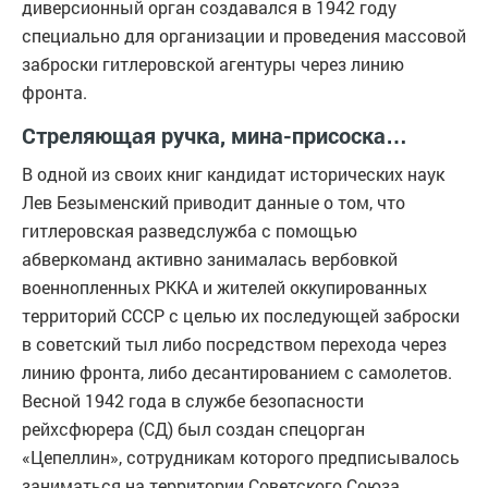
диверсионный орган создавался в 1942 году
специально для организации и проведения массовой
заброски гитлеровской агентуры через линию
фронта.
Стреляющая ручка, мина-присоска…
В одной из своих книг кандидат исторических наук
Лев Безыменский приводит данные о том, что
гитлеровская разведслужба с помощью
абверкоманд активно занималась вербовкой
военнопленных РККА и жителей оккупированных
территорий СССР с целью их последующей заброски
в советский тыл либо посредством перехода через
линию фронта, либо десантированием с самолетов.
Весной 1942 года в службе безопасности
рейхсфюрера (СД) был создан спецорган
«Цепеллин», сотрудникам которого предписывалось
заниматься на территории Советского Союза