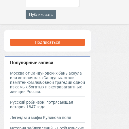
Публиковать
Подписаться
Популярные записи
Москва от Сандуновских бань ахнула
или история как «Сандуны» стали
памятником любовной трагедии одной
из самых богатых и экстравагантных
женщин России.
Русский робинзон: потрясающая
история 1847 года
Легенды и мифы Куликова поля
История заблуждений. «Потёмкинские