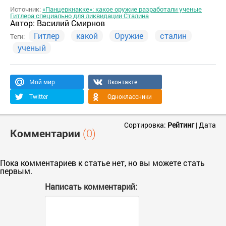
Источник:
«Панцеркнакке»: какое оружие разработали ученые
Гитлера специально для ликвидации Сталина
Автор:
Василий Смирнов
Гитлер
какой
Оружие
сталин
Теги:
ученый
Мой мир
Вконтакте
Twitter
Одноклассники
Сортировка:
Рейтинг
|
Дата
Комментарии
(0)
Пока комментариев к статье нет, но вы можете стать
первым.
Написать комментарий: