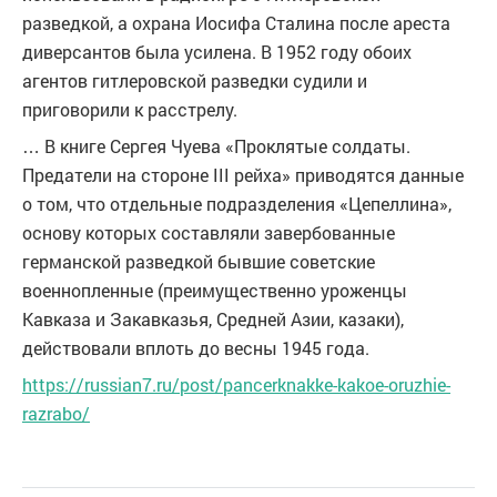
разведкой, а охрана Иосифа Сталина после ареста
диверсантов была усилена. В 1952 году обоих
агентов гитлеровской разведки судили и
приговорили к расстрелу.
… В книге Сергея Чуева «Проклятые солдаты.
Предатели на стороне III рейха» приводятся данные
о том, что отдельные подразделения «Цепеллина»,
основу которых составляли завербованные
германской разведкой бывшие советские
военнопленные (преимущественно уроженцы
Кавказа и Закавказья, Средней Азии, казаки),
действовали вплоть до весны 1945 года.
https://russian7.ru/post/pancerknakke-kakoe-oruzhie-
razrabo/