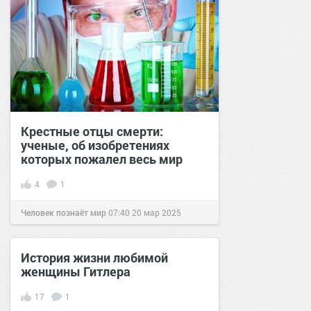
Крестные отцы смерти:
ученые, об изобретениях
которых пожалел весь мир
4
1
Человек познаёт мир
07:40
20 мар 2025
История жизни любимой
женщины Гитлера
17
1