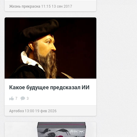
Жизнь прекрасна
11:15
13 сен 2017
Какое будущее предсказал ИИ
7
3
Артобоз
13:00
19 фев 2026