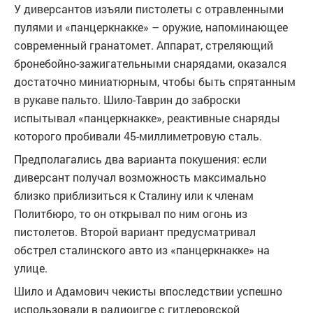
У диверсантов изъяли пистолеты с отравленными
пулями и «панцеркнакке» – оружие, напоминающее
современный гранатомет. Аппарат, стреляющий
бронебойно-зажигательными снарядами, оказался
достаточно миниатюрным, чтобы быть спрятанным
в рукаве пальто. Шило-Таврин до заброски
испытывал «панцеркнакке», реактивные снаряды
которого пробивали 45-миллиметровую сталь.
Предполагались два варианта покушения: если
диверсант получал возможность максимально
близко приблизиться к Сталину или к членам
Политбюро, то он открывал по ним огонь из
пистолетов. Второй вариант предусматривал
обстрел сталинского авто из «панцеркнакке» на
улице.
Шило и Адамович чекисты впоследствии успешно
использовали в радиоигре с гитлеровской