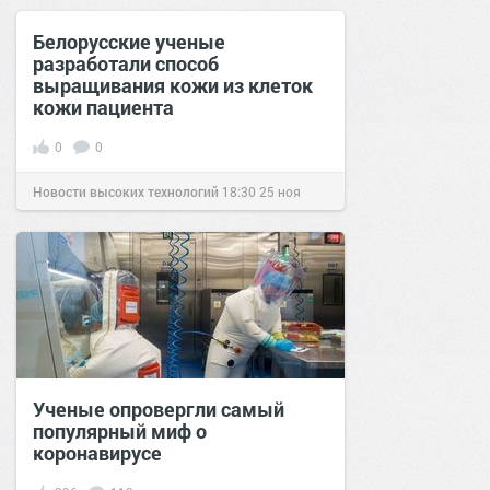
2016
Белорусские ученые
разработали способ
выращивания кожи из клеток
кожи пациента
0
0
Новости высоких технологий
18:30
25 ноя
2016
Ученые опровергли самый
популярный миф о
коронавирусе