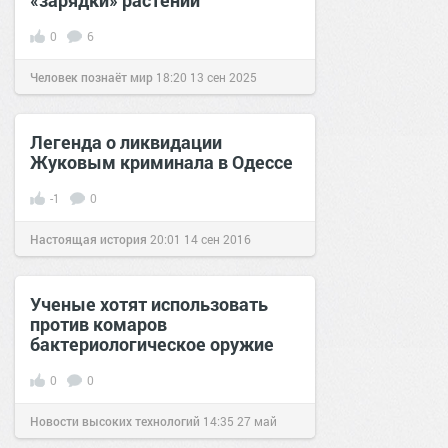
0
6
Человек познаёт мир
18:20
13 сен 2025
Легенда о ликвидации
Жуковым криминала в Одессе
-1
0
Настоящая история
20:01
14 сен 2016
Ученые хотят использовать
против комаров
бактериологическое оружие
0
0
Новости высоких технологий
14:35
27 май