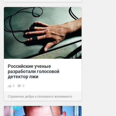
Российские ученые
разработали голосовой
детектор лжи
0
0
Страничка добра и сплошного жизненного
позитива!
12:22
22 окт 2021