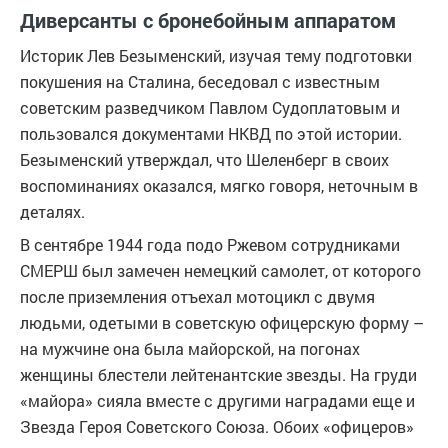
Диверсанты с бронебойным аппаратом
Историк Лев Безыменский, изучая тему подготовки
покушения на Сталина, беседовал с известным
советским разведчиком Павлом Судоплатовым и
пользовался документами НКВД по этой истории.
Безыменский утверждал, что Шеленберг в своих
воспоминаниях оказался, мягко говоря, неточным в
деталях.
В сентябре 1944 года подо Ржевом сотрудниками
СМЕРШ был замечен немецкий самолет, от которого
после приземления отъехал мотоцикл с двумя
людьми, одетыми в советскую офицерскую форму –
на мужчине она была майорской, на погонах
женщины блестели лейтенантские звезды. На груди
«майора» сияла вместе с другими наградами еще и
Звезда Героя Советского Союза. Обоих «офицеров»