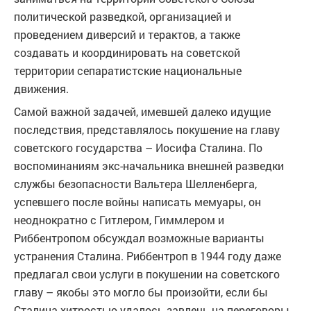
политической разведкой, организацией и
проведением диверсий и терактов, а также
создавать и координировать на советской
территории сепаратистские национальные
движения.
Самой важной задачей, имевшей далеко идущие
последствия, представлялось покушение на главу
советского государства – Иосифа Сталина. По
воспоминаниям экс-начальника внешней разведки
службы безопасности Вальтера Шелленберга,
успевшего после войны написать мемуары, он
неоднократно с Гитлером, Гиммлером и
Риббентропом обсуждал возможные варианты
устранения Сталина. Риббентроп в 1944 году даже
предлагал свои услуги в покушении на советского
главу – якобы это могло бы произойти, если бы
Сталина хитростью удалось завлечь на переговоры,