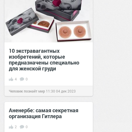
10 экстравагантных
изобретений, которые
предназначены специально
для женской груди
4
0
Человек познаёт мир
11:30
04 дек 2023
Аненербе: самая секретная
организация Гитлера
2
0