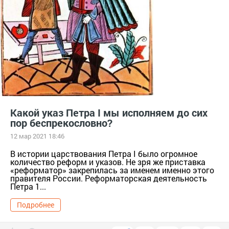
Какой указ Петра I мы исполняем до сих
пор беспрекословно?
12 мар 2021 18:46
В истории царствования Петра I было огромное
количество реформ и указов. Не зря же приставка
«реформатор» закрепилась за именем именно этого
правителя России. Реформаторская деятельность
Петра 1...
Подробнее