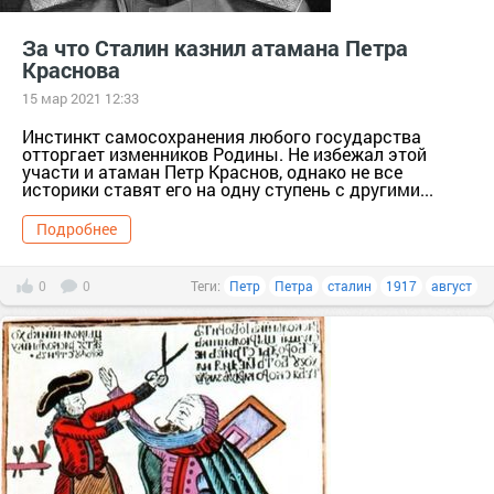
За что Сталин казнил атамана Петра
Краснова
15 мар 2021 12:33
Инстинкт самосохранения любого государства
отторгает изменников Родины. Не избежал этой
участи и атаман Петр Краснов, однако не все
историки ставят его на одну ступень с другими...
Подробнее
0
0
Теги:
Петр
Петра
сталин
1917
август