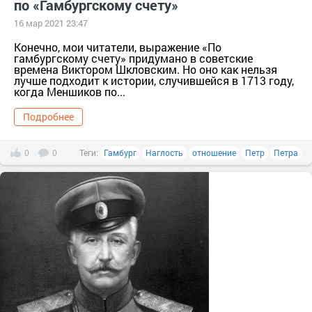
по «Гамбургскому счету»
16 мар 2021 23:47
Конечно, мои читатели, выражение «По
гамбургскому счету» придумано в советские
времена Виктором Шкловским. Но оно как нельзя
лучше подходит к истории, случившейся в 1713 году,
когда Меншиков по...
Подробнее
0
0
Теги:
Гамбург
Наглость
отношение
Петр
Петра