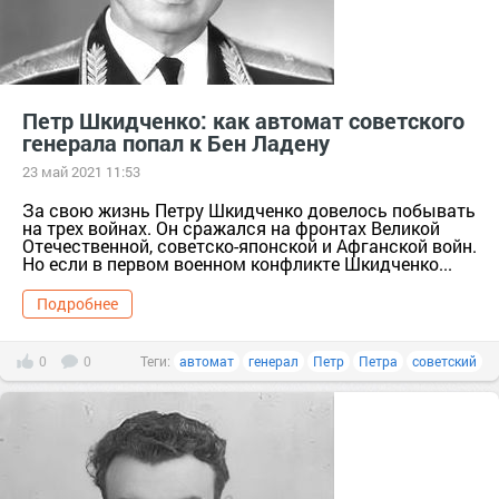
Петр Шкидченко: как автомат советского
генерала попал к Бен Ладену
23 май 2021 11:53
За свою жизнь Петру Шкидченко довелось побывать
на трех войнах. Он сражался на фронтах Великой
Отечественной, советско-японской и Афганской войн.
Но если в первом военном конфликте Шкидченко...
Подробнее
0
0
Теги:
автомат
генерал
Петр
Петра
советский