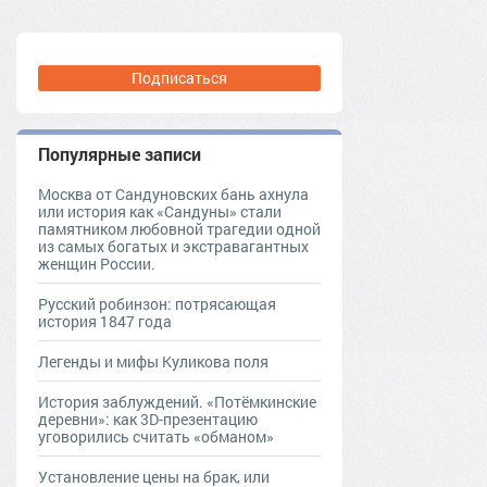
Подписаться
Популярные записи
Москва от Сандуновских бань ахнула
или история как «Сандуны» стали
памятником любовной трагедии одной
из самых богатых и экстравагантных
женщин России.
Русский робинзон: потрясающая
история 1847 года
Легенды и мифы Куликова поля
История заблуждений. «Потёмкинские
деревни»: как 3D-презентацию
уговорились считать «обманом»
Установление цены на брак, или