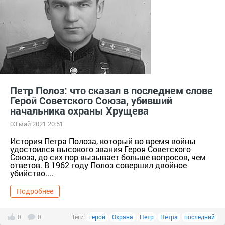
Петр Полоз: что сказал в последнем слове
Герой Советского Союза, убивший
начальника охраны Хрущева
03 май 2021 20:51
История Петра Полоза, который во время войны
удостоился высокого звания Героя Советского
Союза, до сих пор вызывает больше вопросов, чем
ответов. В 1962 году Полоз совершил двойное
убийство....
Подробнее
0
0
Теги:
герой
Охрана
Петр
Петра
последний