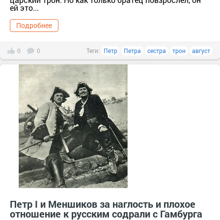
ей это...
Подробнее
0
0
Теги:
Петр
Петра
сестра
трон
август
Петр I и Меншиков за наглость и плохое
отношение к русским содрали с Гамбурга