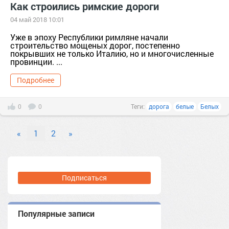
Как строились римские дороги
04 май 2018 10:01
Уже в эпоху Республики римляне начали
строительство мощеных дорог, постепенно
покрывших не только Италию, но и многочисленные
провинции. ...
Подробнее
0
0
Теги:
дорога
белые
Белых
«
1
2
»
Подписаться
Популярные записи