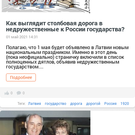
Как выглядит столбовая дорога в
недружественные к России государства?
01 май 2021 14:31
Полагаю, что 1 мая будет объявлено в Латвии новым
национальным праздником. Именно в этот день
(пока неофициально) страничку включили в список
полноценных дятлов, объявив недружественным
государством....
Подробнее
0
0
Теги:
Латвия
государство
дорога
дорогой
Россия
1920