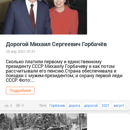
Дорогой Михаил Сергеевич Горбачёв
25 апр 2021 01:51
Сколько платили первому и единственному
президенту СССР Михаилу Горбачеву и как потом
рассчитывали его пенсию.Страна обеспечивала и
поездки с мужем-президентом, и охрану первой леди
СССР. Фото:...
Подробнее
0
0
Теги:
Горбачев
дорога
дорогой
2021
август