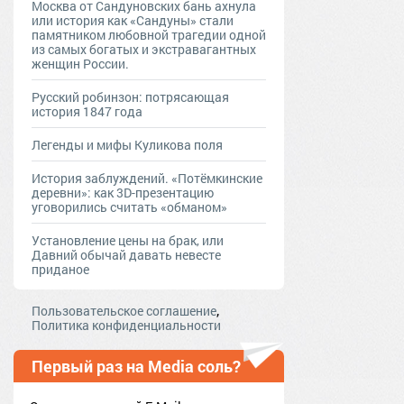
Москва от Сандуновских бань ахнула
или история как «Сандуны» стали
памятником любовной трагедии одной
из самых богатых и экстравагантных
женщин России.
Русский робинзон: потрясающая
история 1847 года
Легенды и мифы Куликова поля
История заблуждений. «Потёмкинские
деревни»: как 3D-презентацию
уговорились считать «обманом»
Установление цены на брак, или
Давний обычай давать невесте
приданое
,
Пользовательское соглашение
Политика конфиденциальности
Первый раз на Media соль?