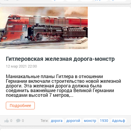
Гитлеровская железная дорога-монстр
12 мар 2021 22:00
Маниакальные планы Гитлера в отношении
Германии включали строительство новой железной
дороги. Эта железная дорога должна была
соединить важнейшие города Великой Германии
поездами высотой 7 метров,...
Подробнее
0
0
Теги:
дорога
дорогой
монстр
1930
Адольф