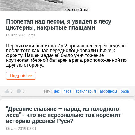
Пролетая над лесом, я увидел в лесу
цистерны, накрытые плащами
05 апр 2021 22:01
Первый мой вылет на Ил-2 произошел через неделю
после того как нас передислоцировали ближе к
фронту. Нашей задачей было уничтожение
крупнокалиберной батареи врага, расположенной по
другую сторону...
Подробнее
0
0
Теги:
лес
леса
артиллерия
аэродром
база
"Древние славяне – народ из голодного
леса" - кто же персонально так корёжит
историю древней Руси?
06 авг 2019 08:01