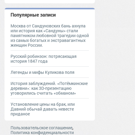
Популярные записи
Москва от Сандуновских бань ахнула
или история как «Сандуны» стали
памятником любовной трагедии одной
из самых богатых и экстравагантных
женщин России.
Русский робинзон: потрясающая
история 1847 года
Легенды и мифы Куликова поля
История заблуждений. «Потёмкинские
деревни»: как 3D-презентацию
уговорились считать «обманом»
Установление цены на брак, или
Давний обычай давать невесте
приданое
,
Пользовательское соглашение
Политика конфиденциальности