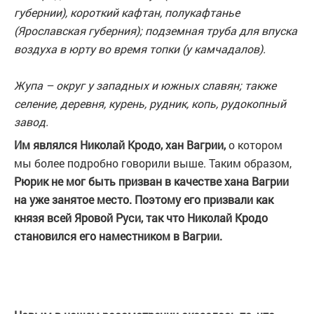
губернии), короткий кафтан, полукафтанье
(Ярославская губерния); подземная труба для впуска
воздуха в юрту во время топки (у камчадалов).
Жупа – округ у западных и южных славян; также
селение, деревня, курень, рудник, копь, рудокопный
завод.
Им являлся
Николай Кродо, хан Вагрии,
о котором
мы более подробно говорили выше. Таким образом,
Рюрик не мог быть призван в качестве хана Вагрии
на уже занятое место. Поэтому его призвали как
князя всей Яровой Руси, так что Николай Кродо
становился его наместником в Вагрии.