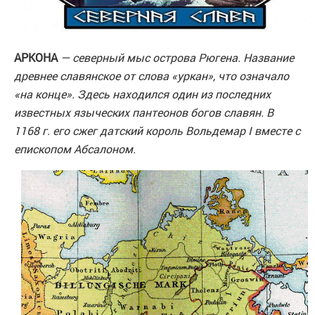
АРКОНА
— северный мыс острова Рюгена. Название
древнее славянское от слова «уркан», что означало
«на конце». Здесь находился один из последних
известных языческих пантеонов богов славян. В
1168 г. его сжег датский король Вольдемар I вместе с
епископом Абсалоном.