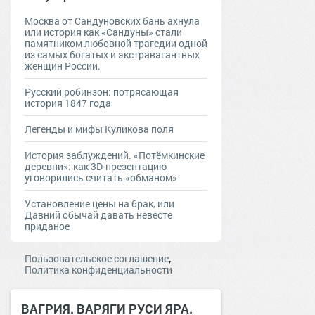
Москва от Сандуновских бань ахнула
или история как «Сандуны» стали
памятником любовной трагедии одной
из самых богатых и экстравагантных
женщин России.
Русский робинзон: потрясающая
история 1847 года
Легенды и мифы Куликова поля
История заблуждений. «Потёмкинские
деревни»: как 3D-презентацию
уговорились считать «обманом»
Установление цены на брак, или
Давний обычай давать невесте
приданое
,
Пользовательское соглашение
Политика конфиденциальности
ВАГРИЯ. ВАРЯГИ РУСИ ЯРА.