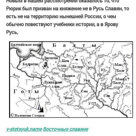
Новым в нашем рассмотрении оказалось то, что
Рюрик был призван на княжение не в Русь Славян, то
есть не на территорию нынешней России, о чем
обычно повествуют учебники истории, а в Ярову
Русь,
v-stetsyuk.name
Восточные славяне