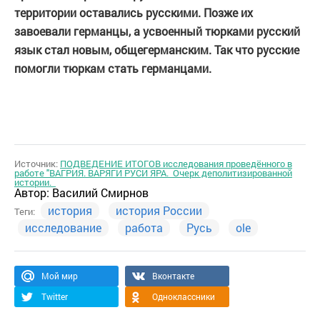
территории оставались русскими. Позже их
завоевали германцы, а усвоенный тюрками русский
язык стал новым, общегерманским. Так что русские
помогли тюркам стать германцами.
Источник:
ПОДВЕДЕНИЕ ИТОГОВ исследования проведённого в
работе "ВАГРИЯ. ВАРЯГИ РУСИ ЯРА. Очерк деполитизированной
истории.
Автор:
Василий Смирнов
история
история России
Теги:
исследование
работа
Русь
ole
Мой мир
Вконтакте
Twitter
Одноклассники