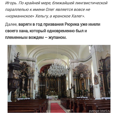
Игорь. По крайней мере, ближайшей лингвистической
параллелью к имени Олег является вовсе не
«норманнское» Хельгу, а иранское Халег».
Далее,
варяги в год призвания Рюрика уже имели
своего хана, который одновременно
был и
племенным вождем – жупаном.