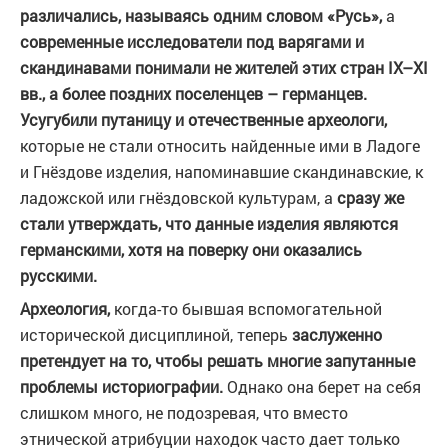
различались, называясь одним словом «Русь»,
а
современные исследователи под варягами и
скандинавами понимали не жителей этих стран IX–XI
вв., а более поздних поселенцев – германцев.
Усугубили путаницу и отечественные археологи,
которые не стали относить найденные ими в Ладоге
и Гнёздове изделия, напоминавшие скандинавские, к
ладожской или гнёздовской культурам, а
сразу же
стали утверждать, что данные изделия являются
германскими, хотя на поверку они оказались
русскими.
Археология,
когда-то бывшая вспомогательной
исторической дисциплиной, теперь
заслуженно
претендует на то, чтобы решать многие запутанные
проблемы историографии.
Однако она берет на себя
слишком много, не подозревая, что вместо
этнической атрибуции находок часто дает только