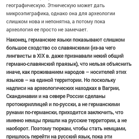
географическую. Этническую может дать
микроэпиграфика, однако она для археологии
слишком нова и непонятна, а потому пока
археология ее просто не замечает.
Наконец, германские языки показывают слишком
большое сходство со славянскими (из-за чего
лингвисты в XIX в. даже признавали некий общий
германо-славянский праязык), что нельзя объяснить
иначе, как проживанием народов – носителей этих
языков – на единой территории. Но поскольку
надписи на археологических находках в Вагрии,
Скандинавии и на севере России сделаны
протокириллицей и по-русски, а не германскими
рунами по-германски, приходится заключить, что
именно немцы пришли на русские территории, а не
наоборот. Поэтому тюркам, чтобы стать немцами,
пришлось перейти на русский язык, пока эти