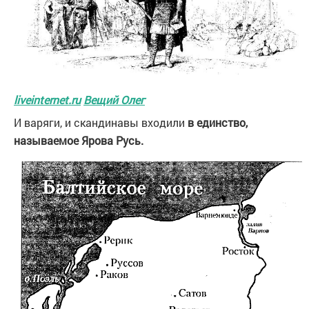
liveinternet.ru
Вещий Олег
И варяги, и скандинавы входили
в единство,
называемое Ярова Русь.