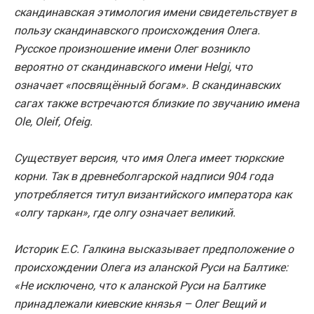
скандинавская этимология имени свидетельствует в
пользу скандинавского происхождения Олега.
Русское произношение имени Олег возникло
вероятно от скандинавского имени Helgi, что
означает «посвящённый богам». В скандинавских
сагах также встречаются близкие по звучанию имена
Ole, Oleif, Ofeig.
Существует версия, что имя Олега имеет тюркские
корни. Так в древнеболгарской надписи 904 года
употребляется титул византийского императора как
«олгу таркан», где олгу означает великий.
Историк Е.С. Галкина высказывает предположение о
происхождении Олега из аланской Руси на Балтике:
«Не исключено, что к аланской Руси на Балтике
принадлежали киевские князья – Олег Вещий и