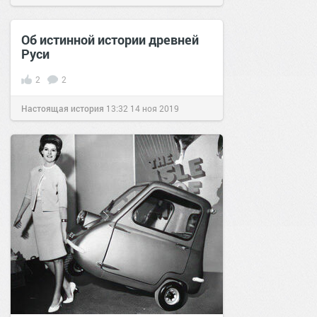
позитива!
15:14
18 ноя 2023
Об истинной истории древней
Руси
2
2
Настоящая история
13:32
14 ноя 2019