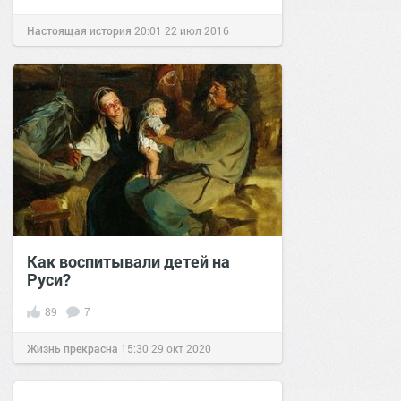
Настоящая история
20:01
22 июл 2016
Как воспитывали детей на
Руси?
89
7
Жизнь прекрасна
15:30
29 окт 2020