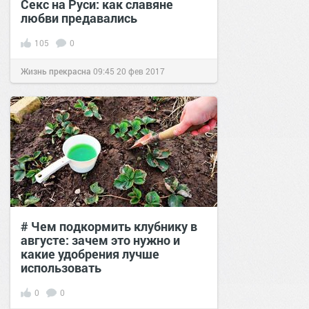
Секс на Руси: как славяне
любви предавались
105
0
Жизнь прекрасна
09:45
20 фев 2017
# Чем подкормить клубнику в
августе: зачем это нужно и
какие удобрения лучше
использовать
0
0