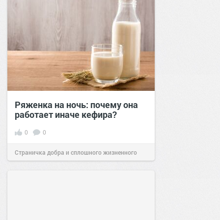
Ряженка на ночь: почему она
работает иначе кефира?
0
0
Страничка добра и сплошного жизненного
позитива!
00:28
Вчера