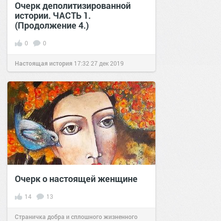
Очерк деполитизированной
истории. ЧАСТЬ 1.
(Продолжение 4.)
0
0
Настоящая история
17:32
27 дек 2019
Очерк о настоящей женщине
14
13
Страничка добра и сплошного жизненного