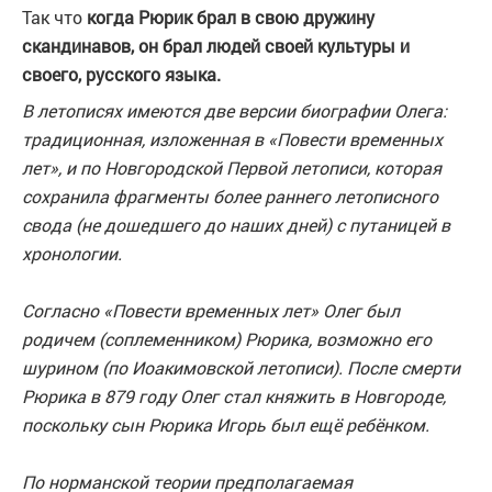
Так что
когда Рюрик брал в свою дружину
скандинавов, он брал людей своей культуры и
своего, русского языка.
В летописях имеются две версии биографии Олега:
традиционная, изложенная в «Повести временных
лет», и по Новгородской Первой летописи, которая
сохранила фрагменты более раннего летописного
свода (не дошедшего до наших дней) с путаницей в
хронологии.
Согласно «Повести временных лет» Олег был
родичем (соплеменником) Рюрика, возможно его
шурином (по Иоакимовской летописи). После смерти
Рюрика в 879 году Олег стал княжить в Новгороде,
поскольку сын Рюрика Игорь был ещё ребёнком.
По норманской теории предполагаемая